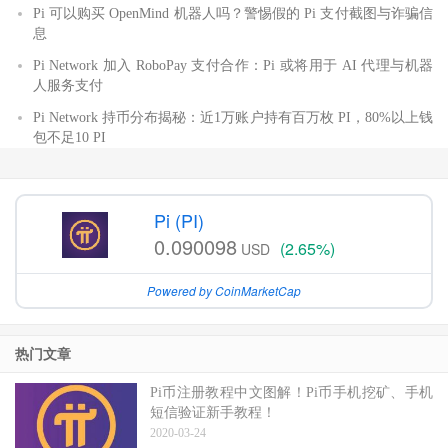
Pi 可以购买 OpenMind 机器人吗？警惕假的 Pi 支付截图与诈骗信
息
Pi Network 加入 RoboPay 支付合作：Pi 或将用于 AI 代理与机器
人服务支付
Pi Network 持币分布揭秘：近1万账户持有百万枚 PI，80%以上钱
包不足10 PI
Pi (PI)
0.090098
(2.65%)
USD
Powered by CoinMarketCap
热门文章
Pi币注册教程中文图解！Pi币手机挖矿、手机
短信验证新手教程！
2020-03-24