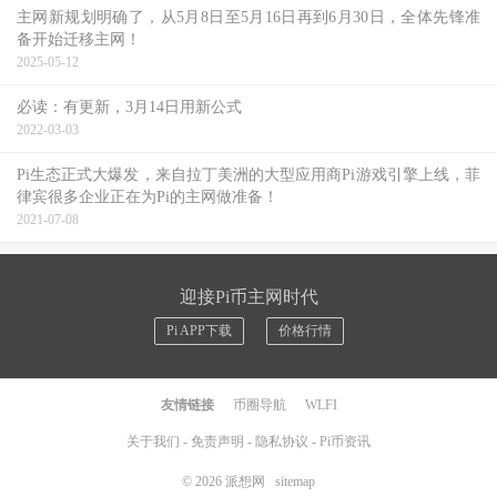
主网新规划明确了，从5月8日至5月16日再到6月30日，全体先锋准
备开始迁移主网！
2025-05-12
必读：有更新，3月14日用新公式
2022-03-03
Pi生态正式大爆发，来自拉丁美洲的大型应用商Pi游戏引擎上线，菲
律宾很多企业正在为Pi的主网做准备！
2021-07-08
迎接Pi币主网时代
Pi APP下载
价格行情
友情链接
币圈导航
WLFI
关于我们
-
免责声明
-
隐私协议
-
Pi币资讯
© 2026
派想网
sitemap