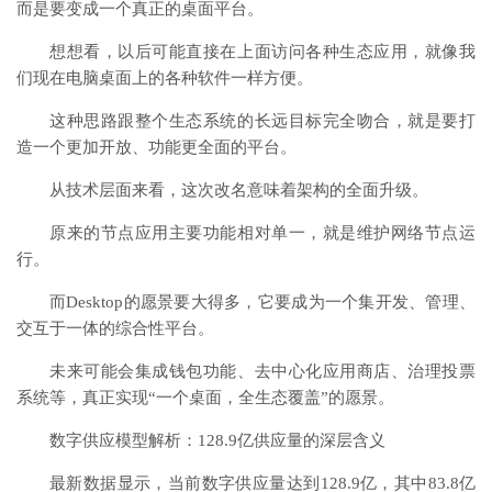
而是要变成一个真正的桌面平台。
想想看，以后可能直接在上面访问各种生态应用，就像我
们现在电脑桌面上的各种软件一样方便。
这种思路跟整个生态系统的长远目标完全吻合，就是要打
造一个更加开放、功能更全面的平台。
从技术层面来看，这次改名意味着架构的全面升级。
原来的节点应用主要功能相对单一，就是维护网络节点运
行。
而Desktop的愿景要大得多，它要成为一个集开发、管理、
交互于一体的综合性平台。
未来可能会集成钱包功能、去中心化应用商店、治理投票
系统等，真正实现“一个桌面，全生态覆盖”的愿景。
数字供应模型解析：128.9亿供应量的深层含义
最新数据显示，当前数字供应量达到128.9亿，其中83.8亿