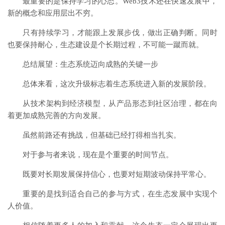
最重要的是保持学习的心态。Web3技术还在快速发展中，
新的概念和应用层出不穷。
只有持续学习，才能跟上发展步伐，做出正确判断。同时
也要保持耐心，生态建设是个长期过程，不可能一蹴而就。
总结展望：生态系统迈向成熟的关键一步
总体来看，这次升级标志着生态系统进入新的发展阶段。
从技术架构到经济模型，从产品形态到社区治理，都在向
着更加成熟完善的方向发展。
虽然前路还有挑战，但基础已经打得相当扎实。
对于参与者来说，现在是个重要的时间节点。
既要对长期发展保持信心，也要对短期波动保持平常心。
重要的是找到适合自己的参与方式，在生态发展中实现个
人价值。