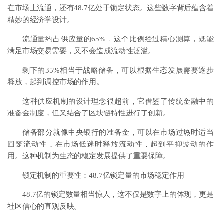
在市场上流通，还有48.7亿处于锁定状态。这些数字背后蕴含着
精妙的经济学设计。
流通量约占供应量的65%，这个比例经过精心测算，既能
满足市场交易需要，又不会造成流动性泛滥。
剩下的35%相当于战略储备，可以根据生态发展需要逐步
释放，起到调控市场的作用。
这种供应机制的设计理念很超前，它借鉴了传统金融中的
准备金制度，但又结合了区块链特性进行了创新。
储备部分就像中央银行的准备金，可以在市场过热时适当
回笼流动性，在市场低迷时释放流动性，起到平抑波动的作
用。这种机制为生态的稳定发展提供了重要保障。
锁定机制的重要性：48.7亿锁定量的市场稳定作用
48.7亿的锁定数量相当惊人，这不仅是数字上的体现，更是
社区信心的直观反映。