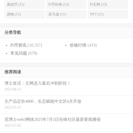
基础币 (15)
Pi币价格 (13)
Pi主网 (13)
易物 (11)
亚马逊 (11)
NFT (11)
分类导航
Pi币资讯
(10,357)
价格行情
(433)
常见问题
(678)
推荐阅读
博士发话：主网进入最后冲刺阶段！
2023-08-25
主产品定价4800，生态赋能中文区6月开放
2023-05-31
尼博士web3网络2025年7月5日先锋社区最新要闻播报
2025-07-05