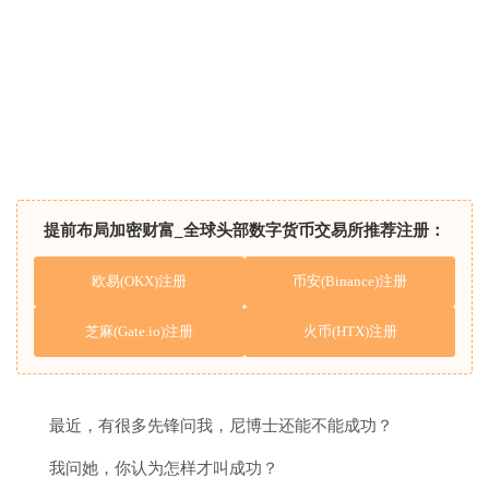
提前布局加密财富_全球头部数字货币交易所推荐注册：
欧易(OKX)注册
币安(Binance)注册
芝麻(Gate.io)注册
火币(HTX)注册
最近，有很多先锋问我，尼博士还能不能成功？
我问她，你认为怎样才叫成功？