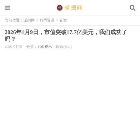
当前位置：
派想网
>
Pi币资讯
>
正文
2026年1月9日，市值突破17.7亿美元，我们成功了
吗？
2026-01-09
分类：
Pi币资讯
阅读(865)