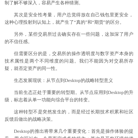
制了解不够深入，容易产生各种猜测。
其次是安全性考量，用户总觉得放在自己钱包里更安全，
这种心理投射到认知上，就产生了“真的”和“期货”的区分。
另外，某些交易所过去确实存在一些问题，这加深了用户
的不信任感。
但需要区分的是，交易所的操作透明度与数字资产本身的
技术属性是两个不同维度的问题。我们不能因为对交易所存
疑，就否定资产的同一性。
生态发展现状：从节点到Desktop的战略转型意义
当前生态正处于重要的转型期。从节点应用到Desktop的升
级，标志着从单一功能向综合平台的转变。
这种转型不是突然发生的，而是经过长期技术积累和社区
反馈后做出的战略决策。
Desktop的推出将带来几个重要变化：首先是操作体验的提