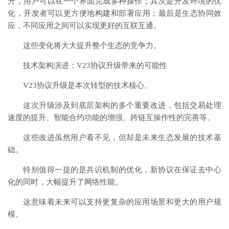
升，用户可以在一个界面完成多种操作；其次是开发环境的优
化，开发者可以更方便地构建和部署应用；最后是生态协同效
应，不同应用之间可以实现更好的互联互通。
这些变化将大大提升整个生态的竞争力。
技术架构演进：V23协议升级带来的可能性
V23协议升级是本次转型的技术核心。
这次升级涉及到底层架构的多个重要改进，包括交易处理
速度的提升、智能合约功能的增强、跨链互操作性的完善等。
这些改进虽然用户看不见，但却是未来生态发展的技术基
础。
特别值得一提的是共识机制的优化，新协议在保证去中心
化的同时，大幅提升了网络性能。
这意味着未来可以支持更复杂的应用场景和更大的用户规
模。