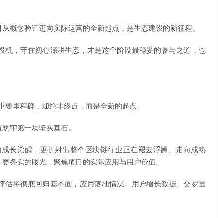
目从概念验证迈向实际运营的全新起点，是生态建设的新征程。
投机，守住初心深耕生态，才是这个阶段最稳妥的参与之道，也
的重要里程碑，却绝非终点，而是全新的起点。
值筑牢第一块坚实基石。
身的成长觉醒，更折射出整个区块链行业正在褪去浮躁、走向成熟
、更务实的眼光，聚焦项目的实际应用与用户价值。
评估将彻底回归基本面，应用落地情况、用户增长数据、交易量