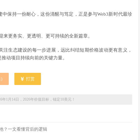
中保持一份耐心，这份清醒与笃定，正是参与Web3新时代最珍
将迎来更务实、更透明、更可持续的全新篇章。
关注生态建设的每一步进展，远比纠结短期价格波动更有意义，
是推动项目持续向前的关键力量。
1
)
打赏
026年1月14日，2026年价值目标，锚定10美元！
流动性池？一文看懂背后的逻辑