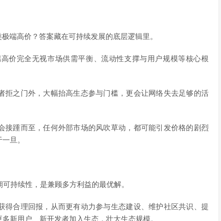
00这类极端高价？答案藏在可持续发展的底层逻辑里。
端高价完全无视市场供需平衡、流动性支撑与用户规模等核心根
者拒之门外，大幅抬高生态参与门槛，更会让网络失去足够的活
会接踵而至，任何外部市场的风吹草动，都可能引发价格的剧烈
于一旦。
期可持续性，是兼顾多方利益的最优解。
获得合理回报，从而更有动力参与生态建设、维护社区共识、提
更多新用户、新开发者加入生态，壮大生态规模。