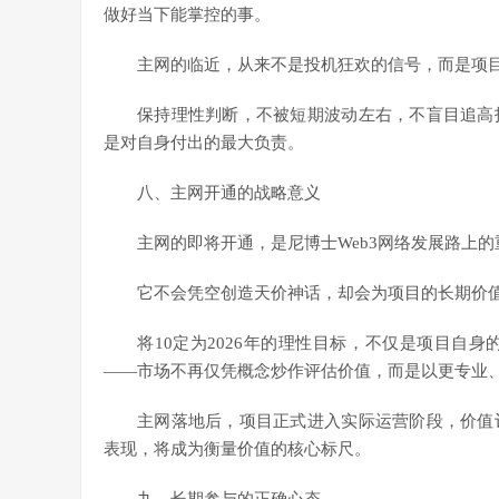
做好当下能掌控的事。
主网的临近，从来不是投机狂欢的信号，而是项
保持理性判断，不被短期波动左右，不盲目追高
是对自身付出的最大负责。
八、主网开通的战略意义
主网的即将开通，是尼博士Web3网络发展路上
它不会凭空创造天价神话，却会为项目的长期价
将10定为2026年的理性目标，不仅是项目自
——市场不再仅凭概念炒作评估价值，而是以更专业
主网落地后，项目正式进入实际运营阶段，价值
表现，将成为衡量价值的核心标尺。