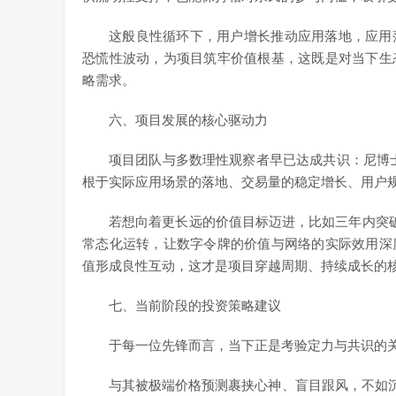
这般良性循环下，用户增长推动应用落地，应用
恐慌性波动，为项目筑牢价值根基，这既是对当下生
略需求。
六、项目发展的核心驱动力
项目团队与多数理性观察者早已达成共识：尼博士
根于实际应用场景的落地、交易量的稳定增长、用户
若想向着更长远的价值目标迈进，比如三年内突破
常态化运转，让数字令牌的价值与网络的实际效用深
值形成良性互动，这才是项目穿越周期、持续成长的
七、当前阶段的投资策略建议
于每一位先锋而言，当下正是考验定力与共识的
与其被极端价格预测裹挟心神、盲目跟风，不如