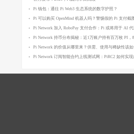
Pi 钱包：通往 Pi Web3 生态系统的数字护照？
Pi 可以购买 OpenMind 机器人吗？警惕假的 Pi 支
Pi Network 加入 RoboPay 支付合作：Pi 或将用于 
Pi Network 持币分布揭秘：近1万账户持有百万枚 PI，
Pi Network 的价值从哪里来？供需、使用与稀缺性该
Pi Network 订阅智能合约上线测试网：PiRC2 如何