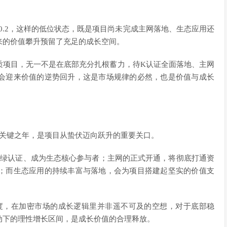
0.2，这样的低位状态，既是项目尚未完成主网落地、生态应用还
来的价值攀升预留了充足的成长空间。
质项目，无一不是在底部充分扎根蓄力，待K认证全面落地、主网
会迎来价值的逆势回升，这是市场规律的必然，也是价值与成长
碑的关键之年，是项目从蛰伏迈向跃升的重要关口。
9绿认证、成为生态核心参与者；主网的正式开通，将彻底打通资
；而生态应用的持续丰富与落地，会为项目搭建起坚实的价值支
长幅度，在加密市场的成长逻辑里并非遥不可及的空想，对于底部稳
动下的理性增长区间，是成长价值的合理释放。