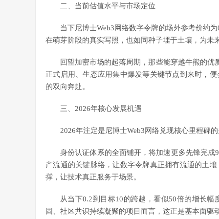
二、当前估值水平与市场定位
当下尼博士Web3网络数字令牌的场外参考价约为
在萌芽阶段的真实写照，也如同种子埋于土壤，为未
回望加密市场的起落周期，那些能穿越牛熊的优
正式启用、生态应用集中爆发等关键节点到来时，便
的双向奔赴。
三、2026年核心发展机遇
2026年注定是尼博士Web3网络兑现核心里程
身份认证体系的全面铺开，将加速更多先锋完成
产流通的关键脉络，让数字令牌真正拥有流通的土壤
撑，让技术真正服务于场景。
从当下0.2到目标10的跨越，看似50倍的增
固、社区共识持续凝聚的项目而言，这正是基本面驱