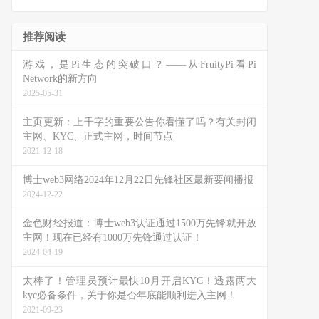
推荐阅读
游戏，是Pi生态的突破口？——从FruityPi看Pi
Network的新方向
2025-05-31
主页更新：上千字的重要公告你看懂了吗？有关封闭
主网、KYC、正式主网，时间节点
2021-12-18
博士web3网络2024年12月22日先锋社区最新要闻播报
2024-12-22
金色财经报道：博士web3认证通过1500万先锋就开放
主网！现在已经有1000万先锋通过认证！
2024-04-19
太棒了！管理员预计最快10月开启KYC！透露两大
kyc必备条件，关于你是否年底能顺利进入主网！
2021-09-23