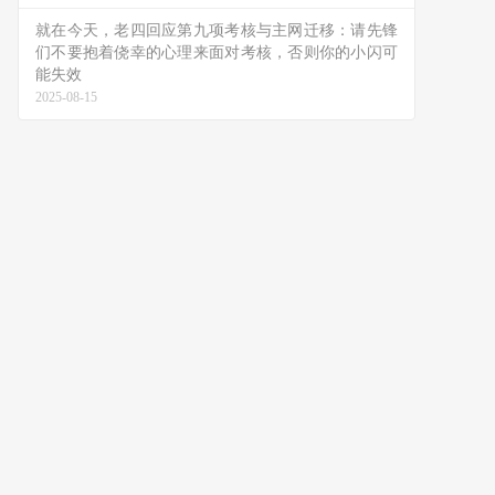
就在今天，老四回应第九项考核与主网迁移：请先锋
们不要抱着侥幸的心理来面对考核，否则你的小闪可
能失效
2025-08-15