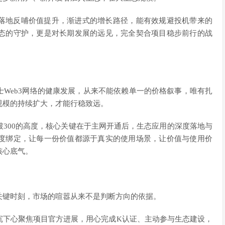
落地反哺价值提升，渐进式的增长路径，能有效规避投机带来的
态的守护，更是对长期发展的远见，完全契合项目稳步前行的战
Web3网络的健康发展，从来不能依赖单一的价格叙事，唯有扎
规模的持续扩大，才能行稳致远。
300的高度，核心关键在于主网开通后，生态应用的深度落地与
度绑定，让每一份价值都源于真实的使用场景，让价值与使用价
核心底气。
关键时刻，市场的喧嚣从来不是判断方向的依据。
沉下心聚焦项目官方进展，用心完成K认证、主动参与生态建设，