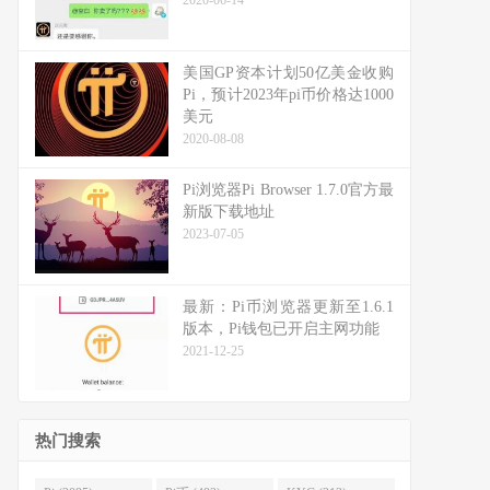
2020-06-14
美国GP资本计划50亿美金收购
Pi，预计2023年pi币价格达1000
美元
2020-08-08
Pi浏览器Pi Browser 1.7.0官方最
新版下载地址
2023-07-05
最新：Pi币浏览器更新至1.6.1
版本，Pi钱包已开启主网功能
2021-12-25
热门搜索