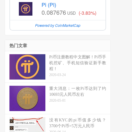
Pi (PI)
0.087676
(-3.83%)
USD
Powered by CoinMarketCap
热门文章
Pi币注册教程中文图解！Pi币手
机挖矿、手机短信验证新手教
程！
2020-03-24
重大消息：一枚Pi币达到了约
10693元人民币左右
2020-05-01
没有KYC的pi币值多少钱？
3700个Pi币=5万元人民币