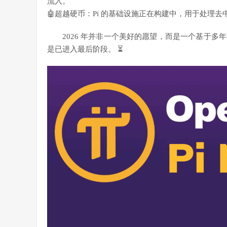
流入。
🤖超越硬币：Pi 的基础设施正在构建中，用于处理去
2026 年并非一个美好的愿望，而是一个基于
是已进入最后阶段。 ⏳