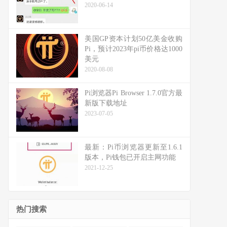
2020-06-14
美国GP资本计划50亿美金收购
Pi，预计2023年pi币价格达1000
美元
2020-08-08
Pi浏览器Pi Browser 1.7.0官方最
新版下载地址
2023-07-05
最新：Pi币浏览器更新至1.6.1
版本，Pi钱包已开启主网功能
2021-12-25
热门搜索