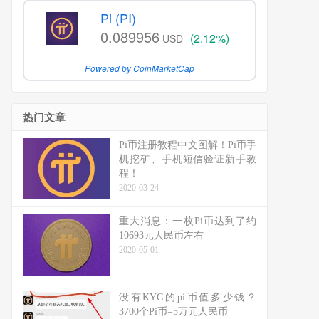
Pi (PI)
0.089956
(2.12%)
USD
Powered by CoinMarketCap
热门文章
Pi币注册教程中文图解！Pi币手
机挖矿、手机短信验证新手教
程！
2020-03-24
重大消息：一枚Pi币达到了约
10693元人民币左右
2020-05-01
没有KYC的pi币值多少钱？
3700个Pi币=5万元人民币