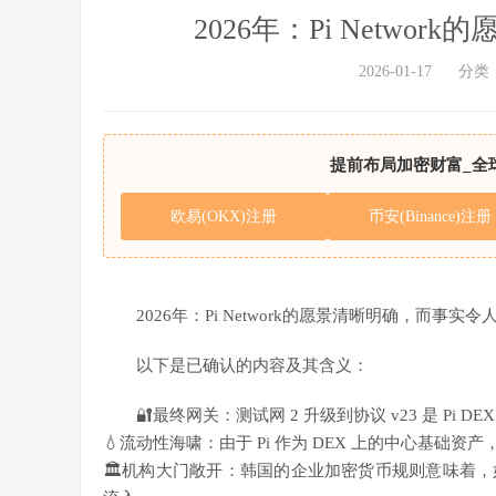
2026年：Pi Netw
2026-01-17
分类
提前布局加密财富_全
欧易(OKX)注册
币安(Binance)注册
2026年：Pi Network的愿景清晰明确，而事实令
以下是已确认的内容及其含义：
🔐最终网关：测试网 2 升级到协议 v23 是 Pi
💧流动性海啸：由于 Pi 作为 DEX 上的中心基础
🏛️机构大门敞开：韩国的企业加密货币规则意味着，如