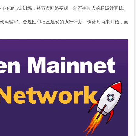
中心化的 AI 训练，将节点网络变成一台产生收入的超级计算机。
多年代码编写、合规性和社区建设的执行计划。倒计时尚未开始，而