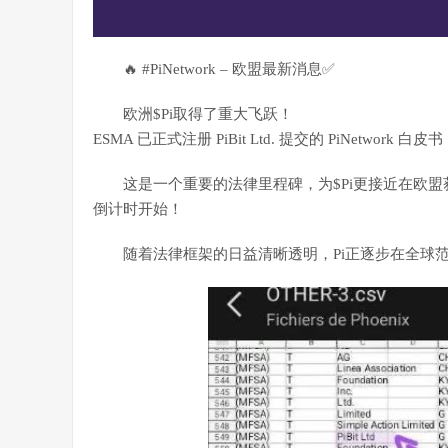
🔥 #PiNetwork – 欧盟最新消息✅
欧洲$Pi取得了重大飞跃！
ESMA 已正式注册 PiBit Ltd. 提交的 PiNetwork 白
这是一个重要的法律里程碑，为$Pi更接近在欧
倒计时开始！
随着法律框架的日益清晰透明，Pi正逐步在全球