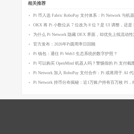
相关推荐
Pi 币入选 Fabric RoboPay 支付体系：Pi Netwo
OKX 将 Pi 小数位从 7 位改为 8 位？是 UI 调整，还
为什么 Pi Network 隐藏 DEX 界面，却优先上线
官方发布：2026年Pi圆周率日回顾
Pi 钱包：通往 Pi Web3 生态系统的数字护照？
Pi 可以购买 OpenMind 机器人吗？警惕假的 Pi 支
Pi Network 加入 RoboPay 支付合作：Pi 或将用于 
Pi Network 持币分布揭秘：近1万账户持有百万枚 PI，