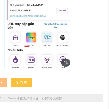
1
)
打赏
6年：Pi Network的愿景清晰明确，而事实令人震惊