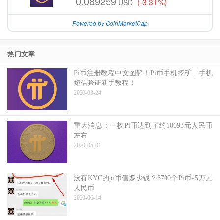
0.089259
(-3.31%)
USD
Powered by CoinMarketCap
热门文章
Pi币注册教程中文图解！Pi币手机挖矿、手机
短信验证新手教程！
2020-03-24
重大消息：一枚Pi币达到了约10693元人民币
左右
2020-05-01
没有KYC的pi币值多少钱？3700个Pi币=5万元
人民币
2020-06-14