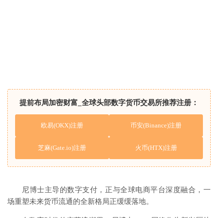
提前布局加密财富_全球头部数字货币交易所推荐注册：
欧易(OKX)注册
币安(Binance)注册
芝麻(Gate.io)注册
火币(HTX)注册
尼博士主导的数字支付，正与全球电商平台深度融合，一
场重塑未来货币流通的全新格局正缓缓落地。