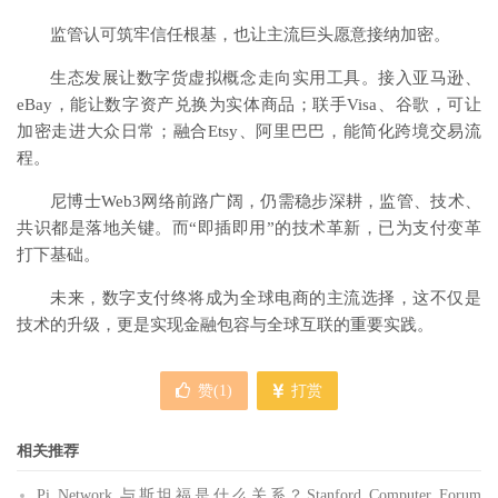
监管认可筑牢信任根基，也让主流巨头愿意接纳加密。
生态发展让数字货虚拟概念走向实用工具。接入亚马逊、
eBay，能让数字资产兑换为实体商品；联手Visa、谷歌，可让
加密走进大众日常；融合Etsy、阿里巴巴，能简化跨境交易流
程。
尼博士Web3网络前路广阔，仍需稳步深耕，监管、技术、
共识都是落地关键。而“即插即用”的技术革新，已为支付变革
打下基础。
未来，数字支付终将成为全球电商的主流选择，这不仅是
技术的升级，更是实现金融包容与全球互联的重要实践。
赞(
1
)
打赏
相关推荐
Pi Network 与斯坦福是什么关系？Stanford Computer Forum