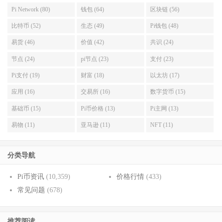
Pi Network (80)
钱包 (64)
区块链 (56)
比特币 (52)
生态 (49)
Pi钱包 (48)
易货 (46)
价值 (42)
共识 (24)
节点 (24)
pi节点 (23)
支付 (23)
Pi支付 (19)
财富 (18)
以太坊 (17)
应用 (16)
交易所 (16)
数字货币 (15)
基础币 (15)
Pi币价格 (13)
Pi主网 (13)
易物 (11)
亚马逊 (11)
NFT (11)
分类导航
Pi币资讯
(10,359)
价格行情
(433)
常见问题
(678)
推荐阅读