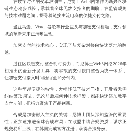
在数字时代的变革浪潮里，尼博士Web3网络作为新兴区块
链生态稳步成长，承载着全球无数支持者的期盼，在监管规则
与技术难题之间，探寻着链接主流电商的便捷支付之路。
当亚马逊、Visa、谷歌等行业巨头与加密支付相融，支付领
域的革新未来正清晰呈现。
加密支付的技术核心，实现了从复杂对接向快速落地的跨
越。
过往区块链支付整合耗时费力，而尼博士Web3网络2026年
初推出的全新开发工具，将零散的支付接口整合为统一体系，
让加密支付接入时间压缩至10分钟内。
这种简易便捷的特性，大幅降低了技术门槛，开发者无需
纠结繁琐调试，无论前后端何种技术框架，都能快速添加数字
支付功能，把精力聚焦于产品创新。
合规是加密融入主流的关键，尼博士团队深知监管的重要
性，正加速推进全球合规布局：在欧盟申请合规资质，谋求正
规交易所上线；在韩国完成官方注册，获得合法身份。