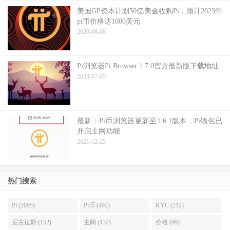
美国GP资本计划50亿美金收购Pi，预计2023年
pi币价格达1000美元
2020-08-08
Pi浏览器Pi Browser 1.7.0官方最新版下载地址
2023-07-05
最新：Pi币浏览器更新至1.6.1版本，Pi钱包已
开启主网功能
2021-12-25
热门搜索
Pi (2095)
Pi币 (492)
KYC (212)
尼古拉斯 (152)
主网 (132)
价格 (99)