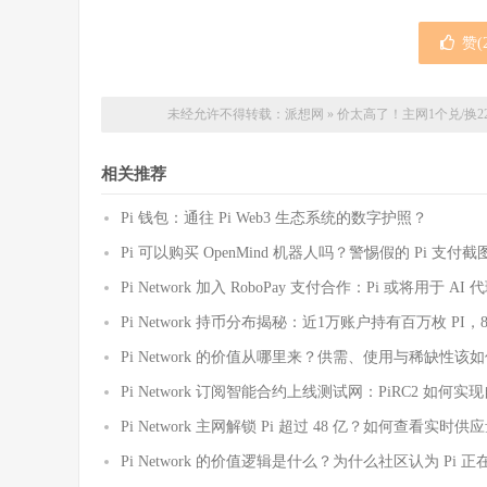
赞(
未经允许不得转载：
派想网
»
价太高了！主网1个兑/换
相关推荐
Pi 钱包：通往 Pi Web3 生态系统的数字护照？
Pi 可以购买 OpenMind 机器人吗？警惕假的 Pi 支
Pi Network 加入 RoboPay 支付合作：Pi 或将用于 
Pi Network 持币分布揭秘：近1万账户持有百万枚 PI，
Pi Network 的价值从哪里来？供需、使用与稀缺性该
Pi Network 订阅智能合约上线测试网：PiRC2 如何
Pi Network 主网解锁 Pi 超过 48 亿？如何查看实
Pi Network 的价值逻辑是什么？为什么社区认为 Pi