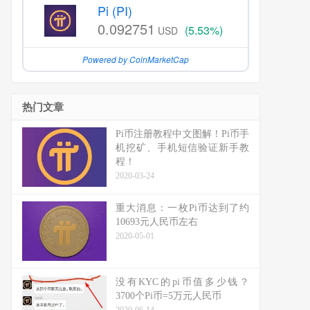
Pi (PI)
0.092751
(5.53%)
USD
Powered by CoinMarketCap
热门文章
Pi币注册教程中文图解！Pi币手
机挖矿、手机短信验证新手教
程！
2020-03-24
重大消息：一枚Pi币达到了约
10693元人民币左右
2020-05-01
没有KYC的pi币值多少钱？
3700个Pi币=5万元人民币