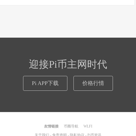
迎接Pi币主网时代
Pi APP下载
价格行情
友情链接
币圈导航
WLFI
关于我们
-
免责声明
-
隐私协议
-
Pi币资讯