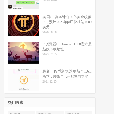
2020-06-14
美国GP资本计划50亿美金收购
Pi，预计2023年pi币价格达1000
美元
2020-08-08
Pi浏览器Pi Browser 1.7.0官方最
新版下载地址
2023-07-05
最新：Pi币浏览器更新至1.6.1
版本，Pi钱包已开启主网功能
2021-12-25
热门搜索