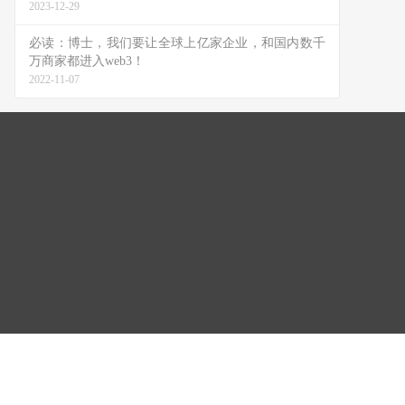
2023-12-29
必读：博士，我们要让全球上亿家企业，和国内数千
万商家都进入web3！
2022-11-07