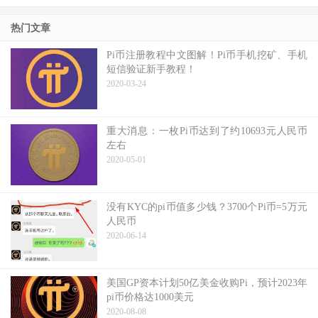
热门文章
Pi币注册教程中文图解！Pi币手机挖矿、手机
短信验证新手教程！
2020-03-24
重大消息：一枚Pi币达到了约10693元人民币
左右
2020-05-01
没有KYC的pi币值多少钱？3700个Pi币=5万元
人民币
2020-06-14
美国GP资本计划50亿美金收购Pi，预计2023年
pi币价格达1000美元
2020-08-08