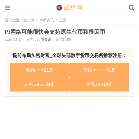
当前位置：
派想网
>
Pi币资讯
>
正文
PI网络可能很快会支持原生代币和模因币
2026-03-17
分类：
Pi币资讯
阅读(730)
提前布局加密财富_全球头部数字货币交易所推荐注册：
欧易(OKX)注册
币安(Binance)注册
芝麻(Gate.io)注册
火币(HTX)注册