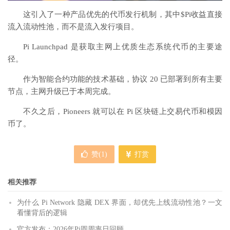
这引入了一种产品优先的代币发行机制，其中$Pi收益直接
流入流动性池，而不是流入发行项目。
Pi Launchpad 是获取主网上优质生态系统代币的主要途
径。
作为智能合约功能的技术基础，协议 20 已部署到所有主要
节点，主网升级已于本周完成。
不久之后，Pioneers 就可以在 Pi 区块链上交易代币和模因
币了。
赞(
1
)
打赏
相关推荐
为什么 Pi Network 隐藏 DEX 界面，却优先上线流动性池？一文
看懂背后的逻辑
官方发布：2026年Pi圆周率日回顾