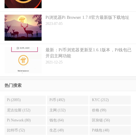
Pi浏览器Pi Browser 1.7.0官方最新版下载地址
2023-07-05
最新：Pi币浏览器更新至1.6.1版本，Pi钱包已
开启主网功能
2021-12-25
热门搜索
Pi (2095)
Pi币 (492)
KYC (212)
尼古拉斯 (152)
主网 (132)
价格 (99)
Pi Network (80)
钱包 (64)
区块链 (56)
比特币 (52)
生态 (49)
Pi钱包 (48)