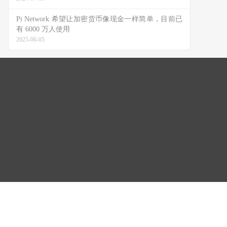
Pi Network 希望让加密货币像现金一样简单，目前已
有 6000 万人使用
2025-06-05