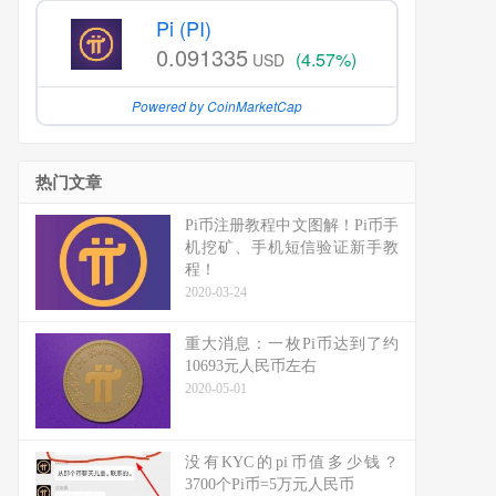
Pi (PI)
0.091335
(4.57%)
USD
Powered by CoinMarketCap
热门文章
Pi币注册教程中文图解！Pi币手
机挖矿、手机短信验证新手教
程！
2020-03-24
重大消息：一枚Pi币达到了约
10693元人民币左右
2020-05-01
没有KYC的pi币值多少钱？
3700个Pi币=5万元人民币