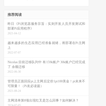
推荐阅读
昨日《Pi浏览器服务宗旨：实则开发人员开发测试和
部署Pi应用程序》
2021-04-12
越来越多的生态应用已经准备就绪，将部署在Pi主网
上
2022-07-07
Nicolas:目前迁移队列中 有159k账户 30k账户已经完成
了 余额迁移
2022-06-30
管理员正面回应pi上主网后定价1pi100美金！pi未来不
可限量！（Pi友必读篇）
2021-08-24
主网清单第8项出现红叉是怎么回事？如何解决？
2024-07-05