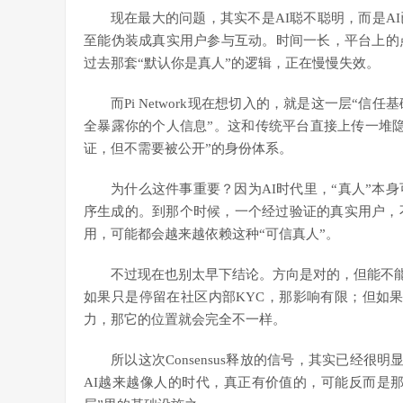
现在最大的问题，其实不是AI聪不聪明，而是A
至能伪装成真实用户参与互动。时间一长，平台上的
过去那套“默认你是真人”的逻辑，正在慢慢失效。
而
Pi Network
现在想切入的，就是这一层“信任基
全暴露你的个人信息”。这和传统平台直接上传一堆
证，但不需要被公开”的身份体系。
为什么这件事重要？因为AI时代里，“真人”本
序生成的。到那个时候，一个经过验证的真实用户，
用，可能都会越来越依赖这种“可信真人”。
不过现在也别太早下结论。方向是对的，但能不能
如果只是停留在社区内部KYC，那影响有限；但如果
力，那它的位置就会完全不一样。
所以这次Consensus释放的信号，其实已经很明
AI越来越像人的时代，真正有价值的，可能反而是那