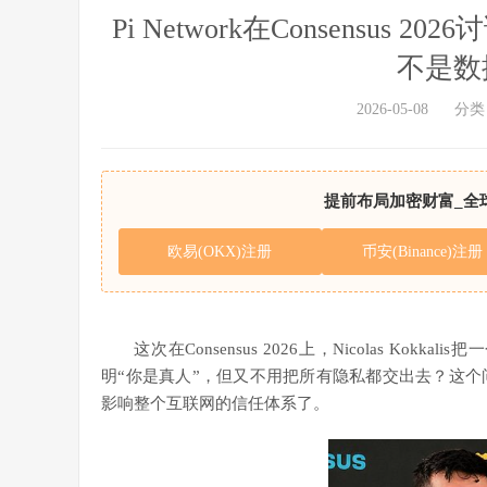
Pi Network在Consensus
不是数
2026-05-08
分类
提前布局加密财富_全
欧易(OKX)注册
币安(Binance)注册
这次在
Consensus 2026
上，
Nicolas Kokkalis
把一
明“你是真人”，但又不用把所有隐私都交出去？这个
影响整个互联网的信任体系了。