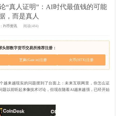
 2026讨论“真人证明”：AI时代最值钱的可能
据，而是真人
：
Pi币资讯
阅读(484)
球头部数字货币交易所推荐注册：
芝麻(Gate.io)注册
火币(HTX)注册
个越来越现实的问题摆到了台面上：未来互联网里，你怎么证
问题以前听起来像技术讨论，但现在随着AI越来越强，已经开始