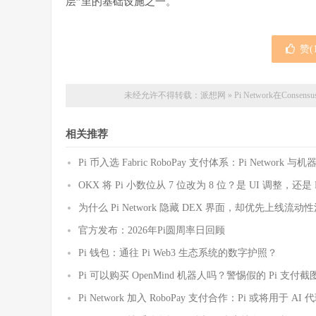
层”里的基础设施之一。
赞(
未经允许不得转载：
派想网
»
Pi Network在Co
相关推荐
Pi 币入选 Fabric RoboPay 支付体系：Pi Netwo
OKX 将 Pi 小数位从 7 位改为 8 位？是 UI 调整，还
为什么 Pi Network 隐藏 DEX 界面，却优先上线
官方发布：2026年Pi圆周率日回顾
Pi 钱包：通往 Pi Web3 生态系统的数字护照？
Pi 可以购买 OpenMind 机器人吗？警惕假的 Pi 支
Pi Network 加入 RoboPay 支付合作：Pi 或将用于 