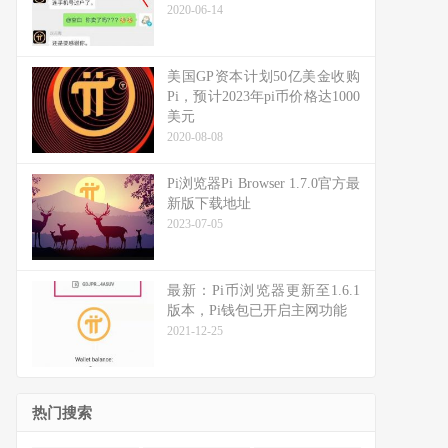
2020-06-14
美国GP资本计划50亿美金收购
Pi，预计2023年pi币价格达1000
美元
2020-08-08
Pi浏览器Pi Browser 1.7.0官方最
新版下载地址
2023-07-05
最新：Pi币浏览器更新至1.6.1
版本，Pi钱包已开启主网功能
2021-12-25
热门搜索