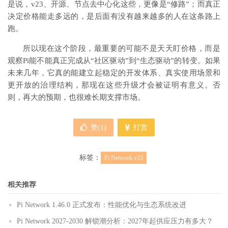
是说，v23、开源、节点去中心化这些，更像是“修路”；而真正
决定价格能走多远的，是后面有没有越来越多的人在这条路上
跑。
所以现在这个阶段，最重要的可能不是天天盯价格，而是
观察Pi能不能真正完成从“社区驱动”到“生态驱动”的转变。如果
未来几年，它真的能建立起稳定的开发体系、真实使用场景和
更开放的治理结构，那现在这些升级才会被证明有意义。否
则，再大的预期，也很难长期支撑市场。
赞(
1
)
打赏
标签：
Pi Network v23
相关推荐
Pi Network 1.46.0 正式发布：性能优化与生态系统改进
Pi Network 2027-2030 解锁潮分析：2027年起供应压力有多大？