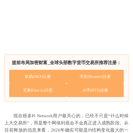
提前布局加密财富_全球头部数字货币交易所推荐注册：
欧易(OKX)注册
币安(Binance)注册
芝麻(Gate.io)注册
火币(HTX)注册
现在很多
Pi Network
用户最关心的，已经不只是“什么时候
上大交易所”，而是整个网络到底会不会真正进入成熟阶段。从
目前释放的信息来看，2026年确实可能是Pi结构变化最大的一