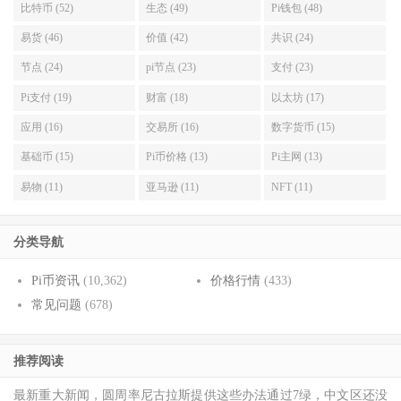
比特币 (52)
生态 (49)
Pi钱包 (48)
易货 (46)
价值 (42)
共识 (24)
节点 (24)
pi节点 (23)
支付 (23)
Pi支付 (19)
财富 (18)
以太坊 (17)
应用 (16)
交易所 (16)
数字货币 (15)
基础币 (15)
Pi币价格 (13)
Pi主网 (13)
易物 (11)
亚马逊 (11)
NFT (11)
分类导航
Pi币资讯
(10,362)
价格行情
(433)
常见问题
(678)
推荐阅读
最新重大新闻，圆周率尼古拉斯提供这些办法通过7绿，中文区还没