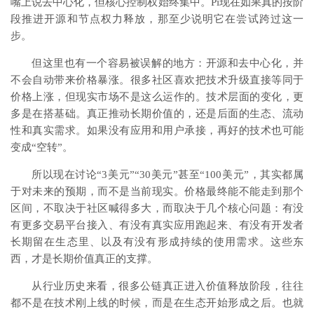
嘴上说去中心化，但核心控制权始终集中。Pi现在如果真的按阶
段推进开源和节点权力释放，那至少说明它在尝试跨过这一
步。
但这里也有一个容易被误解的地方：开源和去中心化，并
不会自动带来价格暴涨。很多社区喜欢把技术升级直接等同于
价格上涨，但现实市场不是这么运作的。技术层面的变化，更
多是在搭基础。真正推动长期价值的，还是后面的生态、流动
性和真实需求。如果没有应用和用户承接，再好的技术也可能
变成“空转”。
所以现在讨论“3美元”“30美元”甚至“100美元”，其实都属
于对未来的预期，而不是当前现实。价格最终能不能走到那个
区间，不取决于社区喊得多大，而取决于几个核心问题：有没
有更多交易平台接入、有没有真实应用跑起来、有没有开发者
长期留在生态里、以及有没有形成持续的使用需求。这些东
西，才是长期价值真正的支撑。
从行业历史来看，很多公链真正进入价值释放阶段，往往
都不是在技术刚上线的时候，而是在生态开始形成之后。也就