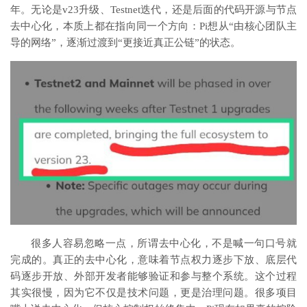
年。无论是v23升级、Testnet迭代，还是后面的代码开源与节点
去中心化，本质上都在指向同一个方向：Pi想从“由核心团队主
导的网络”，逐渐过渡到“更接近真正公链”的状态。
很多人容易忽略一点，所谓去中心化，不是喊一句口号就
完成的。真正的去中心化，意味着节点权力逐步下放、底层代
码逐步开放、外部开发者能够验证和参与整个系统。这个过程
其实很慢，因为它不仅是技术问题，更是治理问题。很多项目