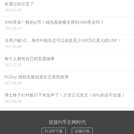
有通过的注意了
2024-05-28
1000美金一枚的pi币！钱包真能够支撑到1000美金吗？
2021-01-16
当用户破5亿，每年Pi链生态可以创造至少100万亿美元的GDP！
2021-04-08
每个人都有自己的意愿做事
2022-12-20
Pi2Day:授权先驱创造生态系统效用
2023-06-29
博士终于针对银行下米发声了！大管正式发言！80%的还不知道！
2023-09-18
迎接Pi币主网时代
Pi APP下载
价格行情