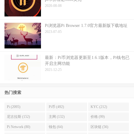
2020-08-08
Pi浏览器Pi Browser 1.7.0官方最新版下载地址
2023-07-05
最新：Pi币浏览器更新至1.6.1版本，Pi钱包已
开启主网功能
2021-12-25
热门搜索
Pi (2095)
Pi币 (492)
KYC (212)
尼古拉斯 (152)
主网 (132)
价格 (99)
Pi Network (80)
钱包 (64)
区块链 (56)