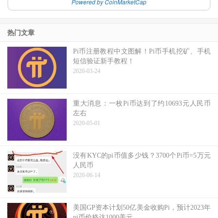
Powered by CoinMarketCap
热门文章
Pi币注册教程中文图解！Pi币手机挖矿、手机
短信验证新手教程！
2020-03-24
重大消息：一枚Pi币达到了约10693元人民币
左右
2020-05-01
没有KYC的pi币值多少钱？3700个Pi币=5万元
人民币
2020-06-14
美国GP资本计划50亿美金收购Pi，预计2023年
pi币价格达1000美元