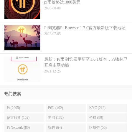
pi币价格达1000美元
2020-08-08
Pi浏览器Pi Browser 1.7.0官方最新版下载地址
2023-07-05
最新：Pi币浏览器更新至1.6.1版本，Pi钱包已
开启主网功能
2021-12-25
热门搜索
Pi (2095)
Pi币 (492)
KYC (212)
尼古拉斯 (152)
主网 (132)
价格 (99)
Pi Network (80)
钱包 (64)
区块链 (56)