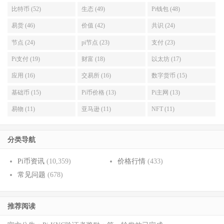
比特币 (52)
生态 (49)
Pi钱包 (48)
易货 (46)
价值 (42)
共识 (24)
节点 (24)
pi节点 (23)
支付 (23)
Pi支付 (19)
财富 (18)
以太坊 (17)
应用 (16)
交易所 (16)
数字货币 (15)
基础币 (15)
Pi币价格 (13)
Pi主网 (13)
易物 (11)
亚马逊 (11)
NFT (11)
分类导航
Pi币资讯
(10,359)
价格行情
(433)
常见问题
(678)
推荐阅读