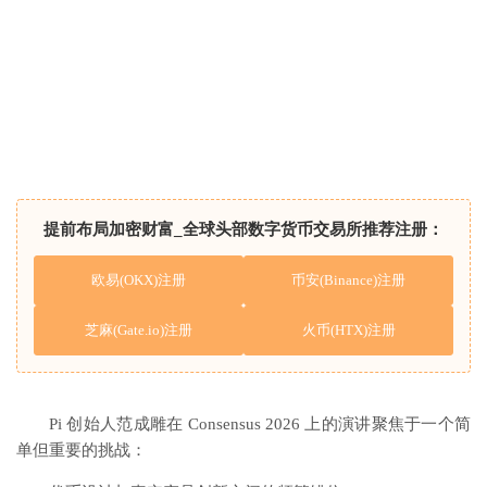
提前布局加密财富_全球头部数字货币交易所推荐注册：
欧易(OKX)注册
币安(Binance)注册
芝麻(Gate.io)注册
火币(HTX)注册
Pi 创始人范成雕在 Consensus 2026 上的演讲聚焦于一个简
单但重要的挑战：