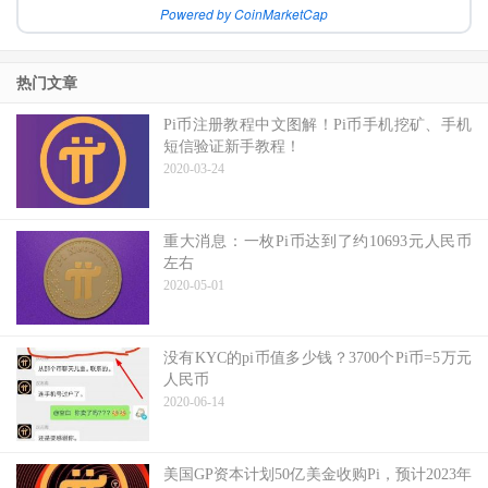
Powered by CoinMarketCap
热门文章
Pi币注册教程中文图解！Pi币手机挖矿、手机
短信验证新手教程！
2020-03-24
重大消息：一枚Pi币达到了约10693元人民币
左右
2020-05-01
没有KYC的pi币值多少钱？3700个Pi币=5万元
人民币
2020-06-14
美国GP资本计划50亿美金收购Pi，预计2023年