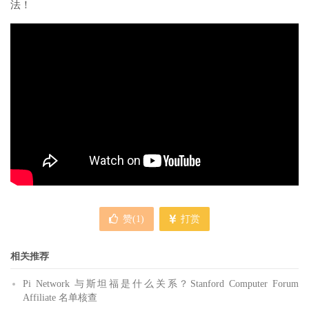
法！
赞(
1
)
打赏
相关推荐
Pi Network 与斯坦福是什么关系？Stanford Computer Forum
Affiliate 名单核查