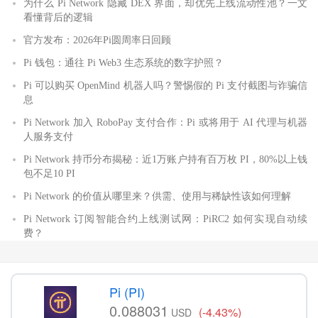
为什么 Pi Network 隐藏 DEX 界面，却优先上线流动性池？一文
看懂背后的逻辑
官方发布：2026年Pi圆周率日回顾
Pi 钱包：通往 Pi Web3 生态系统的数字护照？
Pi 可以购买 OpenMind 机器人吗？警惕假的 Pi 支付截图与诈骗信
息
Pi Network 加入 RoboPay 支付合作：Pi 或将用于 AI 代理与机器
人服务支付
Pi Network 持币分布揭秘：近1万账户持有百万枚 PI，80%以上钱
包不足10 PI
Pi Network 的价值从哪里来？供需、使用与稀缺性该如何理解
Pi Network 订阅智能合约上线测试网：PiRC2 如何实现自动续
费？
Pi (PI)
0.088031
(-4.43%)
USD