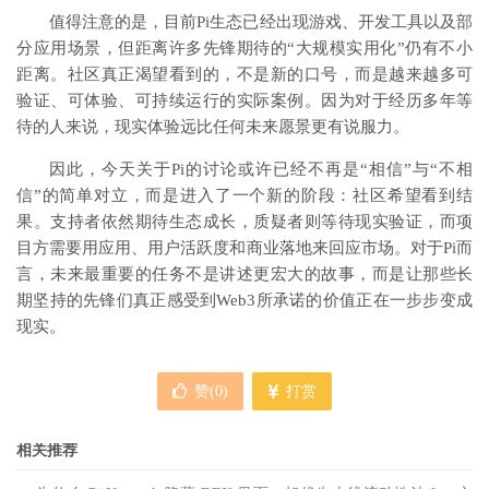
值得注意的是，目前Pi生态已经出现游戏、开发工具以及部
分应用场景，但距离许多先锋期待的“大规模实用化”仍有不小
距离。社区真正渴望看到的，不是新的口号，而是越来越多可
验证、可体验、可持续运行的实际案例。因为对于经历多年等
待的人来说，现实体验远比任何未来愿景更有说服力。
因此，今天关于Pi的讨论或许已经不再是“相信”与“不相
信”的简单对立，而是进入了一个新的阶段：社区希望看到结
果。支持者依然期待生态成长，质疑者则等待现实验证，而项
目方需要用应用、用户活跃度和商业落地来回应市场。对于Pi而
言，未来最重要的任务不是讲述更宏大的故事，而是让那些长
期坚持的先锋们真正感受到Web3所承诺的价值正在一步步变成
现实。
赞(
0
)
打赏
相关推荐