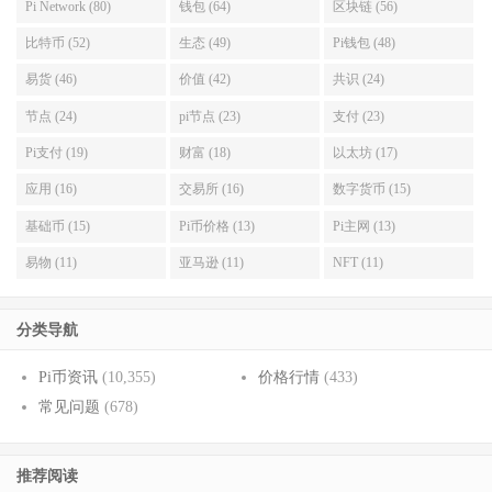
Pi Network (80)
钱包 (64)
区块链 (56)
比特币 (52)
生态 (49)
Pi钱包 (48)
易货 (46)
价值 (42)
共识 (24)
节点 (24)
pi节点 (23)
支付 (23)
Pi支付 (19)
财富 (18)
以太坊 (17)
应用 (16)
交易所 (16)
数字货币 (15)
基础币 (15)
Pi币价格 (13)
Pi主网 (13)
易物 (11)
亚马逊 (11)
NFT (11)
分类导航
Pi币资讯
(10,355)
价格行情
(433)
常见问题
(678)
推荐阅读