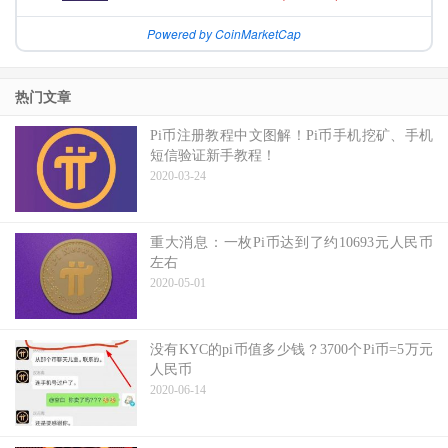
Powered by CoinMarketCap
热门文章
Pi币注册教程中文图解！Pi币手机挖矿、手机
短信验证新手教程！
2020-03-24
重大消息：一枚Pi币达到了约10693元人民币
左右
2020-05-01
没有KYC的pi币值多少钱？3700个Pi币=5万元
人民币
2020-06-14