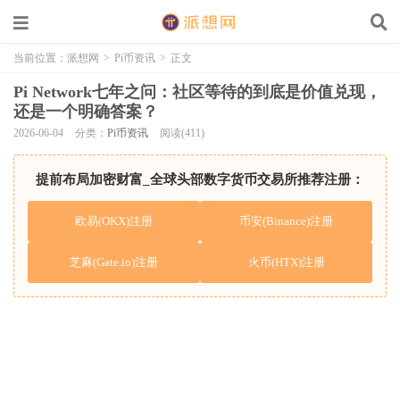
当前位置：
派想网
>
Pi币资讯
>
正文
Pi Network七年之问：社区等待的到底是价值兑现，
还是一个明确答案？
2026-06-04
分类：
Pi币资讯
阅读(411)
提前布局加密财富_全球头部数字货币交易所推荐注册：
欧易(OKX)注册
币安(Binance)注册
芝麻(Gate.io)注册
火币(HTX)注册