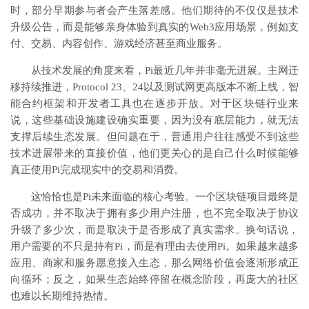
时，部分早期参与者会产生落差感。他们期待的不仅仅是技术
升级公告，而是能够亲身体验到真实的Web3应用场景，例如支
付、交易、内容创作、游戏经济甚至商业服务。
从技术发展的角度来看，Pi最近几年并非毫无进展。主网迁
移持续推进，Protocol 23、24以及测试网更高版本不断上线，智
能合约框架和开发者工具也在逐步开放。对于区块链行业来
说，这些基础设施建设确实重要，因为没有底层能力，就无法
支撑后续生态发展。但问题在于，普通用户往往感受不到这些
技术进展带来的直接价值，他们更关心的是自己什么时候能够
真正使用Pi完成现实中的交易和消费。
这恰恰也是Pi未来面临的核心考验。一个区块链项目最终是
否成功，并不取决于拥有多少用户注册，也不完全取决于协议
升级了多少次，而是取决于是否形成了真实需求。换句话说，
用户需要的不只是持有Pi，而是有理由去使用Pi。如果越来越多
应用、商家和服务愿意接入生态，那么网络价值会逐渐形成正
向循环；反之，如果生态始终停留在概念阶段，再庞大的社区
也难以长期维持热情。