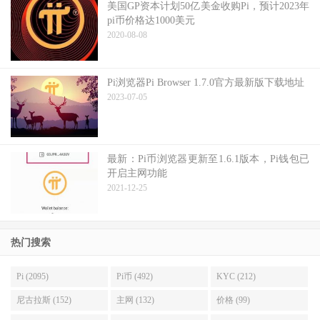
美国GP资本计划50亿美金收购Pi，预计2023年
pi币价格达1000美元
2020-08-08
Pi浏览器Pi Browser 1.7.0官方最新版下载地址
2023-07-05
最新：Pi币浏览器更新至1.6.1版本，Pi钱包已
开启主网功能
2021-12-25
热门搜索
Pi (2095)
Pi币 (492)
KYC (212)
尼古拉斯 (152)
主网 (132)
价格 (99)