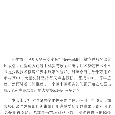
七年前，很多人第一次接触Pi Network时，被它描绘的愿景
所吸引：让普通人通过手机参与数字经济，让区块链技术不再
只是少数技术极客和资本玩家的游戏。时至今日，数千万用户
参与其中，大量先锋坚持每天点击挖矿、完成KYC、等待迁
移。然而随着时间推移，一个越来越现实的问题开始在社区出
现：Pi究竟距离真正的大规模应用还有多远？
事实上，社区情绪的变化并不难理解。任何一个项目，如
果经历多年发展却迟迟未能让用户感受到明显成果，都不可避
免会遭遇质疑。尤其是当市场价格下跌、挖矿速度不断降低