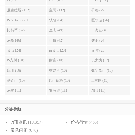
Pi (2095)
Pi币 (492)
KYC (212)
尼古拉斯 (152)
主网 (132)
价格 (99)
Pi Network (80)
钱包 (64)
区块链 (56)
比特币 (52)
生态 (49)
Pi钱包 (48)
易货 (46)
价值 (42)
共识 (24)
节点 (24)
pi节点 (23)
支付 (23)
Pi支付 (19)
财富 (18)
以太坊 (17)
应用 (16)
交易所 (16)
数字货币 (15)
基础币 (15)
Pi币价格 (13)
Pi主网 (13)
易物 (11)
亚马逊 (11)
NFT (11)
分类导航
Pi币资讯
(10,357)
价格行情
(433)
常见问题
(678)