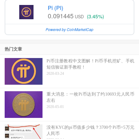
Pi (PI)
0.091445
(3.45%)
USD
Powered by CoinMarketCap
热门文章
Pi币注册教程中文图解！Pi币手机挖矿、手机
短信验证新手教程！
2020-03-24
重大消息：一枚Pi币达到了约10693元人民币
左右
2020-05-01
没有KYC的pi币值多少钱？3700个Pi币=5万元
人民币