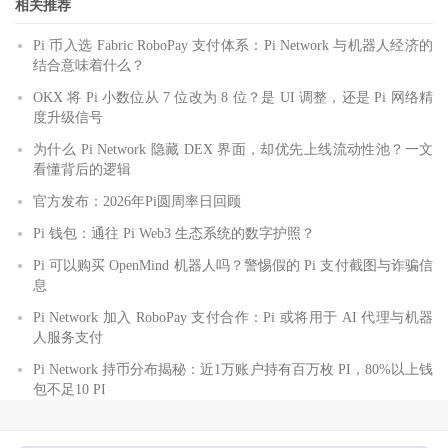
相关推荐
Pi 币入选 Fabric RoboPay 支付体系：Pi Network 与机器人经济的
结合意味着什么？
OKX 将 Pi 小数位从 7 位改为 8 位？是 UI 调整，还是 Pi 网络精
度升级信号
为什么 Pi Network 隐藏 DEX 界面，却优先上线流动性池？一文
看懂背后的逻辑
官方发布：2026年Pi圆周率日回顾
Pi 钱包：通往 Pi Web3 生态系统的数字护照？
Pi 可以购买 OpenMind 机器人吗？警惕假的 Pi 支付截图与诈骗信
息
Pi Network 加入 RoboPay 支付合作：Pi 或将用于 AI 代理与机器
人服务支付
Pi Network 持币分布揭秘：近1万账户持有百万枚 PI，80%以上钱
包不足10 PI