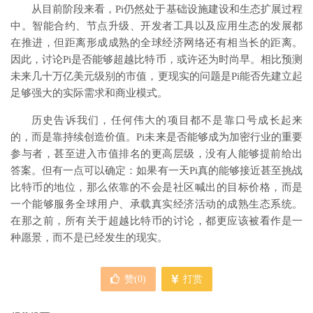
从目前阶段来看，Pi仍然处于基础设施建设和生态扩展过程
中。智能合约、节点升级、开发者工具以及应用生态的发展都
在推进，但距离形成成熟的全球经济网络还有相当长的距离。
因此，讨论Pi是否能够超越比特币，或许还为时尚早。相比预测
未来几十万亿美元级别的市值，更现实的问题是Pi能否先建立起
足够强大的实际需求和商业模式。
历史告诉我们，任何伟大的项目都不是靠口号成长起来
的，而是靠持续创造价值。Pi未来是否能够成为加密行业的重要
参与者，甚至进入市值排名的更高层级，没有人能够提前给出
答案。但有一点可以确定：如果有一天Pi真的能够接近甚至挑战
比特币的地位，那么依靠的不会是社区喊出的目标价格，而是
一个能够服务全球用户、承载真实经济活动的成熟生态系统。
在那之前，所有关于超越比特币的讨论，都更应该被看作是一
种愿景，而不是已经发生的现实。
赞(
0
)
打赏