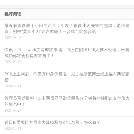
推荐阅读
最近有很多关于小闪的谣言，引发了很多小闪先锋的焦虑，老四建
议：别被“黄金小闪”谣言欺骗！一步错可能步步迟
2025-08-04
快讯：Pi network主网即将来临，Pi正在招聘1-10人技术经理，应聘
成功你将会获得财富自由！
2021-09-19
Pi币上主网后，不仅万币身价暴涨，尼古拉斯范博士或上福布斯富豪
榜
2020-12-11
管理员重磅爆料：pi主网后亚马逊等巨头分分钟将对接到pi支付伟大
的生态中！
2021-07-27
近日Pi币项目方再次大规模释放KYC名额，怎么做？
2020-10-11