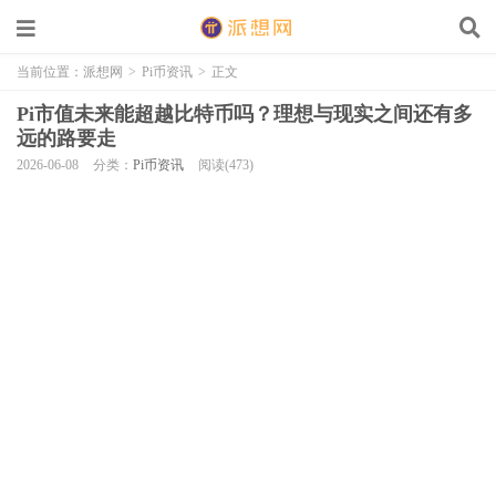
当前位置：
派想网
>
Pi币资讯
>
正文
Pi市值未来能超越比特币吗？理想与现实之间还有多
远的路要走
2026-06-08
分类：
Pi币资讯
阅读(473)