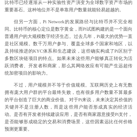
比特币已经逐渐从一种实验性资产演变为全球数字资产市场的
重要基石。这种地位并不是单靠用户数量就能轻易超越的。
但另一方面，Pi Network的发展路径与比特币并不完全相
同。比特币的核心定位是数字黄金，而Pi试图构建的是一个面向
普通用户的大规模数字经济生态。过去几年，Pi最大的优势一直
是社区规模。数千万用户参与、覆盖全球多个国家和地区，以
及持续推进的KYC体系和生态建设，这些确实构成了Pi区别于
多数区块链项目的特点。如果未来这些用户能够真正转化为活
跃消费者、开发者和商家，那么其网络效应有可能产生远超传
统加密项目的影响力。
不过，用户规模并不等于价值规模。互联网历史上有无数
拥有庞大用户群的平台最终失败，也有很多用户数量不算最多
的平台创造了巨大的商业价值。对于Pi来说，未来决定其价值的
关键并不是注册人数，而是这些用户能否形成真实的经济活
动。是否有开发者持续建设应用，是否有商家愿意接受Pi支付，
是否能够形成稳定的交易和消费场景，这些因素远比任何价格
预测更重要。