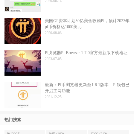
2020-06-14
美国GP资本计划50亿美金收购Pi，预计2023年
pi币价格达1000美元
2020-08-08
Pi浏览器Pi Browser 1.7.0官方最新版下载地址
2023-07-05
最新：Pi币浏览器更新至1.6.1版本，Pi钱包已
开启主网功能
2021-12-25
热门搜索