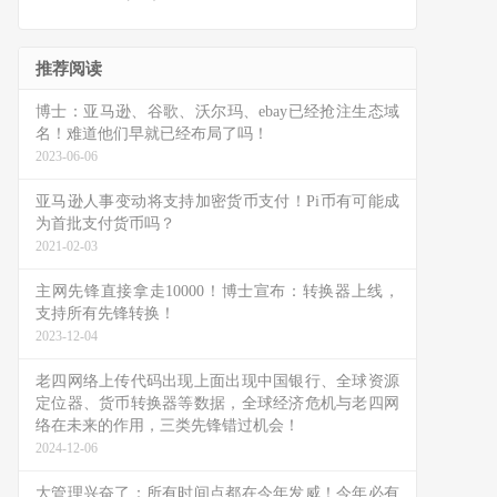
推荐阅读
博士：亚马逊、谷歌、沃尔玛、ebay已经抢注生态域
名！难道他们早就已经布局了吗！
2023-06-06
亚马逊人事变动将支持加密货币支付！Pi币有可能成
为首批支付货币吗？
2021-02-03
主网先锋直接拿走10000！博士宣布：转换器上线，
支持所有先锋转换！
2023-12-04
老四网络上传代码出现上面出现中国银行、全球资源
定位器、货币转换器等数据，全球经济危机与老四网
络在未来的作用，三类先锋错过机会！
2024-12-06
大管理兴奋了：所有时间点都在今年发威！今年必有