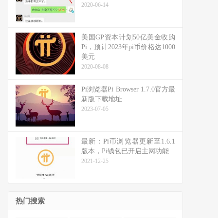
2020-06-14
美国GP资本计划50亿美金收购
Pi，预计2023年pi币价格达1000
美元
2020-08-08
Pi浏览器Pi Browser 1.7.0官方最
新版下载地址
2023-07-05
最新：Pi币浏览器更新至1.6.1
版本，Pi钱包已开启主网功能
2021-12-25
热门搜索