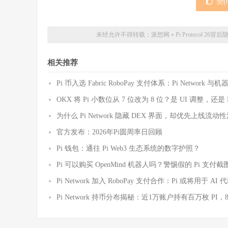
赞(
未经允许不得转载：
派想网
»
Pi Protocol 2
相关推荐
Pi 币入选 Fabric RoboPay 支付体系：Pi Netwo
OKX 将 Pi 小数位从 7 位改为 8 位？是 UI 调整，还
为什么 Pi Network 隐藏 DEX 界面，却优先上线
官方发布：2026年Pi圆周率日回顾
Pi 钱包：通往 Pi Web3 生态系统的数字护照？
Pi 可以购买 OpenMind 机器人吗？警惕假的 Pi 支
Pi Network 加入 RoboPay 支付合作：Pi 或将用于 
Pi Network 持币分布揭秘：近1万账户持有百万枚 PI，