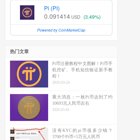
Pi (PI)
0.091414
(3.49%)
USD
Powered by CoinMarketCap
热门文章
Pi币注册教程中文图解！Pi币手
机挖矿、手机短信验证新手教
程！
2020-03-24
重大消息：一枚Pi币达到了约
10693元人民币左右
2020-05-01
没有KYC的pi币值多少钱？
3700个Pi币=5万元人民币