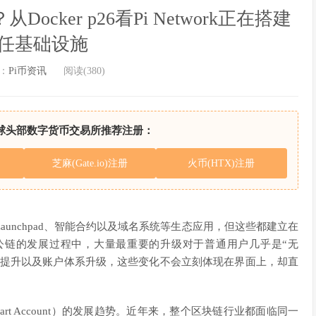
？从Docker p26看Pi Network正在搭建
任基础设施
：
Pi币资讯
阅读(380)
球头部数字货币交易所推荐注册：
芝麻(Gate.io)注册
火币(HTX)注册
aunchpad、智能合约以及域名系统等生态应用，但这些都建立在
公链的发展过程中，大量最重要的升级对于普通用户几乎是“无
率提升以及账户体系升级，这些变化不会立刻体现在界面上，却直
t Account）的发展趋势。近年来，整个区块链行业都面临同一