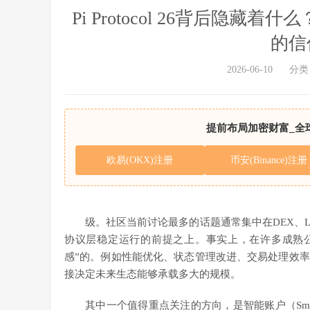
Pi Protocol 26背后隐藏着什么
的信
2026-06-10
分类
提前布局加密财富_全
欧易(OKX)注册
币安(Binance)注册
级。社区当前讨论最多的话题通常集中在DEX、L
协议层稳定运行的前提之上。事实上，在许多成熟
感”的。例如性能优化、状态管理改进、交易处理效
接决定未来生态能够承载多大的规模。
其中一个值得重点关注的方向，是智能账户（Smar