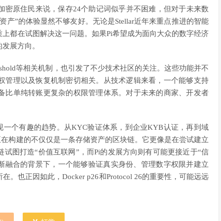
加密原住民来说，保存24个助记词似乎并不困难，但对于未来数
”的体验显然不够友好。无论是Stellar近年来重点推进的智能
上都在试图解决这一问题。如果Pi希望成为面向大众的数字经济
的发展方向。
Threshold等相关机制，也引发了不少技术社区的关注。这些功能并不
权管理以及恢复机制密切相关。从技术逻辑来看，一个能够支持
备比单纯转账更复杂的权限管理体系。对于未来的商家、开发者
。
现一个有趣的趋势。从KYC验证体系，到企业KYB认证，再到域
正在构建的不仅仅是一条存储资产的区块链。它更像是在尝试建立
试图打造“价值互联网”，而Pi的发展方向则有可能更接近于“信
代逐渐融合的背景下，一个能够验证真实身份、管理数字权限并建立
因如此，Docker p26和Protocol 26的重要性，可能远远