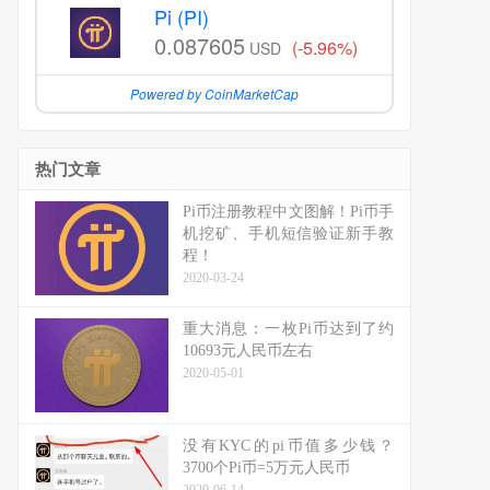
Pi (PI)
0.087605
(-5.96%)
USD
Powered by CoinMarketCap
热门文章
Pi币注册教程中文图解！Pi币手
机挖矿、手机短信验证新手教
程！
2020-03-24
重大消息：一枚Pi币达到了约
10693元人民币左右
2020-05-01
没有KYC的pi币值多少钱？
3700个Pi币=5万元人民币