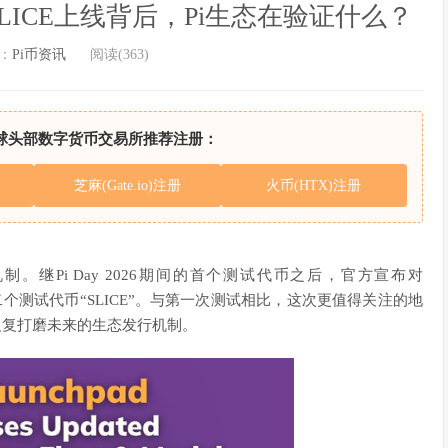
启：SLICE上线背后，Pi生态在验证什么？
：
Pi币资讯
阅读(363)
球头部数字货币交易所推荐注册：
芝麻(Gate.io)注册
火币(HTX)注册
d测试机制。继Pi Day 2026期间的首个测试代币之后，官方宣布对
第二个测试代币“SLICE”。与第一次测试相比，这次更值得关注的地
反复打磨未来的生态发行机制。