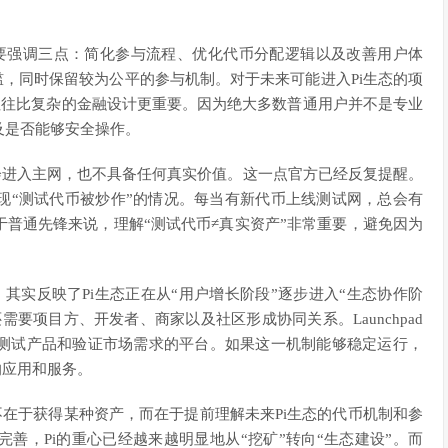
本主要强调三点：简化参与流程、优化代币分配逻辑以及改善用户体
槛，同时保留较为公平的参与机制。对于未来可能进入Pi生态的项
系，往往比复杂的金融设计更重要。因为绝大多数普通用户并不是专业
及是否能够安全操作。
不会进入主网，也不具备任何真实价值。这一点官方已经反复提醒。
现“测试代币被炒作”的情况。每当有新代币上线测试网，总会有
普通先锋来说，理解“测试代币≠真实资产”非常重要，避免因为
代，其实反映了Pi生态正在从“用户增长阶段”逐步进入“生态协作阶
要项目方、开发者、商家以及社区形成协同关系。Launchpad
测试产品和验证市场需求的平台。如果这一机制能够稳定运行，
的应用和服务。
不在于获得某种资产，而在于提前理解未来Pi生态的代币机制和参
善，Pi的重心已经越来越明显地从“挖矿”转向“生态建设”。而