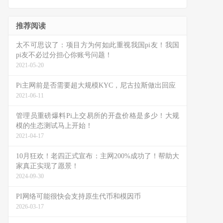
推荐阅读
太不可思议了：项目方为何如此重视我国pi友！我国
pi友不必过分担心你账号问题！
2021-05-20
Pi主网前是否需要超大规模KYC，尼古拉斯做出回应
2021-06-11
管理员重磅爆料Pi上交易所的开盘价格是多少！大规
模的生态测试马上开始！
2021-04-17
10月狂欢！老四正式宣布：主网200%成功了！帮助大
家真正实现了愿景！
2024-09-30
PI网络可能很快会支持原生代币和模因币
2026-03-17