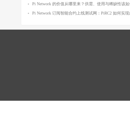
Pi Network 的价值从哪里来？供需、使用与稀缺性该
Pi Network 订阅智能合约上线测试网：PiRC2 如何