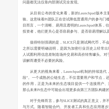
问题都无法仅靠内部测试完全发现。
从目前公布的变化来看，新的Launchpad版
验。这意味着Pi团队正在尝试降低普通用户的参与门
目而言，一个清晰、易用且透明的Launchpad体
投资者，他们更关心是否容易参与、是否容易理解以
值得特别强调的是，SLICE只是测试网代币，
之所以需要明确说明，是因为加密行业历史上经常出
人试图利用信息差制造场外交易和高价转售噱头。对于
误解而遭受不必要的风险。
从更大的视角来看，Launchpad机制的持续迭
段”。一个成熟的公链生态，不仅需要用户和节点，还需
的作用，正是为未来的生态项目提供一个连接用户、
那么未来Pi生态中可能会出现更多由第三方团队构建
对于先锋而言，参与SLICE测试的真正意义，并
与方式。随着智能合约、开发者工具和生态应用逐步完