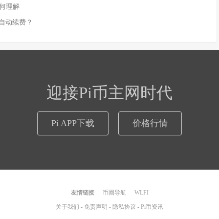
如何理解
实现自动续费？
迎接Pi币主网时代
Pi APP下载
价格行情
友情链接
币圈导航
WLFI
关于我们
-
免责声明
-
隐私协议
-
Pi币资讯