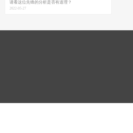
请看这位先锋的分析是否有道理？
2022-05-27