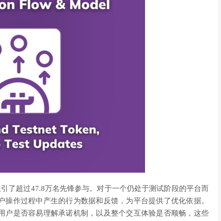
币吸引了超过47.8万名先锋参与。对于一个仍处于测试阶段的平台而
户操作过程中产生的行为数据和反馈，为平台提供了优化依据。
用户是否容易理解承诺机制，以及整个交互体验是否顺畅，这些