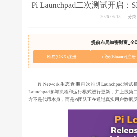
Pi Launchpad二次测试开
2026-06-13
分类
提前布局加密财富_全
欧易(OKX)注册
币安(Binance)注册
Pi Network生态近期再次推进Launchpa
Launchpad参与流程和运行模式进行更新，并上线
方不是代币本身，而是Pi团队正在通过真实用户数据