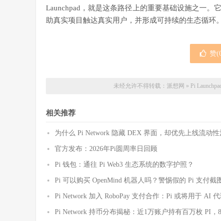
Launchpad，就是这条路径上的重要基础设施之
助真实项目触达真实用户，并形成可持续的生态循环
赞(
未经允许不得转载：
派想网
»
Pi Lau
相关推荐
为什么 Pi Network 隐藏 DEX 界面，却优先上线
官方发布：2026年Pi圆周率日回顾
Pi 钱包：通往 Pi Web3 生态系统的数字护照？
Pi 可以购买 OpenMind 机器人吗？警惕假的 Pi 支
Pi Network 加入 RoboPay 支付合作：Pi 或将用于 
Pi Network 持币分布揭秘：近1万账户持有百万枚 PI，