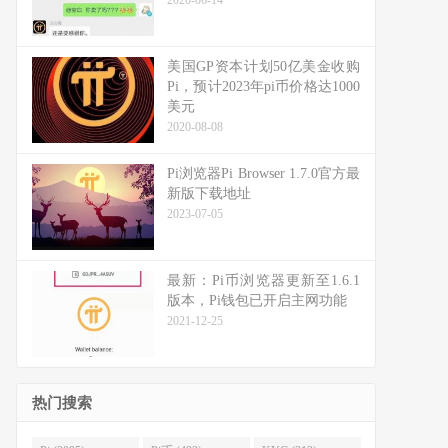
2020-06-14
美国GP资本计划50亿美金收购
Pi，预计2023年pi币价格达1000
美元
2020-08-08
Pi浏览器Pi Browser 1.7.0官方最
新版下载地址
2023-07-05
最新：Pi币浏览器更新至1.6.1
版本，Pi钱包已开启主网功能
2021-12-25
热门搜索