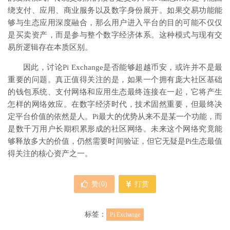
绕支付、应用、商业服务以及数字身份展开。如果交易功能能
够与生态应用深度融合，那么用户进入平台的目的可能不仅仅
是买卖资产，而是参与整个数字经济体系。这种模式与现有交
易所逻辑存在本质区别。
因此，讨论Pi Exchange是否能够超越币安，或许并不是最
重要的问题。真正值得关注的是，如果一个拥有庞大社区基础
的钱包系统、支付网络和应用生态最终连接在一起，它将产生
怎样的网络效应。在数字经济时代，技术固然重要，但最终决
定平台价值的依然是人。Pi最大的优势从来不是某一个功能，而
是数千万用户长期积累形成的社区网络。未来这个网络究竟能
够释放多大的价值，仍然需要时间验证，但它无疑是Pi生态最值
得关注的核心资产之一。
赞(
0
)
打赏
标签：
Pi Exchange