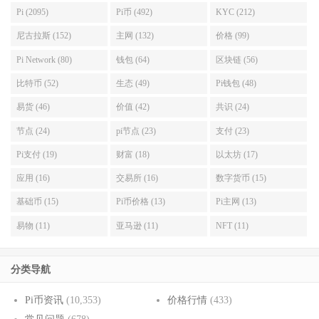
Pi (2095)
Pi币 (492)
KYC (212)
尼古拉斯 (152)
主网 (132)
价格 (99)
Pi Network (80)
钱包 (64)
区块链 (56)
比特币 (52)
生态 (49)
Pi钱包 (48)
易货 (46)
价值 (42)
共识 (24)
节点 (24)
pi节点 (23)
支付 (23)
Pi支付 (19)
财富 (18)
以太坊 (17)
应用 (16)
交易所 (16)
数字货币 (15)
基础币 (15)
Pi币价格 (13)
Pi主网 (13)
易物 (11)
亚马逊 (11)
NFT (11)
分类导航
Pi币资讯
(10,353)
价格行情
(433)