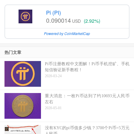
Pi (PI)
0.090014
(2.92%)
USD
Powered by CoinMarketCap
热门文章
Pi币注册教程中文图解！Pi币手机挖矿、手机
短信验证新手教程！
2020-03-24
重大消息：一枚Pi币达到了约10693元人民币
左右
2020-05-01
没有KYC的pi币值多少钱？3700个Pi币=5万元
人民币