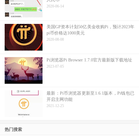
2020-06-14
美国GP资本计划50亿美金收购Pi，预计2023年
pi币价格达1000美元
2020-08-08
Pi浏览器Pi Browser 1.7.0官方最新版下载地址
2023-07-05
最新：Pi币浏览器更新至1.6.1版本，Pi钱包已
开启主网功能
2021-12-25
热门搜索