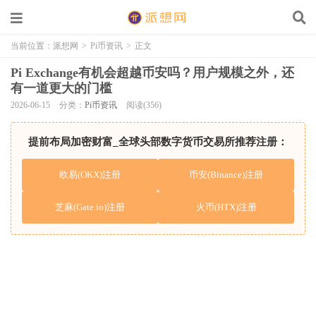
当前位置：
派想网
>
Pi币资讯
>
正文
Pi Exchange有机会超越币安吗？用户规模之外，还
有一道更大的门槛
2026-06-15
分类：
Pi币资讯
阅读(356)
提前布局加密财富_全球头部数字货币交易所推荐注册：
欧易(OKX)注册
币安(Binance)注册
芝麻(Gate.io)注册
火币(HTX)注册