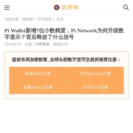
当前位置：
派想网
>
Pi币资讯
>
正文
Pi Wallet新增7位小数精度，Pi Network为何升级数
字显示？背后释放了什么信号
2026-06-19
分类：
Pi币资讯
阅读(479)
提前布局加密财富_全球头部数字货币交易所推荐注册：
欧易(OKX)注册
币安(Binance)注册
芝麻(Gate.io)注册
火币(HTX)注册