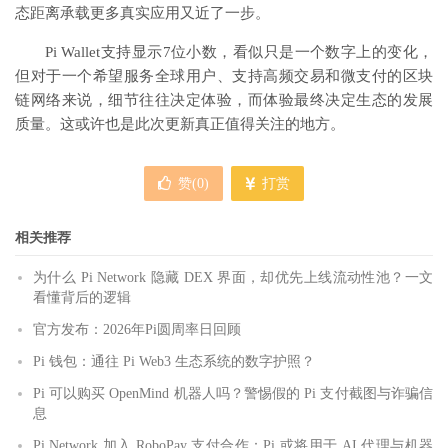
态距离承载更多真实应用又近了一步。
Pi Wallet支持显示7位小数，看似只是一个数字上的变化，
但对于一个希望服务全球用户、支持高频交易和微支付的区块
链网络来说，细节往往决定体验，而体验最终决定生态的发展
质量。这或许也是此次更新真正值得关注的地方。
赞(
0
)
打赏
相关推荐
为什么 Pi Network 隐藏 DEX 界面，却优先上线流动性池？一文
看懂背后的逻辑
官方发布：2026年Pi圆周率日回顾
Pi 钱包：通往 Pi Web3 生态系统的数字护照？
Pi 可以购买 OpenMind 机器人吗？警惕假的 Pi 支付截图与诈骗信
息
Pi Network 加入 RoboPay 支付合作：Pi 或将用于 AI 代理与机器