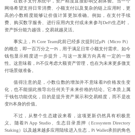
在数字支付系统中，资产精度直接影响交易体验。当一个
网络希望支持日常消费、小额支付以及复杂的链上应用时，更
高的小数精度能够让价值计算更加准确。例如，在支付手续
费、购买数字服务、进行应用内支付或未来参与DeFi生态时，
资产拆分能力越强，交易就越灵活。
事实上，Pi Core Team此前已经多次提到过μPi（Micro Pi）
的概念，即一百万分之一Pi，用于满足日常小额支付需求。如今
钱包显示精度进一步提升，与这一发展方向具有一定的一致
性。这意味着，Pi不仅考虑大额资产管理，也在为未来更多微支
付场景做准备。
值得注意的是，小数位数的增加并不意味着Pi价格发生变
化，也不能据此推导出任何关于未来价格的结论。它本质上属
于钱包功能优化，目的是提升资产展示和交易精度，而不是改
变Pi本身的价值。
不过，从整个生态建设来看，这项更新仍然具有积极意
义。随着Pi App Studio、生态目录质押（Ecosystem Directory
Staking）以及越来越多应用陆续进入生态，Pi Wallet承担的角色