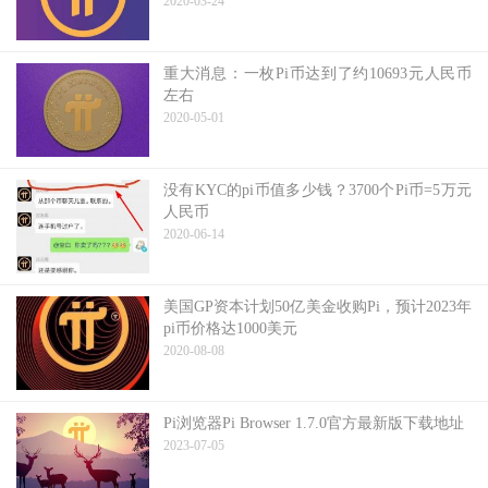
2020-03-24
重大消息：一枚Pi币达到了约10693元人民币
左右
2020-05-01
没有KYC的pi币值多少钱？3700个Pi币=5万元
人民币
2020-06-14
美国GP资本计划50亿美金收购Pi，预计2023年
pi币价格达1000美元
2020-08-08
Pi浏览器Pi Browser 1.7.0官方最新版下载地址
2023-07-05