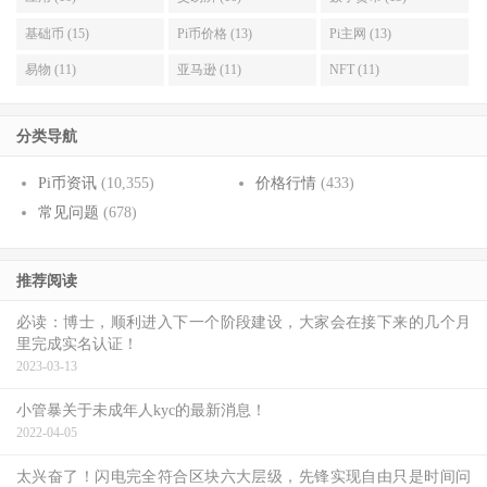
基础币 (15)
Pi币价格 (13)
Pi主网 (13)
易物 (11)
亚马逊 (11)
NFT (11)
分类导航
Pi币资讯
(10,355)
价格行情
(433)
常见问题
(678)
推荐阅读
必读：博士，顺利进入下一个阶段建设，大家会在接下来的几个月
里完成实名认证！
2023-03-13
小管暴关于未成年人kyc的最新消息！
2022-04-05
太兴奋了！闪电完全符合区块六大层级，先锋实现自由只是时间问