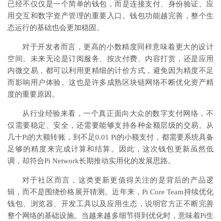
已经不仅仅是一个简单的钱包，而是连接支付、身份验证、应
用交互和数字资产管理的重要入口。钱包功能越完善，整个生
态运行的基础也会更加稳固。
对于开发者而言，更高的小数精度同样意味着更大的设计
空间。未来无论是订阅服务、按次付费、内容打赏，还是应用
内微交易，都可以利用更精细的计价方式，避免因为精度不足
而影响用户体验。这也是许多成熟区块链网络不断优化资产精
度的重要原因。
从行业经验来看，一个真正面向大众的数字支付网络，不
仅需要稳定、安全，还需要能够支持各种金额层级的交易。从
几十Pi的大额转账，到不足0.01 Pi的小额支付，都需要系统具备
足够的精度来完成计算和结算。因此，这次钱包更新虽然低
调，却符合Pi Network长期推动实用化的发展思路。
对于社区而言，这类更新更值得关注的是背后的产品逻
辑，而不是围绕价格展开猜测。近年来，Pi Core Team持续优化
钱包、浏览器、开发工具以及应用生态，说明官方正不断完善
整个网络的基础设施。当越来越多细节得到优化时，意味着Pi生