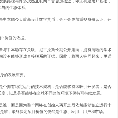
发展路径与许多成熟互联网平台更加接近，即先构建用户基础，
参与的生态体系。
果中本聪今天重新设计数字货币，会不会更加重视身份认证、开
Pi价值的依据。
斯与中本聪存在关联。尼古拉斯长期公开露面，拥有清晰的学术
间没有能够形成直接联系的证据。因此，将两人等同起来，更适
目本身的发展重要。
是否拥有稳定运行的技术架构，是否能够持续吸引开发者，是否
跃度，以及是否能够在全球不同监管环境下保持可持续发展。
是谁，而是因为整个网络在创始人离开之后依然能够独立运行十
始团队是谁，最终决定项目价值的仍然是生态、应用、用户和市场。