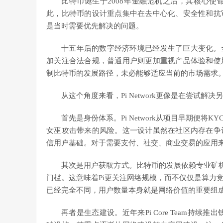
比特币诞生于2008年金融危机之后，其核心
此，比特币的设计重点集中在去中心化、安全性和抗
是当时需要优先解决的问题。
十五年后的数字经济环境已经发生了巨大变化。
加关注合法合规，普通用户则更加重视产品体验和使
制比特币的发展路径，未必能够适应当前的市场需求
从这个角度来看，Pi Network更像是在尝试解决
首先是身份体系。Pi Network从项目早期便
女巫攻击带来的风险。这一设计虽然在社区内存在争
信用户基础。对于需要支付、社交、商业交易的应用
其次是用户获取方式。比特币的发展依赖专业矿机，
门槛。这意味着Pi更关注网络规模，而不仅仅是算力
已经完全不同，用户数量本身就是网络价值的重要组
再者是生态建设。近年来Pi Core Team持续推出钱