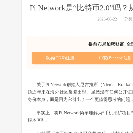
Pi Network是“比特币2.0”
2026-06-22
分类
提前布局加密财富_全
欧易(OKX)注册
币安(Binance)注册
关于Pi Network创始人尼古拉斯（Nicolas Kok
题近年来在海外社区反复出现。虽然没有任何公开证
身份本身，而是因为它引出了一个更值得思考的问题
事实上，将Pi Network简单理解为“手机挖
根本区别。