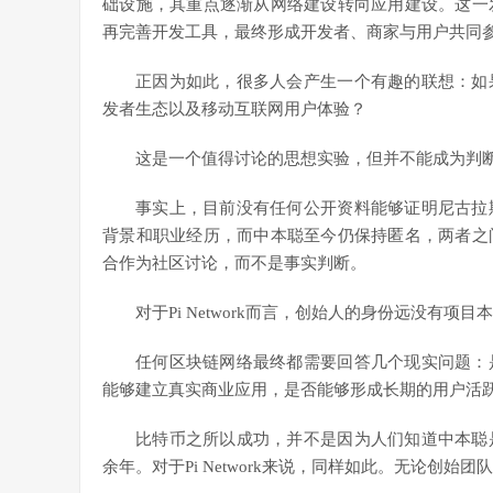
础设施，其重点逐渐从网络建设转向应用建设。这一
再完善开发工具，最终形成开发者、商家与用户共同
正因为如此，很多人会产生一个有趣的联想：如
发者生态以及移动互联网用户体验？
这是一个值得讨论的思想实验，但并不能成为判断
事实上，目前没有任何公开资料能够证明尼古拉
背景和职业经历，而中本聪至今仍保持匿名，两者之
合作为社区讨论，而不是事实判断。
对于Pi Network而言，创始人的身份远没有项
任何区块链网络最终都需要回答几个现实问题：
能够建立真实商业应用，是否能够形成长期的用户活
比特币之所以成功，并不是因为人们知道中本聪
余年。对于Pi Network来说，同样如此。无论创