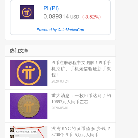
Pi (PI)
0.089314
(-3.52%)
USD
Powered by CoinMarketCap
热门文章
Pi币注册教程中文图解！Pi币手
机挖矿、手机短信验证新手教
程！
2020-03-24
重大消息：一枚Pi币达到了约
10693元人民币左右
2020-05-01
没有KYC的pi币值多少钱？
3700个Pi币=5万元人民币