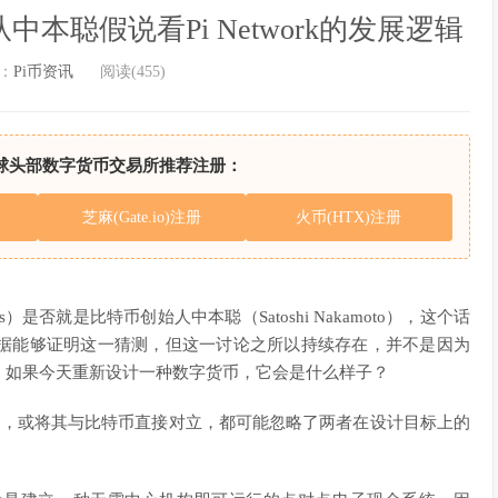
吗？从中本聪假说看Pi Network的发展逻辑
：
Pi币资讯
阅读(455)
球头部数字货币交易所推荐注册：
芝麻(Gate.io)注册
火币(HTX)注册
kalis）是否就是比特币创始人中本聪（Satoshi Nakamoto），这个话
据能够证明这一猜测，但这一讨论之所以持续存在，并不是因为
：如果今天重新设计一种数字货币，它会是什么样子？
矿项目”，或将其与比特币直接对立，都可能忽略了两者在设计目标上的