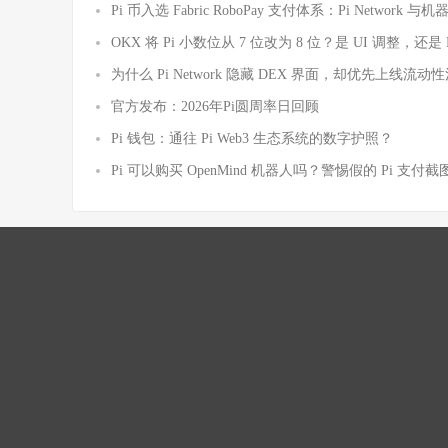
Pi 币入选 Fabric RoboPay 支付体系：Pi Netwo
OKX 将 Pi 小数位从 7 位改为 8 位？是 UI 调整，还
为什么 Pi Network 隐藏 DEX 界面，却优先上线
官方发布：2026年Pi圆周率日回顾
Pi 钱包：通往 Pi Web3 生态系统的数字护照？
Pi 可以购买 OpenMind 机器人吗？警惕假的 Pi 支