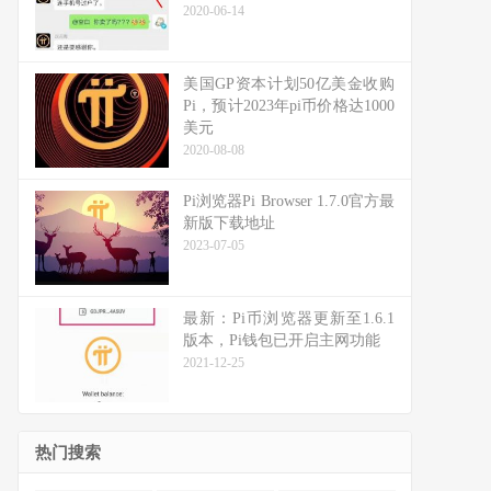
2020-06-14
美国GP资本计划50亿美金收购
Pi，预计2023年pi币价格达1000
美元
2020-08-08
Pi浏览器Pi Browser 1.7.0官方最
新版下载地址
2023-07-05
最新：Pi币浏览器更新至1.6.1
版本，Pi钱包已开启主网功能
2021-12-25
热门搜索