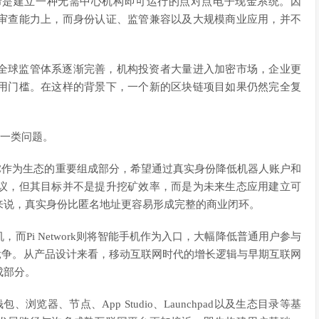
使命是建立一种无需中心机构即可运行的点对点电子现金系统。因
审查能力上，而身份认证、监管兼容以及大规模商业应用，并不
全球监管体系逐渐完善，机构投资者大量进入加密市场，企业更
用门槛。在这样的背景下，一个新的区块链项目如果仍然完全复
。
另一类问题。
将KYC作为生态的重要组成部分，希望通过真实身份降低机器人账户和
议，但其目标并不是提升挖矿效率，而是为未来生态应用建立可
来说，真实身份比匿名地址更容易形成完整的商业闭环。
而Pi Network则将智能手机作为入口，大幅降低普通用户参与
竞争。从产品设计来看，移动互联网时代的增长逻辑与早期互联网
成部分。
包、浏览器、节点、App Studio、Launchpad以及生态目录等基