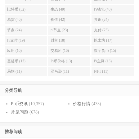
比特币 (52)
生态 (49)
Pi钱包 (48)
易货 (46)
价值 (42)
共识 (24)
节点 (24)
pi节点 (23)
支付 (23)
Pi支付 (19)
财富 (18)
以太坊 (17)
应用 (16)
交易所 (16)
数字货币 (15)
基础币 (15)
Pi币价格 (13)
Pi主网 (13)
易物 (11)
亚马逊 (11)
NFT (11)
分类导航
Pi币资讯
(10,357)
价格行情
(433)
常见问题
(678)
推荐阅读