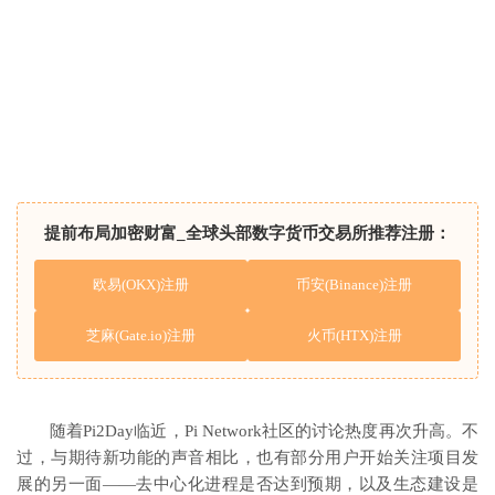
提前布局加密财富_全球头部数字货币交易所推荐注册：
欧易(OKX)注册
币安(Binance)注册
芝麻(Gate.io)注册
火币(HTX)注册
随着Pi2Day临近，Pi Network社区的讨论热度再次升高。不
过，与期待新功能的声音相比，也有部分用户开始关注项目发
展的另一面——去中心化进程是否达到预期，以及生态建设是