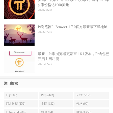
pi币价格达1000美元
2020-08-08
Pi浏览器Pi Browser 1.7.0官方最新版下载地址
2023-07-05
最新：Pi币浏览器更新至1.6.1版本，Pi钱包已
开启主网功能
2021-12-25
热门搜索
Pi (2095)
Pi币 (492)
KYC (212)
尼古拉斯 (152)
主网 (132)
价格 (99)
Pi Network (80)
钱包 (64)
区块链 (56)