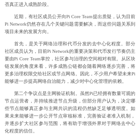
否真正进入成熟阶段。
近期，有社区成员公开向Pi Core Team提出质疑，认为目前
Pi Network仍然存在几个关键问题需要解决，而这些问题关系到
项目未来的发展方向。
首先，是关于网络治理和代币分发的去中心化程度。部分
社区成员认为，目前Pi Network的重要决策和代币发行节奏仍主
要由Pi Core Team掌控，社区参与治理的空间相对有限。从区块
链发展的角度来看，许多成熟公链都会随着网络逐步完善，将
更多治理权限交给社区或节点网络。因此，不少用户希望未来Pi
能够进一步提高网络自治能力，减少对中心化管理的依赖。
第二个争议点是主网验证机制。虽然Pi已经拥有数量可观的
节点运营者，并持续推进节点升级，但部分用户认为，决定哪
些节点能够真正参与主网共识的流程仍然缺乏足够透明度。如
果未来能够进一步公开节点审核标准，完善验证者准入机制，
并逐步扩大社区参与范围，将有助于增强外界对于网络去中心
化程度的信任。