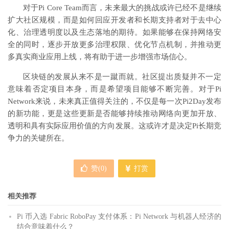
对于Pi Core Team而言，未来最大的挑战或许已经不是继续
扩大社区规模，而是如何回应开发者和长期支持者对于去中心
化、治理透明度以及生态落地的期待。如果能够在保持网络安
全的同时，逐步开放更多治理权限、优化节点机制，并推动更
多真实商业应用上线，将有助于进一步增强市场信心。
区块链的发展从来不是一蹴而就。社区提出质疑并不一定
意味着否定项目本身，而是希望项目能够不断完善。对于Pi
Network来说，未来真正值得关注的，不仅是每一次Pi2Day发布
的新功能，更是这些更新是否能够持续推动网络向更加开放、
透明和具有实际应用价值的方向发展。这或许才是决定Pi长期竞
争力的关键所在。
赞(
0
)
打赏
相关推荐
Pi 币入选 Fabric RoboPay 支付体系：Pi Network 与机器人经济的
结合意味着什么？