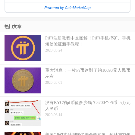
Powered by CoinMarketCap
热门文章
Pi币注册教程中文图解！Pi币手机挖矿、手机
短信验证新手教程！
2020-03-24
重大消息：一枚Pi币达到了约10693元人民币
左右
2020-05-01
没有KYC的pi币值多少钱？3700个Pi币=5万元
人民币
2020-06-14
美国GP资本计划50亿美金收购Pi，预计2023年