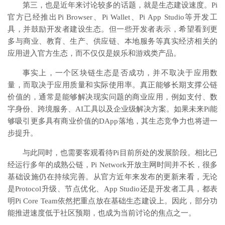
第三，也是近年来讨论较多的话题，就是生态建设速度。Pi
官方已经推出Pi Browser、Pi Wallet、Pi App Studio等开发工
具，并鼓励开发者建设生态。但一些开发者表示，希望看到更
多与商业、教育、生产、供应链、本地服务等真实经济相关的
应用进入官方生态，而不仅仅是娱乐和游戏类产品。
事实上，一个区块链生态是否成功，并不取决于应用数
量，而取决于应用质量和实际使用率。真正能够长期支撑公链
价值的，通常是能够解决现实问题的商业应用，例如支付、数
字身份、跨境服务、AI工具以及企业级解决方案。如果未来Pi能
够吸引更多具有商业价值的DApp落地，其生态竞争力也将进一
步提升。
与此同时，也需要客观看待Pi目前所处的发展阶段。相比已
经运行多年的成熟公链，Pi Network开放主网时间并不长，很多
基础设施仍在持续完善。从官方近年来发布的更新来看，无论
是Protocol升级、节点优化、App Studio还是开发者工具，都表
明Pi Core Team依然把重点放在基础生态建设上。因此，部分功
能推进速度低于社区预期，也成为当前讨论的焦点之一。