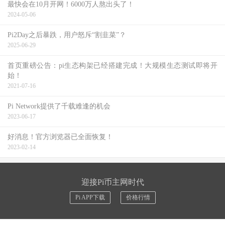
最快会在10月开网！6000万人熬出头了！
2024-05-06
Pi2Day之后暴跌，用户怒斥“割韭菜”？
2025-06-29
首页重磅公告：pi生态构架已经搭建完成！大规模生态测试即将开
始！
2021-07-16
Pi Network提供了千载难逢的机会
2023-06-17
好消息！官方浏览器已全面恢复！
2023-02-14
迎接Pi币主网时代
Pi APP下载
价格行情