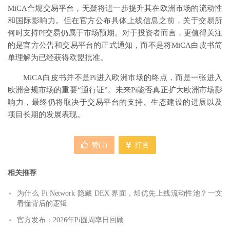
MiCA合规交易平台，无疑将进一步提升其在欧洲市场的流动性
和国际影响力。但在官方公布具体上线信息之前，关于交易所
何时支持PI交易仍属于市场预期。对于投资者而言，更值得关注
的是官方公告和交易平台的正式通知，而不是将MiCA白皮书简
单理解为已经获得欧盟批准。
MiCA白皮书并不是Pi进入欧洲市场的终点，而是一张进入
欧洲合规市场的重要“通行证”。未来Pi能否真正扩大欧洲市场影
响力，最终仍将取决于交易平台的支持、生态建设的进展以及
项目长期的发展表现。
赞(
1
)
打赏
相关推荐
为什么 Pi Network 隐藏 DEX 界面，却优先上线流动性池？一文
看懂背后的逻辑
官方发布：2026年Pi圆周率日回顾