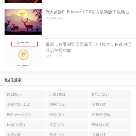
Pi浏览器Pi Browser 1.7.0官方最新版下载地址
2023-07-05
最新：Pi币浏览器更新至1.6.1版本，Pi钱包已
开启主网功能
2021-12-25
热门搜索
Pi (2095)
Pi币 (492)
KYC (212)
尼古拉斯 (152)
主网 (132)
价格 (99)
Pi Network (80)
钱包 (64)
区块链 (56)
比特币 (52)
生态 (49)
Pi钱包 (48)
易货 (46)
价值 (42)
共识 (24)