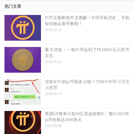
热门文章
Pi币注册教程中文图解！Pi币手机挖矿、手机
短信验证新手教程！
2020-03-24
重大消息：一枚Pi币达到了约10693元人民币
左右
2020-05-01
没有KYC的pi币值多少钱？3700个Pi币=5万元
人民币
2020-06-14
美国GP资本计划50亿美金收购Pi，预计2023年
pi币价格达1000美元
2020-08-08