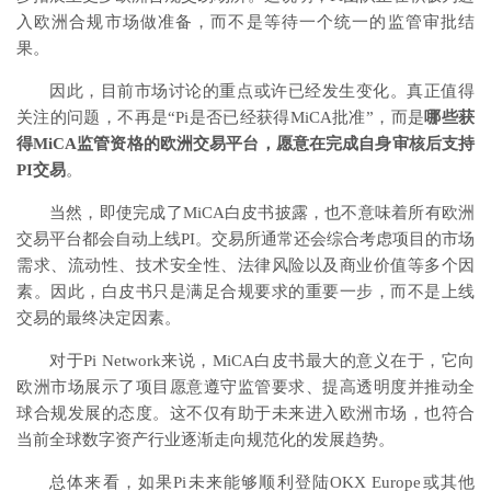
入欧洲合规市场做准备，而不是等待一个统一的监管审批结
果。
因此，目前市场讨论的重点或许已经发生变化。真正值得
关注的问题，不再是“Pi是否已经获得MiCA批准”，而是
哪些获
得MiCA监管资格的欧洲交易平台，愿意在完成自身审核后支持
PI交易
。
当然，即使完成了MiCA白皮书披露，也不意味着所有欧洲
交易平台都会自动上线PI。交易所通常还会综合考虑项目的市场
需求、流动性、技术安全性、法律风险以及商业价值等多个因
素。因此，白皮书只是满足合规要求的重要一步，而不是上线
交易的最终决定因素。
对于Pi Network来说，MiCA白皮书最大的意义在于，它向
欧洲市场展示了项目愿意遵守监管要求、提高透明度并推动全
球合规发展的态度。这不仅有助于未来进入欧洲市场，也符合
当前全球数字资产行业逐渐走向规范化的发展趋势。
总体来看，如果Pi未来能够顺利登陆OKX Europe或其他