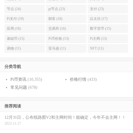
节点 (24)
pi节点 (23)
支付 (23)
Pi支付 (19)
财富 (18)
以太坊 (17)
应用 (16)
交易所 (16)
数字货币 (15)
基础币 (15)
Pi币价格 (13)
Pi主网 (13)
易物 (11)
亚马逊 (11)
NFT (11)
分类导航
Pi币资讯
(10,355)
价格行情
(433)
常见问题
(678)
推荐阅读
12月31日，公布线路图V2和主网时间！能确定，今年不会主网！！
2023-11-27