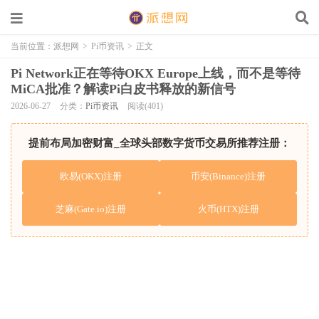
当前位置：
派想网
>
Pi币资讯
>
正文
Pi Network正在等待OKX Europe上线，而不是等待
MiCA批准？解读Pi白皮书释放的新信号
2026-06-27
分类：
Pi币资讯
阅读(401)
提前布局加密财富_全球头部数字货币交易所推荐注册：
欧易(OKX)注册
币安(Binance)注册
芝麻(Gate.io)注册
火币(HTX)注册