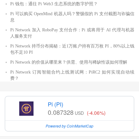
Pi 钱包：通往 Pi Web3 生态系统的数字护照？
Pi 可以购买 OpenMind 机器人吗？警惕假的 Pi 支付截图与诈骗信
息
Pi Network 加入 RoboPay 支付合作：Pi 或将用于 AI 代理与机器
人服务支付
Pi Network 持币分布揭秘：近1万账户持有百万枚 PI，80%以上钱
包不足10 PI
Pi Network 的价值从哪里来？供需、使用与稀缺性该如何理解
Pi Network 订阅智能合约上线测试网：PiRC2 如何实现自动续
费？
Pi (PI)
0.087328
(-4.06%)
USD
Powered by CoinMarketCap