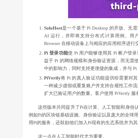
SoloHost
是一个基于 Pi Desktop 的
AI 运行，并即将支持分布式计算用例。用
Browser 在移动设备上与相应的应用程序进行
Pi 登录功能
使 Pi 用户能够使用其 Pi 帐户登录
益于 Pi 的网络规模和身份验证资源，而无需使
中的影响力，同时支持更便捷的集成，并与 P
PiVerify
将 Pi 的真人验证功能提供给需要对
一种减少虚假或重复账户并支持合规性工作流程的
扩大已验证用户的数量。客户使用 PiVerify 
这些版本共同提升了Pi在计算、人工智能和身份
例如Pi的区块链基础设施、身份验证以及庞大的全球
用Pi的服务，还鼓励他们加入Pi现有的生态系统并为
这一点在人工智能时代尤为重要。