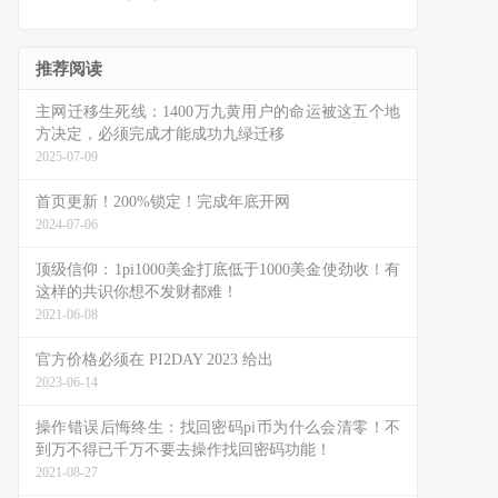
推荐阅读
主网迁移生死线：1400万九黄用户的命运被这五个地
方决定，必须完成才能成功九绿迁移
2025-07-09
首页更新！200%锁定！完成年底开网
2024-07-06
顶级信仰：1pi1000美金打底低于1000美金使劲收！有
这样的共识你想不发财都难！
2021-06-08
官方价格必须在 PI2DAY 2023 给出
2023-06-14
操作错误后悔终生：找回密码pi币为什么会清零！不
到万不得已千万不要去操作找回密码功能！
2021-08-27