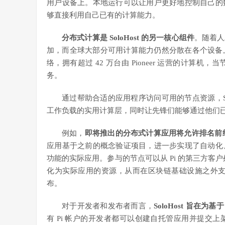
用户设备上。本地运行可以让用户更好地控制自己的
够直接利用自己已有的计算能力。
分布式计算是 SoloHost 的另一核心组件
。随着人
加，而全球大部分可用计算能力仍然分散在各个设备上
络，拥有超过 42 万台由 Pioneer 运营的计算
务。
通过帮助合适的应用程序访问可用的节点资源，Solo
工作负载的实用计算层，同时让先锋们能够通过他们
例如，
即将推出的分布式计算应用将允许排名前约
应用基于之前的
概念验证项目
，进一步实现了自动化
功能的实际应用。参与的节点可以从 Pi 的第三方客户
化为实际应用的资源，从而在区块链基础设施之外支持 Pi 
布。
对于开发者和发布者而言，
SoloHost
旨在为基于
有 Pi 帐户的开发者都可以创建自托管应用并提交