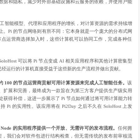
数据和隐私，减少对外部基础设施和云服务的依赖，并使用户能
工智能模型、代理和应用程序的增长，对计算资源的需求持续增
。Pi 的节点网络则有所不同：它本身就是一个庞大的分布式网
机，当节点运营商选择加入时，这些计算机可以
协同
工作，完成各种任
Host 可以将 Pi 节点变成 AI 相关应用程序和其他计算密集型
已经运行的计算机直接受益于这些新的生产流程并做出贡献。
 100 的节点运营商贡献可用计算资源来完成人工智能任务。
该
、扩展和完善，最终成为一款旨在为第三方客户提供生产级实用
处获得补偿，这进一步展示了 Pi 节点如何通过将可用计算能力转
的实用性。该应用将在 Pi2Day 之后不久在 SoloHost 上发
 Node 的实用程序提供一个开放、无需许可的发布流程。
任何拥
上架，我们会对软件包进行结构检查，但无需传统的发布前审核流