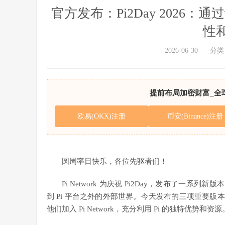
官方发布：Pi2Day 202
性
2026-06-30
分类
提前布局加密财富_全
欧易(OKX)注册
币安(Binance)注册
圆周率日快乐，各位先驱者们！
Pi Network 为庆祝 Pi2Day，发布了一系
到 Pi 平台之外的外部世界。今天发布的三项重要版本
他们加入 Pi Network，充分利用 Pi 的独特优势和资源