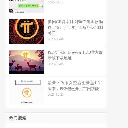
2020-06-14
美国GP资本计划50亿美金收购
Pi，预计2023年pi币价格达1000
美元
2020-08-08
Pi浏览器Pi Browser 1.7.0官方最
新版下载地址
2023-07-05
最新：Pi币浏览器更新至1.6.1
版本，Pi钱包已开启主网功能
2021-12-25
热门搜索