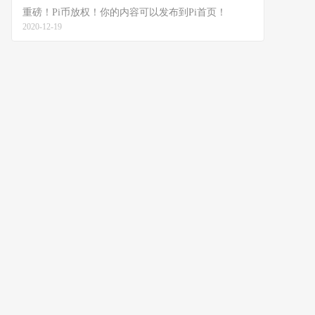
重磅！Pi币放权！你的内容可以发布到Pi首页！
2020-12-19