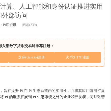
6：通过计算、人工智能和身份认证推进实用
和外部访问
：
Pi币资讯
阅读(339)
球头部数字货币交易所推荐注册：
芝麻(Gate.io)注册
火币(HTX)注册
列新版本，旨在提升 Pi 在 Pi 生态系统内的实用性，并将其应用范围扩展
将 Pi 的服务扩展到 Pi 生态系统之外的企业和开发者，
同时邀请
。