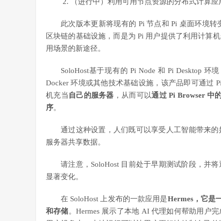
（进行中）利用可用节点资源的分布式计算应
此次版本更新将现有的 Pi 节点和 Pi 桌面环
区块链的基础设施，而是为 Pi 用户提供了利用计
用场景的新途径。
SoloHost基于现有的 Pi Node 和 Pi Desktop 环
Docker 环境或其他技术基础设施，该产品即可通过 Pi 
机充当
自己的服务器
，从而可以
通过 Pi Browser 中的
序
。
通过这种设置，人们既可以享受人工智能带来的
服务器共享数据。
请注意，SoloHost 目前处于早期测试阶段
显著变化。
在 SoloHost 上发布的一款应用是
Hermes，它
和存储
。Hermes 展示了本地 AI 代理如何帮