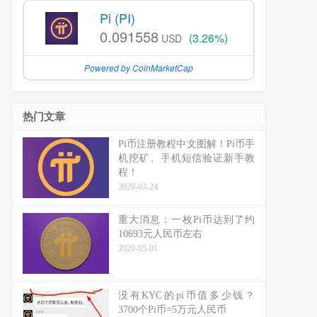
Pi (PI)
0.091558
(3.26%)
USD
Powered by CoinMarketCap
热门文章
Pi币注册教程中文图解！Pi币手
机挖矿、手机短信验证新手教
程！
2020-03-24
重大消息：一枚Pi币达到了约
10693元人民币左右
2020-05-01
没有KYC的pi币值多少钱？
3700个Pi币=5万元人民币