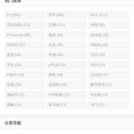
热门搜索
Pi (2095)
Pi币 (492)
KYC (212)
尼古拉斯 (152)
主网 (132)
价格 (99)
Pi Network (80)
钱包 (64)
区块链 (56)
比特币 (52)
生态 (49)
Pi钱包 (48)
易货 (46)
价值 (42)
共识 (24)
节点 (24)
pi节点 (23)
支付 (23)
Pi支付 (19)
财富 (18)
以太坊 (17)
应用 (16)
交易所 (16)
数字货币 (15)
基础币 (15)
Pi币价格 (13)
Pi主网 (13)
易物 (11)
亚马逊 (11)
NFT (11)
分类导航