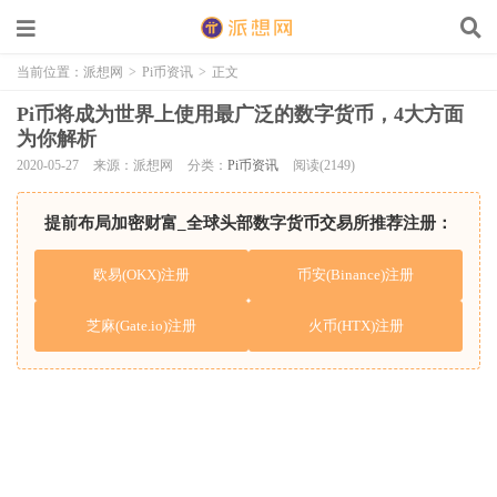
当前位置：
派想网
>
Pi币资讯
>
正文
Pi币将成为世界上使用最广泛的数字货币，4大方面
为你解析
2020-05-27
来源：派想网
分类：
Pi币资讯
阅读(2149)
提前布局加密财富_全球头部数字货币交易所推荐注册：
欧易(OKX)注册
币安(Binance)注册
芝麻(Gate.io)注册
火币(HTX)注册