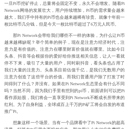
一旦Pi币挖矿停止，总量将会固定不变，永久不会增发。随着Pi
Network网络的发展壮大，用户持续增加，Pi币的需求量会越来
越大，我们手中持有的Pi币也会越来越稀有珍贵。就像十年前一
枚比特币几分钱，但是今天一枚比特币超过了6万元人民币。
那Pi Network会带给我们哪些不一样的体验，为什么让Pi币
越来越稀缺呢？举个简单的例子，现在是注意力经济时代，注
意力是有价值的。注意力在哪里财富价值就在哪里。比如今日
头条、抖音等会根据你的爱好给你推送相关信息，让人一看就
停不下来，吸引了大量的用户，同时刷抖音，看头条也占用了
我们大量的注意力。头条系目前估值千亿，是我们无数用户的
注意力创造了这些平台的价值。而我们普通用户除了打发了时
间得到了什么？并没有。如果在Pi Network生态里会有什么不同
吗？当然不同，因为我们手里有挖到的pi币，前面讲到可以把Pi
看作原始股，我们将会一直享受到Pi Network不断成长所带来的
红利。为了自身利益，全球成百上千万的Pi矿工将会自发的布道
推广Pi。
想象这样一个场景。当有一个品牌看中了Pi Network的超高