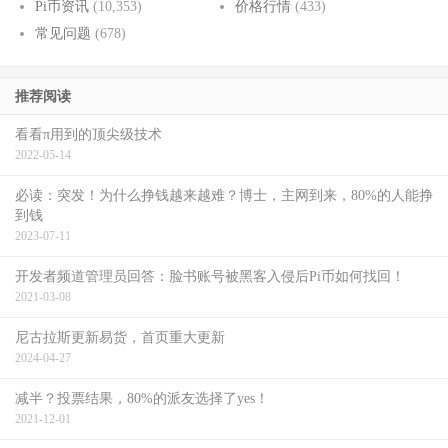
Pi币资讯
(10,353)
价格行情
(433)
常见问题
(678)
推荐阅读
看看π用到的顶尖级技术
2022-05-14
必读：突发！为什么挣钱越来越难？博士，主网到来，80%的人能挣
到钱
2023-07-11
开发者频道管理员回答：脸书账号被黑客入侵后Pi币如何找回！
2021-03-08
尼古拉斯更新易货，首页重大更新
2024-04-27
减半？投票结果，80%的派友选择了yes！
2021-12-01