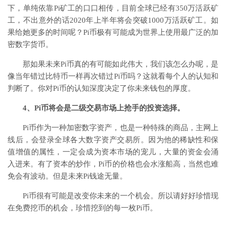
下，单纯依靠Pi矿工的口口相传，目前全球已经有350万活跃矿
工，不出意外的话2020年上半年将会突破1000万活跃矿工。如
果给她更多的时间呢？Pi币极有可能成为世界上使用最广泛的加
密数字货币。
那如果未来Pi币真的有可能如此伟大，我们该怎么办呢，是
像当年错过比特币一样再次错过Pi币吗？这就看每个人的认知和
判断了。你对Pi币的认知深度决定了你未来钱包的厚度。
4、Pi币将会是二级交易市场上抢手的投资选择。
Pi币作为一种加密数字资产，也是一种特殊的商品，主网上
线后，会登录全球各大数字资产交易所。因为他的稀缺性和保
值增值的属性，一定会成为资本市场的宠儿，大量的资金会涌
入进来。有了资本的炒作，Pi币的价格也会水涨船高，当然也难
免会有波动。但是未来Pi钱途无量。
Pi币很有可能是改变你未来的一个机会。所以请好好珍惜现
在免费挖币的机会，珍惜挖到的每一枚Pi币。