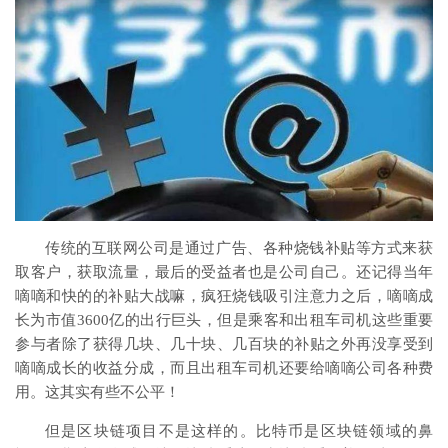
传统的互联网公司是通过广告、各种烧钱补贴等方式来获
取客户，获取流量，最后的受益者也是公司自己。还记得当年
嘀嘀和快的的补贴大战嘛，疯狂烧钱吸引注意力之后，嘀嘀成
长为市值3600亿的出行巨头，但是乘客和出租车司机这些重要
参与者除了获得几块、几十块、几百块的补贴之外再没享受到
嘀嘀成长的收益分成，而且出租车司机还要给嘀嘀公司各种费
用。这其实有些不公平！
但是区块链项目不是这样的。比特币是区块链领域的鼻