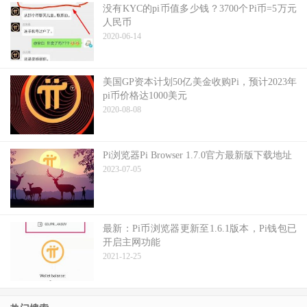
没有KYC的pi币值多少钱？3700个Pi币=5万元
人民币
2020-06-14
美国GP资本计划50亿美金收购Pi，预计2023年
pi币价格达1000美元
2020-08-08
Pi浏览器Pi Browser 1.7.0官方最新版下载地址
2023-07-05
最新：Pi币浏览器更新至1.6.1版本，Pi钱包已
开启主网功能
2021-12-25