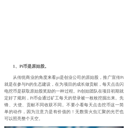
1、Pi币是原始股。
从传统商业的角度来看pi是创业公司的原始股，推广宣传Pi
就是在参与Pi的生态建设，在为项目的成长做贡献，每天点击闪
电挖币是获取原始股奖励的一种过程。Pi创始团队在项目初期就
定好了规则，Pi币会通过矿工每天的登录被一枚枚挖掘出来。先
锋、大使、贡献不同收获不同。不要小看每天点击挖币这一简
单的动作，因为注意力是有价值的！无数萤火虫汇聚的光芒也
可以照亮整个天空。