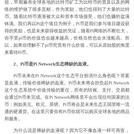
祖，早期遍布全球各地的比特币矿工为比特币的普及以及的网
络的维护做了很多贡献，作为奖励，他们也得到了大量的比特
币。随着比特币逐渐被大众和资本市场接受，他们也赚的盆满
钵满。我们再以Pi这个项目为例子，Pi币是我们参与项目建设获
得的奖励，也是未来获得收益的凭证，随着Pi网络的不断壮大，
你手里pi币的价值也会越来越高，价格当然也会水涨船高。所
以，如果你理解不了pi币究竟有什么价值，可以从原始股的角度
来看待Pi币。
2、Pi币是Pi Network生态稀缺的血液。
Pi币未来在Pi Network这个生态平台扮演什么角色呢？答案
是血液，传输价值稀缺的血液。Pi币未来将会担负起Pi Network
这个生态系统中价值传输的重任，所有的转账、支付、交易都
会通过Pi币来完成。在Pi Network网络里不会出现任何国家的法
币：例如美元、欧元、英镑。Pi币将会是未来生态王国里唯一流
通的硬通货。在这里只要你有Pi币你就可以购买全球各地的商品
和服务。
为什么说是稀缺的血液呢？因为它不像血液一样可再造，