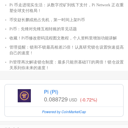
Pi 币走进现实生活：从数字挖矿到线下支付，Pi Network 正在重
塑全球支付格局！
币安赵长鹏或抢占先机，第一时间上架Pi币
Pi币：先锋对先锋互相转账的常见话题
收藏！Pi币修改密码流程图文教程，个人资料里增加功能讲解
管理提醒：锁和不锁最高相差25倍！认真研究锁仓设置快速提高
自己的速度！
Pi管理再次解读锁仓制度：最多只能所基础TT的两倍！锁仓设置
关系到你未来的速度！
Pi (PI)
0.088729
(-0.72%)
USD
Powered by CoinMarketCap