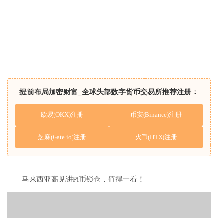
提前布局加密财富_全球头部数字货币交易所推荐注册：
欧易(OKX)注册
币安(Binance)注册
芝麻(Gate.io)注册
火币(HTX)注册
马来西亚高见讲Pi币锁仓，值得一看！