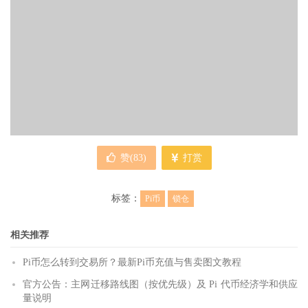
赞(
83
)
打赏
标签：
Pi币
锁仓
相关推荐
Pi币怎么转到交易所？最新Pi币充值与售卖图文教程
官方公告：主网迁移路线图（按优先级）及 Pi 代币经济学和供应
量说明