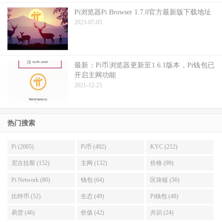
Pi浏览器Pi Browser 1.7.0官方最新版下载地址
2023-07-05
最新：Pi币浏览器更新至1.6.1版本，Pi钱包已
开启主网功能
2021-12-25
热门搜索
Pi (2095)
Pi币 (492)
KYC (212)
尼古拉斯 (152)
主网 (132)
价格 (99)
Pi Network (80)
钱包 (64)
区块链 (56)
比特币 (52)
生态 (49)
Pi钱包 (48)
易货 (46)
价值 (42)
共识 (24)