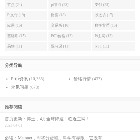
节点 (24)
pi节点 (23)
支付 (23)
Pi支付 (19)
财富 (18)
以太坊 (17)
应用 (16)
交易所 (16)
数字货币 (15)
基础币 (15)
Pi币价格 (13)
Pi主网 (13)
易物 (11)
亚马逊 (11)
NFT (11)
分类导航
Pi币资讯
(10,355)
价格行情
(433)
常见问题
(678)
推荐阅读
首页更新：博士，4月全球降速！临近主网！
2023-04-01
必读：Mainnet，即将分蛋糕，科学有界限，它没有