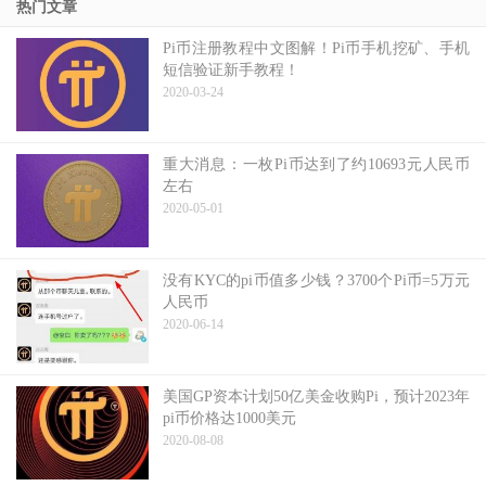
热门文章
Pi币注册教程中文图解！Pi币手机挖矿、手机
短信验证新手教程！
2020-03-24
重大消息：一枚Pi币达到了约10693元人民币
左右
2020-05-01
没有KYC的pi币值多少钱？3700个Pi币=5万元
人民币
2020-06-14
美国GP资本计划50亿美金收购Pi，预计2023年
pi币价格达1000美元
2020-08-08