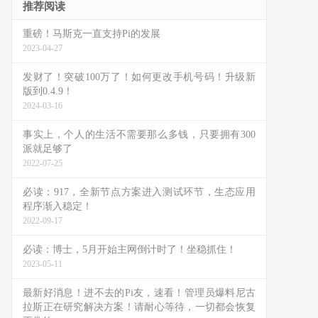
推荐阅读
重磅！马斯克一直支持Pi的发展
2023-04-27
发财了！突破100万了！如何更改手机号码！升级新
版到0.4.9！
2024-03-16
事实上，个人的生活不需要那么多钱，只要拥有300
派就足够了
2022-07-25
必读：917，全新节点方案进入测试环节，生态应用
程序渐入稳定！
2022-09-17
必读：博士，5月开始主网倒计时了！坐稳抓住！
2023-05-11
最新好消息！进不去的Pi友，速看！管理员爆料尼古
拉斯正在研究解决方案！请耐心等待，一切都会恢复