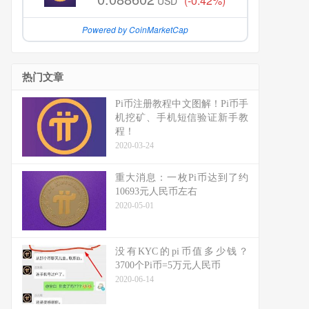
(-0.42%)
USD
Powered by CoinMarketCap
热门文章
Pi币注册教程中文图解！Pi币手
机挖矿、手机短信验证新手教
程！
2020-03-24
重大消息：一枚Pi币达到了约
10693元人民币左右
2020-05-01
没有KYC的pi币值多少钱？
3700个Pi币=5万元人民币
2020-06-14