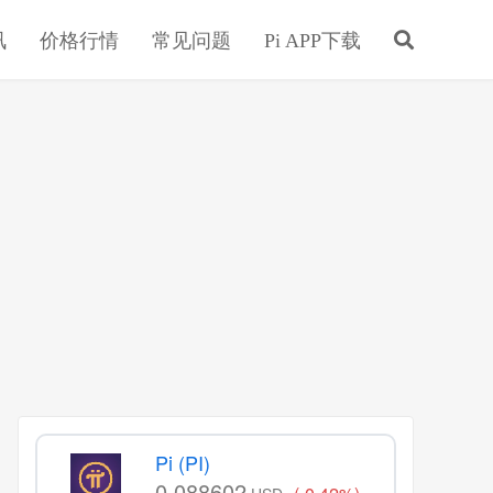
讯
价格行情
常见问题
Pi APP下载
Pi (PI)
0.088602