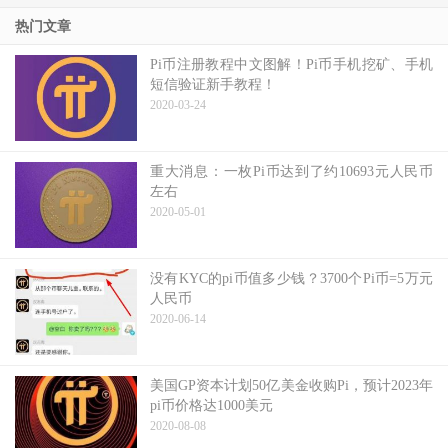
热门文章
Pi币注册教程中文图解！Pi币手机挖矿、手机
短信验证新手教程！
2020-03-24
重大消息：一枚Pi币达到了约10693元人民币
左右
2020-05-01
没有KYC的pi币值多少钱？3700个Pi币=5万元
人民币
2020-06-14
美国GP资本计划50亿美金收购Pi，预计2023年
pi币价格达1000美元
2020-08-08