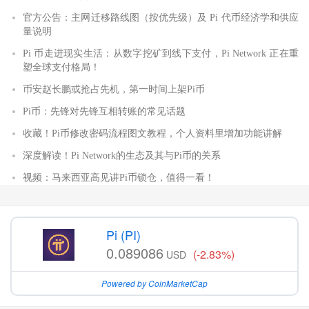
官方公告：主网迁移路线图（按优先级）及 Pi 代币经济学和供应
量说明
Pi 币走进现实生活：从数字挖矿到线下支付，Pi Network 正在重
塑全球支付格局！
币安赵长鹏或抢占先机，第一时间上架Pi币
Pi币：先锋对先锋互相转账的常见话题
收藏！Pi币修改密码流程图文教程，个人资料里增加功能讲解
深度解读！Pi Network的生态及其与Pi币的关系
视频：马来西亚高见讲Pi币锁仓，值得一看！
Pi (PI)
0.089086
(-2.83%)
USD
Powered by CoinMarketCap