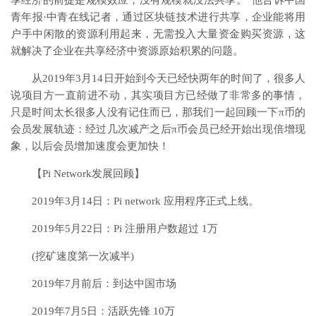
享经济的前提是规模效应，没有规模就没法共享。”他告诉中国
青年报·中青在线记者，通过区块链技术进行共享，企业能将用
户手中闲散的资源利用起来，无需投入大量资金购买资源，这
就解决了企业在共享经济中资源原始积累的问题。
从2019年3月14日开始到今天已经快两年的时间了，很多人
说项目方一直前进不动，其实项目方已经做了非常多的事情，
只是时间太长很多人没有记住而已，那我们一起回顾一下π币的
会员发展轨迹：经过几次减产之后π币会员已经开始出现倍增现
象，以后会员增加速度会更加快！
【Pi Network发展回顾】
2019年3月14日：Pi network 应用程序正式上线。
2019年5月22日：Pi 注册用户数超过 1万
(挖矿速度第一次减半)
2019年7月前后：到达中国市场
2019年7月5日：活跃先锋 10万