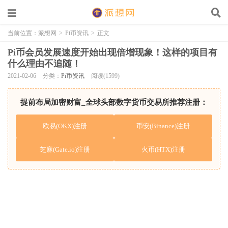
当前位置：
派想网
>
Pi币资讯
>
正文
Pi币会员发展速度开始出现倍增现象！这样的项目有
什么理由不追随！
2021-02-06
分类：
Pi币资讯
阅读(1599)
提前布局加密财富_全球头部数字货币交易所推荐注册：
欧易(OKX)注册
币安(Binance)注册
芝麻(Gate.io)注册
火币(HTX)注册