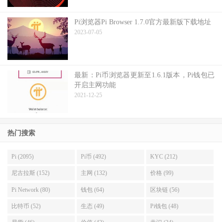
Pi浏览器Pi Browser 1.7.0官方最新版下载地址
2023-07-05
最新：Pi币浏览器更新至1.6.1版本，Pi钱包已
开启主网功能
2021-12-25
热门搜索
Pi (2095)
Pi币 (492)
KYC (212)
尼古拉斯 (152)
主网 (132)
价格 (99)
Pi Network (80)
钱包 (64)
区块链 (56)
比特币 (52)
生态 (49)
Pi钱包 (48)