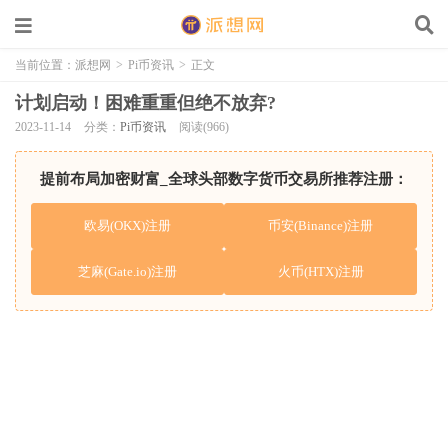
当前位置：
派想网
>
Pi币资讯
>
正文
计划启动！困难重重但绝不放弃?
2023-11-14
分类：
Pi币资讯
阅读(966)
提前布局加密财富_全球头部数字货币交易所推荐注册：
欧易(OKX)注册
币安(Binance)注册
芝麻(Gate.io)注册
火币(HTX)注册