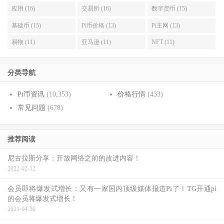
应用 (16)
交易所 (16)
数字货币 (15)
基础币 (15)
Pi币价格 (13)
Pi主网 (13)
易物 (11)
亚马逊 (11)
NFT (11)
分类导航
Pi币资讯
(10,353)
价格行情
(433)
常见问题
(678)
推荐阅读
尼古拉斯分享：开放网络之前的改进内容！
2022-02-12
会员即将爆发式增长：又有一家国内顶级媒体报道Pi了！TG开通pi
的会员将爆发式增长！
2021-04-30