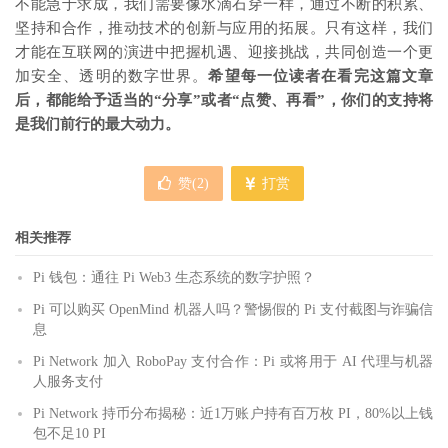
不能急于求成，我们需要像水滴石穿一样，通过不断的积累、
坚持和合作，推动技术的创新与应用的拓展。只有这样，我们
才能在互联网的演进中把握机遇、迎接挑战，共同创造一个更
加安全、透明的数字世界。
希望每一位读者在看完这篇文章
后，都能给予适当的“分享”或者“点赞、再看”，你们的支持将
是我们前行的最大动力。
赞(
2
)
打赏
相关推荐
Pi 钱包：通往 Pi Web3 生态系统的数字护照？
Pi 可以购买 OpenMind 机器人吗？警惕假的 Pi 支付截图与诈骗信
息
Pi Network 加入 RoboPay 支付合作：Pi 或将用于 AI 代理与机器
人服务支付
Pi Network 持币分布揭秘：近1万账户持有百万枚 PI，80%以上钱
包不足10 PI