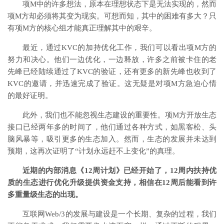
项M中的许多想法，原本在理想状态下是无法实现的，然而
项M方却必须将其变为现实。可想而知，其中的困难有多大？只
有项M方的核心组才能真正理解其中的艰辛。
最近，通过KVC的加持优化工作，我们可以看出项M方的
努力和决心。他们一边优化，一边释放，许多之前被卡住的老
先峰已经陆续通过了KVC的验证，还有更多的新先峰也收到了
KVC的邀请，并迅速完成了验证。这无疑是对项M方急迫心情
的最好证明。
此外，我们也不能忽视生态建设的重要性。项M方开放生态
接口已经两年多的时间了，他们通过各种方式，如黑客松、头
脑风暴等，吸引更多的生态加入。然而，生态的发展并未达到
预期，这再次证明了“计划永远赶不上变化”的真理。
近期的内部消息《12周计划》已经开始了，12周内扶持优
质的生态进行优化升级提供资金支持，相信在12周后能看到许
多重量级生态的出现。
互联网Web/3的发展与建设是一个长期、复杂的过程，我们