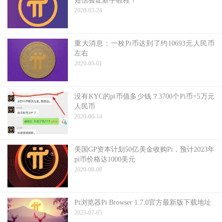
短信验证新手教程！
2020-03-24
重大消息：一枚Pi币达到了约10693元人民币
左右
2020-05-01
没有KYC的pi币值多少钱？3700个Pi币=5万元
人民币
2020-06-14
美国GP资本计划50亿美金收购Pi，预计2023年
pi币价格达1000美元
2020-08-08
Pi浏览器Pi Browser 1.7.0官方最新版下载地址
2023-07-05