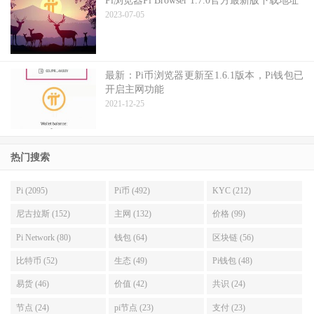
Pi浏览器Pi Browser 1.7.0官方最新版下载地址
2023-07-05
最新：Pi币浏览器更新至1.6.1版本，Pi钱包已
开启主网功能
2021-12-25
热门搜索
Pi (2095)
Pi币 (492)
KYC (212)
尼古拉斯 (152)
主网 (132)
价格 (99)
Pi Network (80)
钱包 (64)
区块链 (56)
比特币 (52)
生态 (49)
Pi钱包 (48)
易货 (46)
价值 (42)
共识 (24)
节点 (24)
pi节点 (23)
支付 (23)