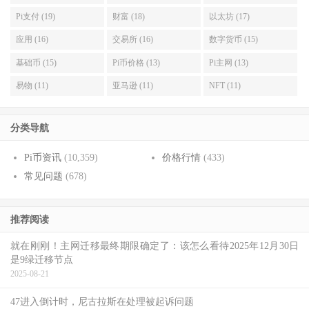
Pi支付 (19)
财富 (18)
以太坊 (17)
应用 (16)
交易所 (16)
数字货币 (15)
基础币 (15)
Pi币价格 (13)
Pi主网 (13)
易物 (11)
亚马逊 (11)
NFT (11)
分类导航
Pi币资讯
(10,359)
价格行情
(433)
常见问题
(678)
推荐阅读
就在刚刚！主网迁移最终期限确定了：该怎么看待2025年12月30日
是9绿迁移节点
2025-08-21
47进入倒计时，尼古拉斯在处理被起诉问题