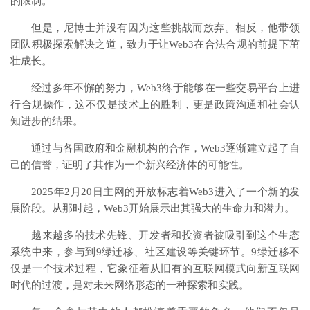
的限制。
但是，尼博士并没有因为这些挑战而放弃。相反，他带领
团队积极探索解决之道，致力于让Web3在合法合规的前提下茁
壮成长。
经过多年不懈的努力，Web3终于能够在一些交易平台上进
行合规操作，这不仅是技术上的胜利，更是政策沟通和社会认
知进步的结果。
通过与各国政府和金融机构的合作，Web3逐渐建立起了自
己的信誉，证明了其作为一个新兴经济体的可能性。
2025年2月20日主网的开放标志着Web3进入了一个新的发
展阶段。从那时起，Web3开始展示出其强大的生命力和潜力。
越来越多的技术先锋、开发者和投资者被吸引到这个生态
系统中来，参与到9绿迁移、社区建设等关键环节。9绿迁移不
仅是一个技术过程，它象征着从旧有的互联网模式向新互联网
时代的过渡，是对未来网络形态的一种探索和实践。