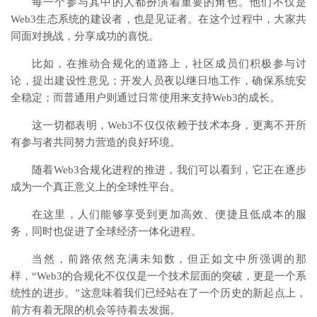
每一个参与其中的人都扮演着重要的角色。他们不仅是
Web3生态系统的建设者，也是见证者。在这个过程中，大家共
同面对挑战，分享成功的喜悦。
比如，在推动合规化的道路上，社区成员们积极参与讨
论，提出建设性意见；开发人员夜以继日地工作，确保系统安
全稳定；而普通用户则通过日常使用来支持Web3的成长。
这一切都表明，Web3不仅仅依赖于技术本身，更离不开所
有参与者共同努力营造的良好环境。
随着Web3合规化进程的推进，我们可以看到，它正在逐步
成为一个真正意义上的全球性平台。
在这里，人们能够享受到更加高效、便捷且低成本的服
务，同时也促进了全球经济一体化进程。
当然，前路依然充满未知数，但正如文中所强调的那
样，“Web3的合规化不仅仅是一个技术层面的突破，更是一个系
统性的进步。”这意味着我们已经站在了一个历史的新起点上，
前方有着无限的机会等待着去发掘。