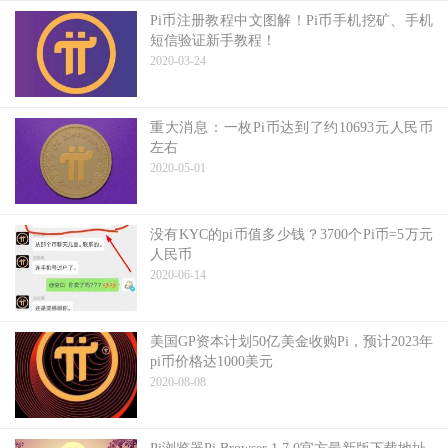
Pi币注册教程中文图解！Pi币手机挖矿、手机
短信验证新手教程！
2020-03-24
重大消息：一枚Pi币达到了约10693元人民币
左右
2020-05-01
没有KYC的pi币值多少钱？3700个Pi币=5万元
人民币
2020-06-14
美国GP资本计划50亿美金收购Pi，预计2023年
pi币价格达1000美元
2020-08-08