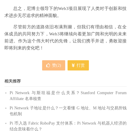
总之，尼博士领导下的Web3项目展现了人类对于创新和技
术进步无尽追求的精神面貌。
尽管前方的道路依旧布满荆棘，但我们有理由相信，在全
体成员的共同努力下，Web3将继续向着更加广阔和光明的未来
前进。作为这个伟大时代的先锋，让我们携手并进，勇敢迎接
即将到来的变化吧！
赞(
2
)
打赏
相关推荐
Pi Network 与斯坦福是什么关系？Stanford Computer Forum
Affiliate 名单核查
Pi Network 子地址是什么？一文看懂 G 地址、M 地址与交易所钱
包机制
Pi 币入选 Fabric RoboPay 支付体系：Pi Network 与机器人经济的
结合意味着什么？