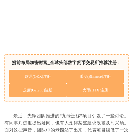
提前布局加密财富_全球头部数字货币交易所推荐注册：
欧易(OKX)注册
币安(Binance)注册
芝麻(Gate.io)注册
火币(HTX)注册
最近，先锋团队推进的“九绿迁移”项目引发了一些讨论。
有同事对进度提出疑问，也有人觉得某些建议没被及时采纳。
面对这些声音，团队中的老四站了出来，代表项目组做了一次