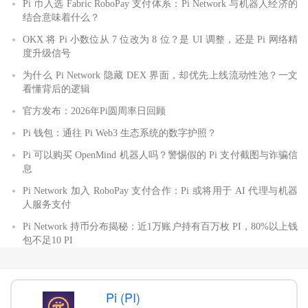
Pi 币入选 Fabric RoboPay 支付体系：Pi Network 与机器人经济的
结合意味着什么？
OKX 将 Pi 小数位从 7 位改为 8 位？是 UI 调整，还是 Pi 网络精
度升级信号
为什么 Pi Network 隐藏 DEX 界面，却优先上线流动性池？一文
看懂背后的逻辑
官方发布：2026年Pi圆周率日回顾
Pi 钱包：通往 Pi Web3 生态系统的数字护照？
Pi 可以购买 OpenMind 机器人吗？警惕假的 Pi 支付截图与诈骗信
息
Pi Network 加入 RoboPay 支付合作：Pi 或将用于 AI 代理与机器
人服务支付
Pi Network 持币分布揭秘：近1万账户持有百万枚 PI，80%以上钱
包不足10 PI
Pi (PI)