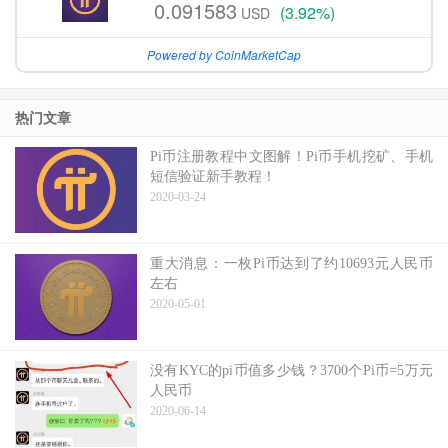
0.091583
(3.92%)
USD
Powered by CoinMarketCap
热门文章
Pi币注册教程中文图解！Pi币手机挖矿、手机
短信验证新手教程！
2020-03-24
重大消息：一枚Pi币达到了约10693元人民币
左右
2020-05-01
没有KYC的pi币值多少钱？3700个Pi币=5万元
人民币
2020-06-14