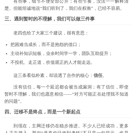
有些事，细节不便全部公开；有些节奏，没法一一解释清
楚。但能坦诚地说“我们听到了，我们在权衡”，已经不容易。
三、遇到暂时的不理解，我们可以做三件事
老四也给了大家三个建议，很有意思：
把困难当成长，而不是抱怨的借口；
主动补知识短板，业余时间学一学，团队互助提升；
不投机、走正道，价值观正的人才能走远。
这三条看似朴素，却说透了合作的核心：
信任
。
没有信任，每一个延迟都会被当成漏洞；有了信任，即使
暂时不理解，我们也愿意相信——“对方可能正在处理我不知道
的问题”。
四、迁移不是终点，而是一个新起点
到现在，主网迁移仍在稳步推进。不少人已经成功，更多