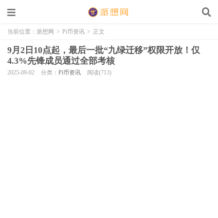
当前位置：
派想网
>
Pi币资讯
>
正文
9月2日10点起，最后一批“九绿迁移”权限开放！仅
4.3%先锋成员通过全部考核
2025-09-02
分类：
Pi币资讯
阅读(713)