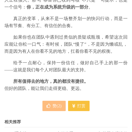
人正在接入。那句“恭喜你已收到考核”不只是一句提示，也是
一个信号：
你，正在成为系统升级的一部分
。
真正的变革，从来不是一场整齐划一的快闪行动，而是一
场有节奏、有分工、有信任的合奏。
如果你也在团队中遇到过类似的质疑或瓶颈，希望这次回
应能让你松一口气：有时候，团队“慢了”，不是因为懒或乱，
而是因为有人在你看不见的地方，扛着你看不见的权衡。
给予一点耐心，保持一份信任，做好自己手上的那一份
——这就是我们每个人对团队最大的支持。
所有值得去的地方，真的都没有捷径。
但好的团队，能让我们走得更稳、更远。
赞(
2
)
打赏
相关推荐