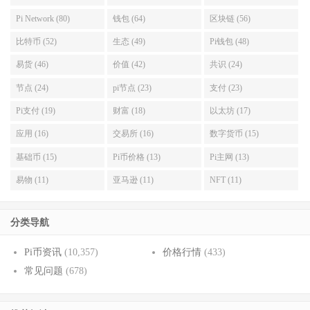
Pi Network (80)
钱包 (64)
区块链 (56)
比特币 (52)
生态 (49)
Pi钱包 (48)
易货 (46)
价值 (42)
共识 (24)
节点 (24)
pi节点 (23)
支付 (23)
Pi支付 (19)
财富 (18)
以太坊 (17)
应用 (16)
交易所 (16)
数字货币 (15)
基础币 (15)
Pi币价格 (13)
Pi主网 (13)
易物 (11)
亚马逊 (11)
NFT (11)
分类导航
Pi币资讯
(10,357)
价格行情
(433)
常见问题
(678)