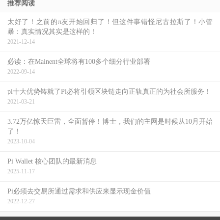
推荐阅读
太好了！之前的π友开始回归了！但这件事错怪尼古拉斯了！小管
暴：真实情况其实是这样的！
2021-12-14
必读：在Mainent全球将有100多个细分行业部署
2022-09-14
pi十大优势铸就了Pi必将引领区块链走向正轨真正的为社会所服务！
2021-03-21
3.72万亿惊天巨雷，全面暂停！博士，我们的主网是时候从10月开始
了！
2023-10-04
Pi Wallet 核心团队的最新消息
2025-11-17
Pi必须去交易所通过需求和供应来显示现金价值
2022-12-27