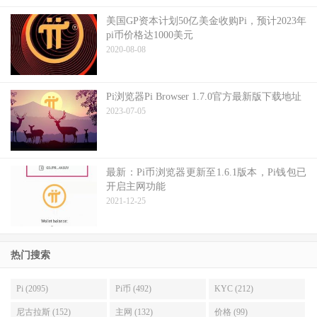
美国GP资本计划50亿美金收购Pi，预计2023年
pi币价格达1000美元
2020-08-08
Pi浏览器Pi Browser 1.7.0官方最新版下载地址
2023-07-05
最新：Pi币浏览器更新至1.6.1版本，Pi钱包已
开启主网功能
2021-12-25
热门搜索
Pi (2095)
Pi币 (492)
KYC (212)
尼古拉斯 (152)
主网 (132)
价格 (99)