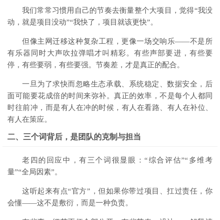
我们常常习惯用自己的节奏去衡量整个大项目，觉得“我没
动，就是项目没动”“我快了，项目就该更快”。
但像主网迁移这种复杂工程，更像一场交响乐——不是所
有乐器同时大声吹拉弹唱才叫精彩。有些声部要进，有些要
停，有些要弱，有些要强。节奏差，才是真正的配合。
一旦为了求快而忽略生态承载、系统稳定、数据安全，后
面可能要花成倍的时间来弥补。真正的效率，不是每个人都同
时往前冲，而是有人在冲的时候，有人在看路、有人在补位、
有人在策应。
二、三个词背后，是团队的克制与担当
老四的回应中，有三个词很显眼：“综合评估”“多维考
量”“全局因素”。
这听起来有点“官方”，但如果你带过项目、扛过责任，你
会懂——这不是敷衍，而是一种负责。