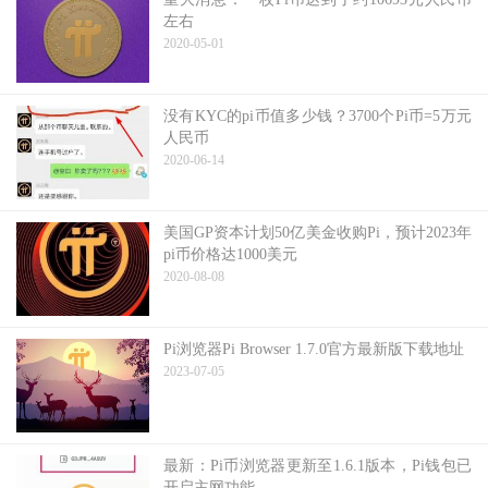
左右
2020-05-01
没有KYC的pi币值多少钱？3700个Pi币=5万元
人民币
2020-06-14
美国GP资本计划50亿美金收购Pi，预计2023年
pi币价格达1000美元
2020-08-08
Pi浏览器Pi Browser 1.7.0官方最新版下载地址
2023-07-05
最新：Pi币浏览器更新至1.6.1版本，Pi钱包已
开启主网功能