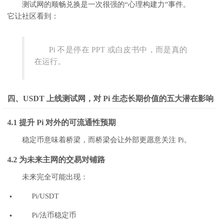
测试网的顺畅兑换是一次很强的“心理构建力”事件。
它让社区看到：
Pi 不是停在 PPT 或白皮书中，而是真的
在运行。
四、USDT 上线测试网，对 Pi 生态长期价值的五大潜在影响
4.1 提升 Pi 对外的可流通性预期
稳定币意味着桥梁，而桥梁会让外部更愿意关注 Pi。
4.2 为未来主网的交易对铺路
未来完全可能出现：
Pi/USDT
Pi/法币稳定币