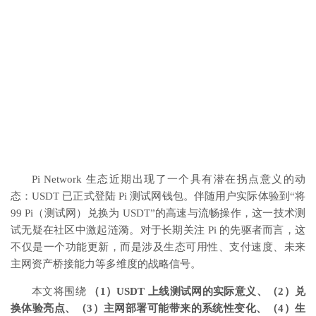
Pi Network 生态近期出现了一个具有潜在拐点意义的动
态：USDT 已正式登陆 Pi 测试网钱包。伴随用户实际体验到“将
99 Pi（测试网）兑换为 USDT”的高速与流畅操作，这一技术测
试无疑在社区中激起涟漪。对于长期关注 Pi 的先驱者而言，这
不仅是一个功能更新，而是涉及生态可用性、支付速度、未来
主网资产桥接能力等多维度的战略信号。
本文将围绕
（1）USDT 上线测试网的实际意义、（2）兑
换体验亮点、（3）主网部署可能带来的系统性变化、（4）生