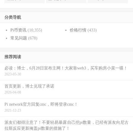
分类导航
Pi币资讯
(10,355)
价格行情
(433)
常见问题
(678)
推荐阅读
必读：博士，6月28日宣布主网！大家靠web3，买车购房小菜一碟！
2023-05-30
首页更新，博士兑现了承诺
2026-04-08
Pi network官方回复cmc，即将登录cmc！
2021-12-23
派友们都得注意了！不要轻易暴露自己挖pi数量，已经有派友向尼古
拉斯反应更新掩盖pi数量的措施了！