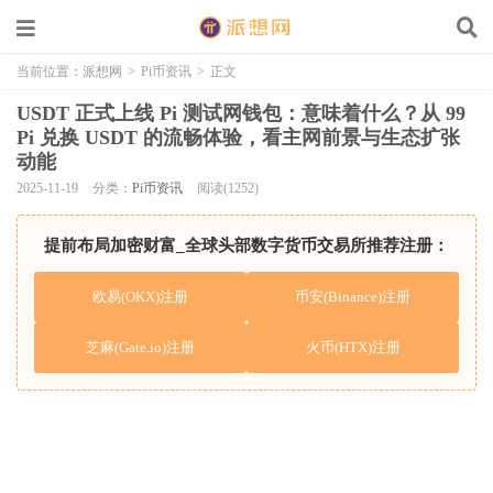
当前位置：
派想网
>
Pi币资讯
>
正文
USDT 正式上线 Pi 测试网钱包：意味着什么？从 99
Pi 兑换 USDT 的流畅体验，看主网前景与生态扩张
动能
2025-11-19
分类：
Pi币资讯
阅读(1252)
提前布局加密财富_全球头部数字货币交易所推荐注册：
欧易(OKX)注册
币安(Binance)注册
芝麻(Gate.io)注册
火币(HTX)注册