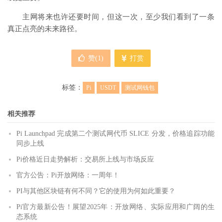
主网将来也许还要时间，但这一次，至少我们看到了一条
真正点亮的未来路径。
赞(
1
)
打赏
标签：
Pi
USDT
测试网钱包
相关推荐
Pi Launchpad 完成第二个测试网代币 SLICE 分发，价格追踪功能
同步上线
Pi价格近日走势解析：交易所上线与市场反应
官方公告：Pi开放网络：一周年！
PI与其他区块链有何不同？它的使用为何如此重要？
Pi官方最新公告！展望2025年：开放网络、实际应用和广阔的生
态系统