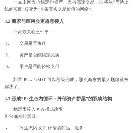
一旦主网支持稳定币资产、支持高速交易，Pi 将从“等待上
线的项目”转变为“具备真实交易价值的网络”。
3.2 商家与应用会更愿意接入
商家最关心三件事：
交易是否快速
资产是否能稳定兑换
用户是否能轻松支付
如果 Pi → USDT 可以秒级完成，那么商家的最大顾虑就被
解决了。
3.3 形成“Pi 生态内循环＋外部资产桥梁”的双轨结构
稳定币接入 ≠ Pi 模式改变
但它确实能形成：
Pi 生态内以 Pi 计价的商品、服务