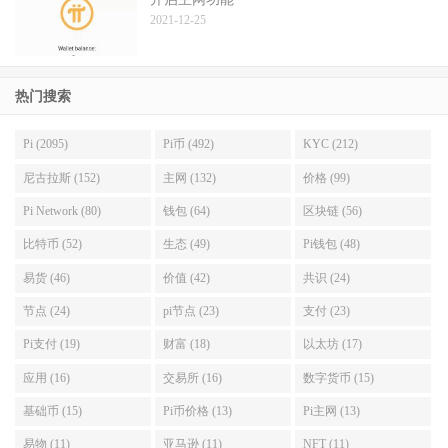
2021-12-25
热门搜索
Pi (2095)
Pi币 (492)
KYC (212)
尼古拉斯 (152)
主网 (132)
价格 (99)
Pi Network (80)
钱包 (64)
区块链 (56)
比特币 (52)
生态 (49)
Pi钱包 (48)
易货 (46)
价值 (42)
共识 (24)
节点 (24)
pi节点 (23)
支付 (23)
Pi支付 (19)
财富 (18)
以太坊 (17)
应用 (16)
交易所 (16)
数字货币 (15)
基础币 (15)
Pi币价格 (13)
Pi主网 (13)
易物 (11)
亚马逊 (11)
NFT (11)