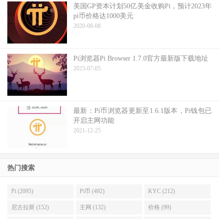
美国GP资本计划50亿美金收购Pi，预计2023年
pi币价格达1000美元
2020-08-08
Pi浏览器Pi Browser 1.7.0官方最新版下载地址
2023-07-05
最新：Pi币浏览器更新至1.6.1版本，Pi钱包已
开启主网功能
2021-12-25
热门搜索
Pi (2095)
Pi币 (492)
KYC (212)
尼古拉斯 (152)
主网 (132)
价格 (99)