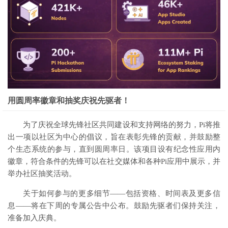
用圆周率徽章和抽奖庆祝先驱者！
为了庆祝全球先锋社区共同建设和支持网络的努力，Pi将推
出一项以社区为中心的倡议，旨在表彰先锋的贡献，并鼓励整
个生态系统的参与，直到圆周率日。该项目设有纪念性应用内
徽章，符合条件的先锋可以在社交媒体和各种Pi应用中展示，并
举办社区抽奖活动。
关于如何参与的更多细节——包括资格、时间表及更多信
息——将在下周的专属公告中公布。鼓励先驱者们保持关注，
准备加入庆典。