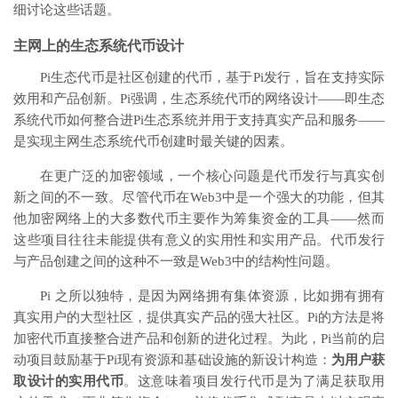
细讨论这些话题。
主网上的生态系统代币设计
Pi生态代币是社区创建的代币，基于Pi发行，旨在支持实际
效用和产品创新。Pi强调，生态系统代币的网络设计——即生态
系统代币如何整合进Pi生态系统并用于支持真实产品和服务——
是实现主网生态系统代币创建时最关键的因素。
在更广泛的加密领域，一个核心问题是代币发行与真实创
新之间的不一致。尽管代币在Web3中是一个强大的功能，但其
他加密网络上的大多数代币主要作为筹集资金的工具——然而
这些项目往往未能提供有意义的实用性和实用产品。代币发行
与产品创建之间的这种不一致是Web3中的结构性问题。
Pi 之所以独特，是因为网络拥有集体资源，比如拥有拥有
真实用户的大型社区，提供真实产品的强大社区。Pi的方法是将
加密代币直接整合进产品和创新的进化过程。为此，Pi当前的启
动项目鼓励基于Pi现有资源和基础设施的新设计构造：
为用户获
取设计的实用代币
。这意味着项目发行代币是为了满足获取用