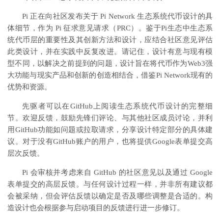
Pi 正在向社区发布关于 Pi Network 生态系统代币设计的具
体细节，作为 Pi 征求意见请求（PRC）。鉴于Pi生态中生态系
统代币层的重要性及其创新方法和设计，应结合社区意见评估
此类设计，并在实践中反复改进。请记住，设计有意与现有模
型不同，以解决之前提到的问题，设计旨在将代币作为Web3强
大功能与现实产品和创新的创造相结合，借鉴Pi Network现有的
优势和资源。
先驱者可以在GitHub上阅读生态系统代币设计的完整细
节。欢迎反馈，鼓励先锋们评论、与其他社区成员讨论，并利
用GitHub功能如问题或拉取请求，分享设计特定部分的具体建
议。对于没有GitHub账户的用户，也将提供Google表单提交高
层次反馈。
Pi 会审核并考虑来自 GitHub 的社区意见以及通过 Google
表单提交的高层反馈。与任何设计过程一样，并非所有建议都
会被采纳，但会评估反馈以确定是否及哪些调整是合适的。构
造设计也会根据参与启动项目的反馈进行进一步修订。