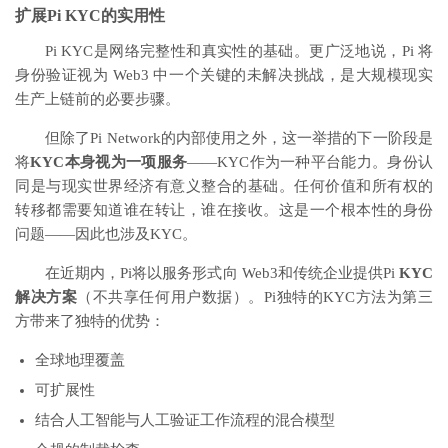
扩展Pi KYC的实用性
Pi KYC是网络完整性和真实性的基础。更广泛地说，Pi 将
身份验证视为 Web3 中一个关键的未解决挑战，是大规模现实
生产上链前的必要步骤。
但除了Pi Network的内部使用之外，这一举措的下一阶段是
将
KYC本身视为一项服务
——KYC作为一种平台能力。身份认
同是与现实世界经济有意义整合的基础。任何价值和所有权的
转移都需要知道谁在转让，谁在接收。这是一个根本性的身份
问题——因此也涉及KYC。
在近期内，Pi将以服务形式向 Web3和传统企业提供Pi
KYC
解决方案
（不共享任何用户数据）。Pi独特的KYC方法为第三
方带来了独特的优势：
全球地理覆盖
可扩展性
结合人工智能与人工验证工作流程的混合模型