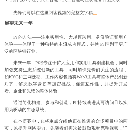
先锋们可以在这里阅读视频的完整文字稿
。
展望未来一年
Pi 的方法——注重实用性、大规模采用、身份验证和用户
体验——体现了一种独特的主流成功模式，并使 Pi 区别于更广
泛的区块链行业。
未来一年，Pi将专注于扩大应用和实用工具创建机会，同时
加强支持生态系统创新的工具，同时加快先锋们关注的流程，
如KYC和主网迁移。工作内容包括将Web3工具与整体产品创新
对齐，解决数字身份等加密挑战，促进互作性，并提升开发
者、企业和先锋的整体体验。
通过简化构建、参与和创造，Pi 持续演进其可访问且以实
用为驱动的生态系统。
在本博客中，Pi将重点介绍他正在推进的众多项目中的两
项，以提升网络实力。先驱者们再次被鼓励观看完整视频，详