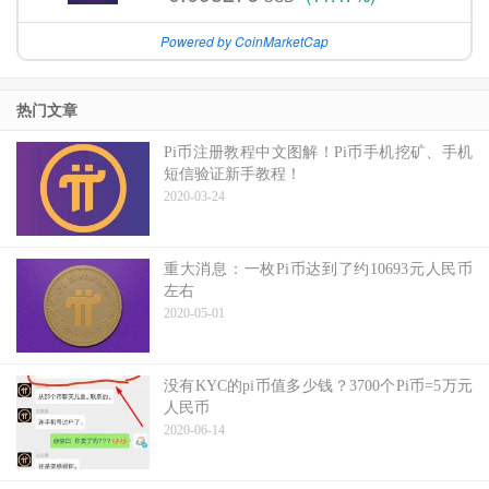
Powered by CoinMarketCap
热门文章
Pi币注册教程中文图解！Pi币手机挖矿、手机
短信验证新手教程！
2020-03-24
重大消息：一枚Pi币达到了约10693元人民币
左右
2020-05-01
没有KYC的pi币值多少钱？3700个Pi币=5万元
人民币
2020-06-14