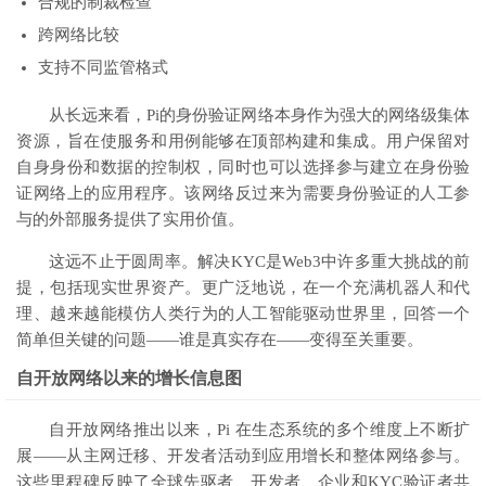
合规的制裁检查
跨网络比较
支持不同监管格式
从长远来看，Pi的身份验证网络本身作为强大的网络级集体
资源，旨在使服务和用例能够在顶部构建和集成。用户保留对
自身身份和数据的控制权，同时也可以选择参与建立在身份验
证网络上的应用程序。该网络反过来为需要身份验证的人工参
与的外部服务提供了实用价值。
这远不止于圆周率。解决KYC是Web3中许多重大挑战的前
提，包括现实世界资产。更广泛地说，在一个充满机器人和代
理、越来越能模仿人类行为的人工智能驱动世界里，回答一个
简单但关键的问题——谁是真实存在——变得至关重要。
自开放网络以来的增长信息图
自开放网络推出以来，Pi 在生态系统的多个维度上不断扩
展——从主网迁移、开发者活动到应用增长和整体网络参与。
这些里程碑反映了全球先驱者、开发者、企业和KYC验证者共