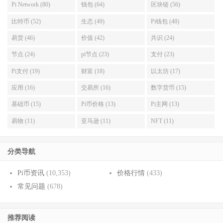
Pi Network (80)
钱包 (64)
区块链 (56)
比特币 (52)
生态 (49)
Pi钱包 (48)
易货 (46)
价值 (42)
共识 (24)
节点 (24)
pi节点 (23)
支付 (23)
Pi支付 (19)
财富 (18)
以太坊 (17)
应用 (16)
交易所 (16)
数字货币 (15)
基础币 (15)
Pi币价格 (13)
Pi主网 (13)
易物 (11)
亚马逊 (11)
NFT (11)
分类导航
Pi币资讯
(10,353)
价格行情
(433)
常见问题
(678)
推荐阅读