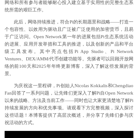
网络和所有参与者能够耐心投入建立基于实用性的完整生态系
统所需的艰巨工作。
此后，网络持续推进，符合Pi的长期愿景和战略——打造一
个包容性、以效用为驱动且广泛被广泛使用的加密货币，且易
于广泛访问。Open Network第一年的进展包括Pi生态系统活动
的进展、应用开发举措和工具的推进，以及创新的产品和平台
级工具发布。其中亮点包括Pi App Studio
、
Pi Network
Ventures
、
DEX/AMM/代币创建
功能等。先驱者可以回顾
开放网
络的前100天
和
2025年年终更新
博客，深入了解这些发展的背
景。
为庆祝这一里程碑，Pi创始人Nicolas Kokkalis和Chengdiao
Fan回答了一系列问题，让先锋们更深入了解Pi自Open Network
以来的战略、方法及当前工作——同时也让大家更清楚地了解Pi
持续发展的方向和优先事项。请观看下方完整视频，深入探讨
这些话题！本博客提供了高层次概述，并分享了先锋们参与庆
祝活动的方式。