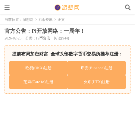
当前位置：
派想网
>
Pi币资讯
>
正文
官方公告：Pi开放网络：一周年！
2026-02-25
分类：
Pi币资讯
阅读(944)
提前布局加密财富_全球头部数字货币交易所推荐注册：
欧易(OKX)注册
币安(Binance)注册
芝麻(Gate.io)注册
火币(HTX)注册