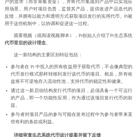
户的需求（而非筹集资金），并将代币集成到产品中以实现应
用场景。用户对项目负责，监督其产品，提供改进产品迭代的
反馈，并拥有以能力和透明方式获取项目发行的实用代币。Pi被
用于这些机制中，以协调和促进这一过程。
观看视频（或阅读视频脚本），Pi创始人介绍了Pi生态系统
代币背后的设计理念
。
这一新结构的主要区别特征包括：
参与者在 Pi 中投入的所有收益用于获取代币，不会像典型的
代币发行模式那样转移到发行该代币的项目。相反，所有收
益将不可逆地存入流动性池，支持代币的稳定性和健康。
通过这一新启动结构发行代币的项目，必须具备一个可运行
的产品，即一个功能性应用，作为通过该项目发行代币的前
提。
参与者对项目产品的参与可能在发布过程中为参与者带来某
些有利的条款或利益。
详细审查生态系统代币设计提案并留下反馈