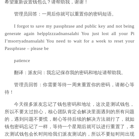
希望重新设置钱包么？请帮助我，谢谢！
管理员回答：一周后你就可以重置你的密码短语。
I forgot to save my passphrase and public key and not being
generate again helpplzzzadnansalahi You just lost all your Pi
I’msorryadnansalahi You need to wait for a week to reset your
Passphrase – please be
patience
翻译：派友问：我忘记保存我的密码和地址请帮助我。
管理员回答：你需要等待一周来重置你的密码，请耐心等
待！
今天很多派友忘记了钱包密码和地址，这次是测试钱包，
所以不要太过担心，核心团队肯定会解决里面遇到的所有问题
的，遇到问题不要慌，耐心等待后续的解决方法就行了，就如
钱包密码忘记了一样，等待一个星期后就可以进行重置了，本
次测试钱包会长时间给我们派友测试的，所以不要短时间出现