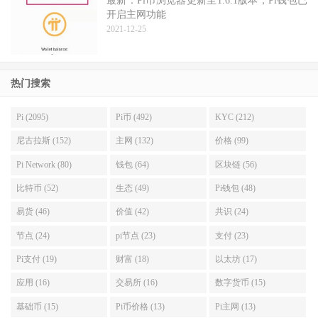
最新：Pi币浏览器更新至1.6.1版本，Pi钱包已
开启主网功能
2021-12-25
热门搜索
Pi (2095)
Pi币 (492)
KYC (212)
尼古拉斯 (152)
主网 (132)
价格 (99)
Pi Network (80)
钱包 (64)
区块链 (56)
比特币 (52)
生态 (49)
Pi钱包 (48)
易货 (46)
价值 (42)
共识 (24)
节点 (24)
pi节点 (23)
支付 (23)
Pi支付 (19)
财富 (18)
以太坊 (17)
应用 (16)
交易所 (16)
数字货币 (15)
基础币 (15)
Pi币价格 (13)
Pi主网 (13)