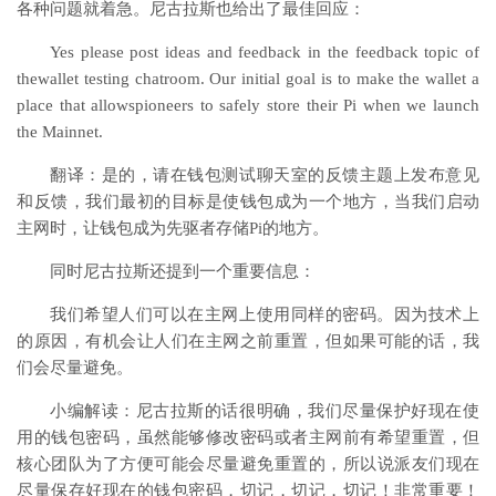
各种问题就着急。尼古拉斯也给出了最佳回应：
Yes please post ideas and feedback in the feedback topic of
thewallet testing chatroom. Our initial goal is to make the wallet a
place that allowspioneers to safely store their Pi when we launch
the Mainnet.
翻译：是的，请在钱包测试聊天室的反馈主题上发布意见
和反馈，我们最初的目标是使钱包成为一个地方，当我们启动
主网时，让钱包成为先驱者存储Pi的地方。
同时尼古拉斯还提到一个重要信息：
我们希望人们可以在主网上使用同样的密码。因为技术上
的原因，有机会让人们在主网之前重置，但如果可能的话，我
们会尽量避免。
小编解读：尼古拉斯的话很明确，我们尽量保护好现在使
用的钱包密码，虽然能够修改密码或者主网前有希望重置，但
核心团队为了方便可能会尽量避免重置的，所以说派友们现在
尽量保存好现在的钱包密码，切记，切记，切记！非常重要！