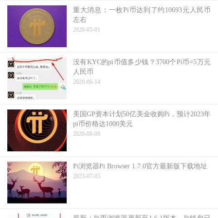
重大消息：一枚Pi币达到了约10693元人民币
左右
2020-05-01
没有KYC的pi币值多少钱？3700个Pi币=5万元
人民币
2020-06-14
美国GP资本计划50亿美金收购Pi，预计2023年
pi币价格达1000美元
2020-08-08
Pi浏览器Pi Browser 1.7.0官方最新版下载地址
2023-07-05