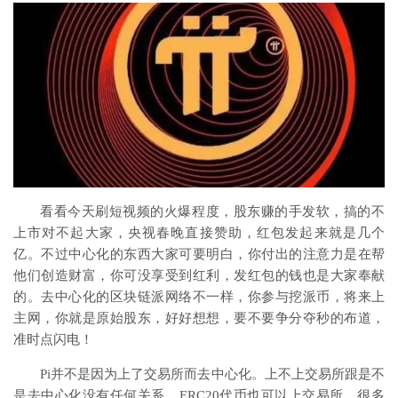
看看今天刷短视频的火爆程度，股东赚的手发软，搞的不
上市对不起大家，央视春晚直接赞助，红包发起来就是几个
亿。不过中心化的东西大家可要明白，你付出的注意力是在帮
他们创造财富，你可没享受到红利，发红包的钱也是大家奉献
的。去中心化的区块链派网络不一样，你参与挖派币，将来上
主网，你就是原始股东，好好想想，要不要争分夺秒的布道，
准时点闪电！
Pi并不是因为上了交易所而去中心化。上不上交易所跟是不
是去中心化没有任何关系。ERC20代币也可以上交易所，很多