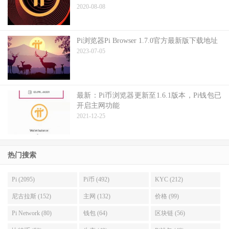
2020-08-08
Pi浏览器Pi Browser 1.7.0官方最新版下载地址
2023-07-05
最新：Pi币浏览器更新至1.6.1版本，Pi钱包已
开启主网功能
2021-12-25
热门搜索
Pi (2095)
Pi币 (492)
KYC (212)
尼古拉斯 (152)
主网 (132)
价格 (99)
Pi Network (80)
钱包 (64)
区块链 (56)