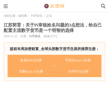
当前位置：
派想网
>
Pi币资讯
>
正文
江苏郭育：关于Pi审核姓名问题的3点想法，给自己
配置主流数字货币是一个明智的选择
2020-11-22
分类：
Pi币资讯
阅读(3137)
提前布局加密财富_全球头部数字货币交易所推荐注册：
欧易(OKX)注册
币安(Binance)注册
芝麻(Gate.io)注册
火币(HTX)注册