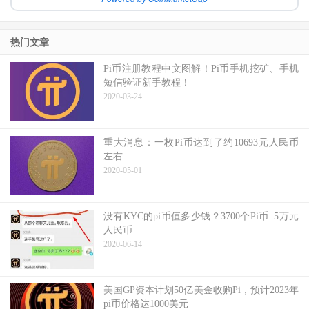
热门文章
Pi币注册教程中文图解！Pi币手机挖矿、手机
短信验证新手教程！
2020-03-24
重大消息：一枚Pi币达到了约10693元人民币
左右
2020-05-01
没有KYC的pi币值多少钱？3700个Pi币=5万元
人民币
2020-06-14
美国GP资本计划50亿美金收购Pi，预计2023年
pi币价格达1000美元