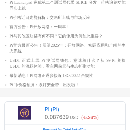
Pi Launchpad 完成第二个测试网代币 SLICE 分发，价格追踪功能
同步上线
Pi价格近日走势解析：交易所上线与市场反应
官方公告：Pi开放网络：一周年！
PI与其他区块链有何不同？它的使用为何如此重要？
Pi官方最新公告！展望2025年：开放网络、实际应用和广阔的生
态系统
USDT 正式上线 Pi 测试网钱包：意味着什么？从 99 Pi 兑换
USDT 的流畅体验，看主网前景与生态扩张动能
最新消息！Pi网络正逐步接近 ISO20022 合规性
Pi 币价格预测：系好安全带，出发啦！
Pi (PI)
0.087639
(-5.26%)
USD
Powered by CoinMarketCap