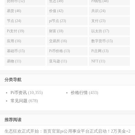
比特币 (52)
生态 (49)
Pi钱包 (48)
易货 (46)
价值 (42)
共识 (24)
节点 (24)
pi节点 (23)
支付 (23)
Pi支付 (19)
财富 (18)
以太坊 (17)
应用 (16)
交易所 (16)
数字货币 (15)
基础币 (15)
Pi币价格 (13)
Pi主网 (13)
易物 (11)
亚马逊 (11)
NFT (11)
分类导航
Pi币资讯
(10,355)
价格行情
(433)
常见问题
(678)
推荐阅读
生态狂欢正式开始：首页官宣pi公用事业平台正式启动！2万美金+2