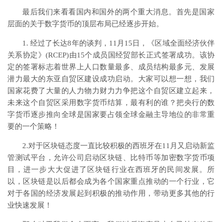
最后我们来看看国内和国外的两个重大消息。首先是国家
层面的关于数字货币的顶层布局已经逐步开始。
1. 经过了长达8年的谈判，11月15日，《区域全面经济伙伴
关系协定》(RCEP)由15个成员国经贸部长正式签署成功。该协
定的签署标志着世界上人口数量最多、成员结构最多元、发展
潜力最大的东亚自贸区建设成功启动。大家可以想一想，我们
国家花费了大量的人力物力财力力争把这个自贸区建立起来，
未来这个自贸区采用数字货币结算，最有利的谁？把央行的数
字货币逐步推向全球是国家要占领全球金融主导地位的非常重
要的一个策略！
2.对于区块链态度一直比较积极的西班牙在11月又启动新监
管测试平台，允许公司启动区块链、比特币等加密数字货币项
目，进一步大大促进了区块链行业在西班牙的民间发展。所
以，区块链是以后都会成为各个国家重点推动的一个行业，它
对于各国的经济发展起到积极的推动作用，带动更多其他的行
业快速发展！