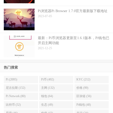
Pi浏览器Pi Browser 1.7.0官方最新版下载地址
2023-07-05
最新：Pi币浏览器更新至1.6.1版本，Pi钱包已
开启主网功能
2021-12-25
热门搜索
Pi (2095)
Pi币 (492)
KYC (212)
尼古拉斯 (152)
主网 (132)
价格 (99)
Pi Network (80)
钱包 (64)
区块链 (56)
比特币 (52)
生态 (49)
Pi钱包 (48)
易货 (46)
价值 (42)
共识 (24)