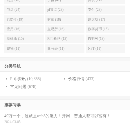
节点 (24)
pi节点 (23)
支付 (23)
Pi支付 (19)
财富 (18)
以太坊 (17)
应用 (16)
交易所 (16)
数字货币 (15)
基础币 (15)
Pi币价格 (13)
Pi主网 (13)
易物 (11)
亚马逊 (11)
NFT (11)
分类导航
Pi币资讯
(10,355)
价格行情
(433)
常见问题
(678)
推荐阅读
49万一个，这就是web3的魅力！开网，普通人都可以富有！
2024-03-05