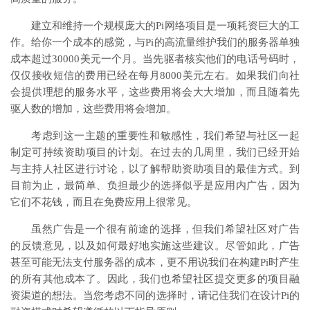
建立和维持一个规模庞大的Pi网络项目是一项耗资巨大的工
作。给你一个成本的感觉，与Pi的高流量维护我们的服务器单独
成本超过30000美元一个月。当先驱者核实他们的电话号码时，
仅仅接收短信的费用已经在每月8000美元左右。如果我们向社
会提供理想的服务水平，这些费用将会大大增加，而且随着先
驱人数的增加，这些费用将会增加。
考虑到这一主题的重要性和敏感性，我们希望与社区一起
制定可持续资助项目的计划。在过去的几周里，我们已经开始
与主持人社区进行讨论，以了解帮助资助项目的最佳方式。到
目前为止，最简单、负担最少的选择似乎是应用内广告，因为
它们不花钱，而且在免费应用上很常见。
虽然广告是一个很有前途的选择，但我们希望社区对广告
的反馈意见，以及如何最好地实施这些建议。尽管如此，广告
甚至可能无法支付服务器的成本，更不用说我们在构建Pi时产生
的所有其他成本了。因此，我们也希望社区提交更多的项目融
资渠道的想法。当您考虑不同的选择时，请记住我们在设计Pi的