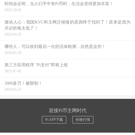
时间会证明，当人们手中有Pi币时，生活会变得更加丰富！
2022-10-01
激动人心：我国KVC和主网迁移慢的原因终于找到了！原来是因为
共识价格太低了！
2024-04-22
哪些人，可以收到最后一次的活体检测…自然是这些！
2024-05-29
第三方应用程序 “Pi支付”即将上线
2021-07-01
3000多万！被限制！
2024-05-25
迎接Pi币主网时代
Pi APP下载
价格行情