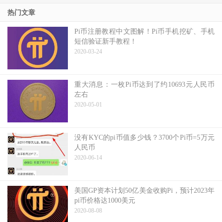
热门文章
Pi币注册教程中文图解！Pi币手机挖矿、手机
短信验证新手教程！
2020-03-24
重大消息：一枚Pi币达到了约10693元人民币
左右
2020-05-01
没有KYC的pi币值多少钱？3700个Pi币=5万元
人民币
2020-06-14
美国GP资本计划50亿美金收购Pi，预计2023年
pi币价格达1000美元
2020-08-08