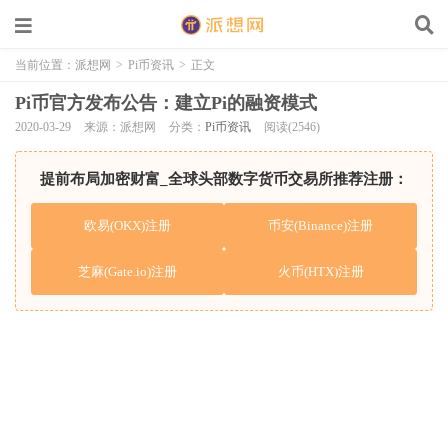
当前位置：
派想网
>
Pi币资讯
>
正文
Pi币官方发布公告：建立Pi的融资模式
2020-03-29
来源：派想网
分类：
Pi币资讯
阅读(2546)
提前布局加密财富_全球头部数字货币交易所推荐注册：
欧易(OKX)注册
币安(Binance)注册
芝麻(Gate.io)注册
火币(HTX)注册