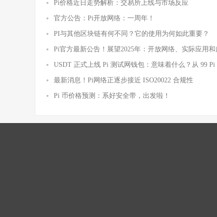
Pi价格近日走势解析：交易所上线与市场反应
官方公告：Pi开放网络：一周年！
PI与其他区块链有何不同？它的使用为何如此重要？
Pi官方最新公告！展望2025年：开放网络、实际应用
USDT 正式上线 Pi 测试网钱包：意味着什么？从 99 
最新消息！Pi网络正逐步接近 ISO20022 合规性
Pi 币价格预测：系好安全带，出发啦！