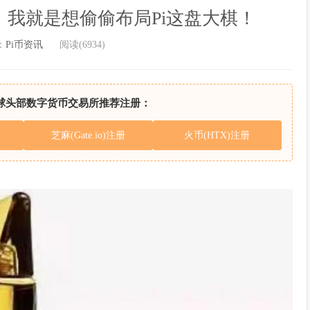
我就是想偷偷布局Pi这盘大棋！
：
Pi币资讯
阅读(6934)
球头部数字货币交易所推荐注册：
芝麻(Gate.io)注册
火币(HTX)注册