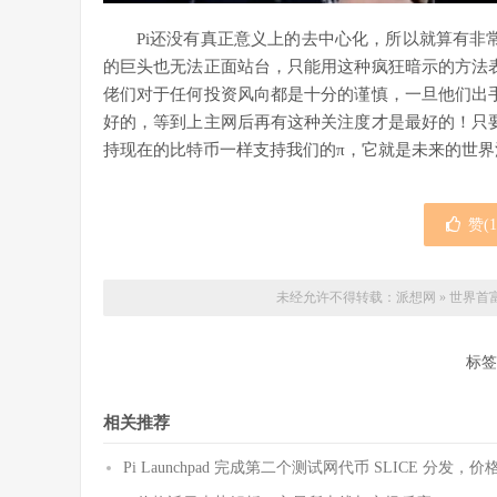
Pi还没有真正意义上的去中心化，所以就算有非
的巨头也无法正面站台，只能用这种疯狂暗示的方法
佬们对于任何投资风向都是十分的谨慎，一旦他们出
好的，等到上主网后再有这种关注度才是最好的！只
持现在的比特币一样支持我们的π，它就是未来的世界
赞(
1
未经允许不得转载：
派想网
»
世界首
标签
相关推荐
Pi Launchpad 完成第二个测试网代币 SLICE 分发