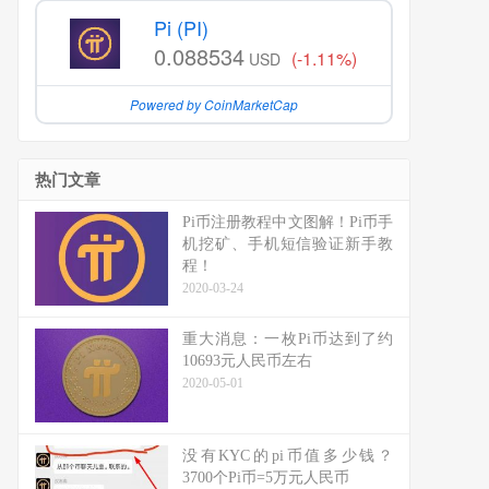
Pi (PI)
0.088534
(-1.11%)
USD
Powered by CoinMarketCap
热门文章
Pi币注册教程中文图解！Pi币手
机挖矿、手机短信验证新手教
程！
2020-03-24
重大消息：一枚Pi币达到了约
10693元人民币左右
2020-05-01
没有KYC的pi币值多少钱？
3700个Pi币=5万元人民币