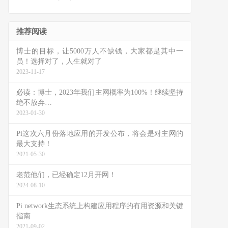
推荐阅读
博士的目标，让5000万人不缺钱，大家都是其中一
员！选择对了，人生就对了
2023-11-17
必读：博士，2023年我们主网概率为100%！继续坚持
绝不放弃…
2023-01-30
Pi这次六月份落地应用的开发公布，将会是对主网的
最大支持！
2021-05-30
老范他们，已经确定12月开网！
2024-08-10
Pi network生态系统上构建应用程序的有用资源和关键
指南
2021-09-02