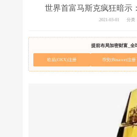
世界首富马斯克疯狂暗示：
2021-03-01
分类
提前布局加密财富_全
欧易(OKX)注册
币安(Binance)注册