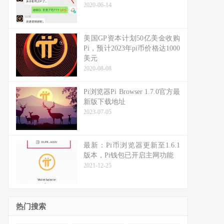
2020-06-14
美国GP资本计划50亿美金收购
Pi，预计2023年pi币价格达1000
美元
2020-08-08
Pi浏览器Pi Browser 1.7.0官方最
新版下载地址
2023-07-05
最新：Pi币浏览器更新至1.6.1
版本，Pi钱包已开启主网功能
2021-12-25
热门搜索