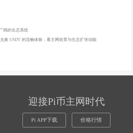
和广阔的生态系统
Pi 兑换 USDT 的流畅体验，看主网前景与生态扩张动能
迎接Pi币主网时代
Pi APP下载
价格行情