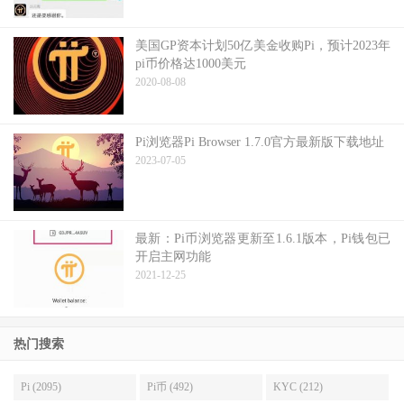
美国GP资本计划50亿美金收购Pi，预计2023年
pi币价格达1000美元
2020-08-08
Pi浏览器Pi Browser 1.7.0官方最新版下载地址
2023-07-05
最新：Pi币浏览器更新至1.6.1版本，Pi钱包已
开启主网功能
2021-12-25
热门搜索
Pi (2095)
Pi币 (492)
KYC (212)