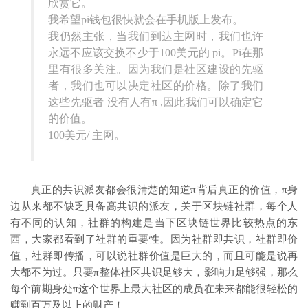
欣赏它。
我希望pi钱包很快就会在手机版上发布。
我仍然主张，当我们到达主网时，我们也许
永远不应该交换不少于100美元的 pi。Pi在那
里有很多关注。因为我们是社区建设的先驱
者，我们也可以决定社区的价格。除了我们
这些先驱者 没有人有π ,因此我们可以确定它
的价值。
100美元/ 主网。
真正的共识派友都会很清楚的知道π背后真正的价值，π身
边从来都不缺乏具备高共识的派友，关于区块链社群，每个人
有不同的认知，社群的构建是当下区块链世界比较热点的东
西，大家都看到了社群的重要性。因为社群即共识，社群即价
值，社群即传播，可以说社群价值是巨大的，而且可能是说再
大都不为过。只要π整体社区共识足够大，影响力足够强，那么
每个前期身处π这个世界上最大社区的成员在未来都能很轻松的
赚到百万及以上的财产！