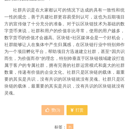
社群共识是在大家都认可的情况下达成的具有一致性和统
一性的观念，善于共建社群更容易受到认可，这也为后期项目
方的宣传做了十分充分的准备。对于以区块链技术为基础的数
字货币来说，社群和用户的价值非比寻常，使用的用户越多，
数字货币的价值才会越高。区块链+社区媒体会是一个好机会，
社群能够让人在集体中产生归属感，在区块链行业中特别帅作
为一个项目孵化平台，帮助项目方迅速建立社群，甚至“因共识
而生，为价值而存”的理念，特别帅垂直于区块链领域建设打造
属于客户的专属社群，拥有完善的社群运营模式和庞大的社群
数量，传递有价值的企业文化。社群只是区块链的载体，最重
要的其实是共识，没有共识的区块链就没有灵魂。社群只是区
块链的载体，最重要的其实是共识，没有共识的区块链就没有
灵魂。
赞(
3
)
打赏
标签：
Pi