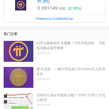
Pi (PI)
0.091149
(2.76%)
USD
Powered by CoinMarketCap
热门文章
Pi币注册教程中文图解！Pi币手机挖矿、手机
短信验证新手教程！
2020-03-24
重大消息：一枚Pi币达到了约10693元人民币
左右
2020-05-01
没有KYC的pi币值多少钱？3700个Pi币=5万元
人民币
2020-06-14