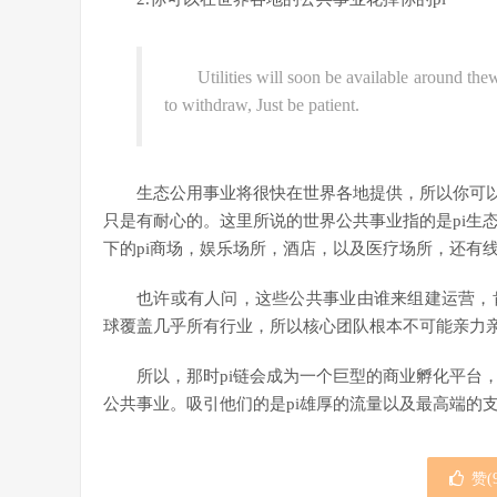
Utilities will soon be available around t
to withdraw, Just be patient.
生态公用事业将很快在世界各地提供，所以你可以
只是有耐心的。这里所说的世界公共事业指的是pi生
下的pi商场，娱乐场所，酒店，以及医疗场所，还有
也许或有人问，这些公共事业由谁来组建运营，
球覆盖几乎所有行业，所以核心团队根本不可能亲力
所以，那时pi链会成为一个巨型的商业孵化平台
公共事业。吸引他们的是pi雄厚的流量以及最高端的
赞(