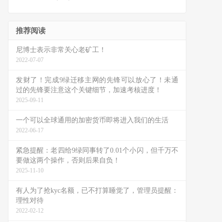
推荐阅读
尼博士表示非常关心老矿工！
2022-07-07
发财了！完成9绿迁移主网的先锋可以放心了！未通
过的先锋要注意这个关键细节，加速考核进度！
2025-09-11
一个可以全球通用的加密货币即将进入我们的生活
2022-06-17
紧急提醒：老四给9绿同事转了0.01个小闪，但千万不
要做这两个操作，否则后果自负！
2025-11-10
有人为了抢kyc名额，已不打算睡觉了，管理员提醒：
理性对待
2022-02-12