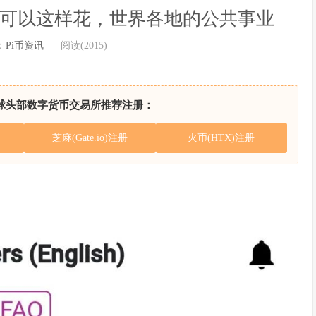
i还可以这样花，世界各地的公共事业
：
Pi币资讯
阅读(2015)
球头部数字货币交易所推荐注册：
芝麻(Gate.io)注册
火币(HTX)注册