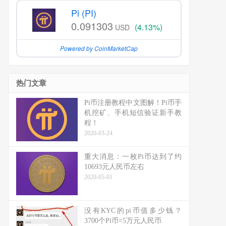
Pi (PI)
0.091303
(4.13%)
USD
Powered by CoinMarketCap
热门文章
Pi币注册教程中文图解！Pi币手
机挖矿、手机短信验证新手教
程！
2020-03-24
重大消息：一枚Pi币达到了约
10693元人民币左右
2020-05-01
没有KYC的pi币值多少钱？
3700个Pi币=5万元人民币