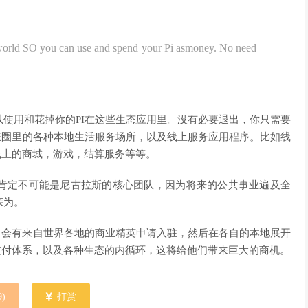
heworld SO you can use and spend your Pi asmoney. No need
使用和花掉你的PI在这些生态应用里。没有必要退出，你只需要
态圈里的各种本地生活服务场所，以及线上服务应用程序。比如线
线上的商城，游戏，结算服务等等。
肯定不可能是尼古拉斯的核心团队，因为将来的公共事业遍及全
亲为。
，会有来自世界各地的商业精英申请入驻，然后在各自的本地展开
支付体系，以及各种生态的内循环，这将给他们带来巨大的商机。
9
)
打赏