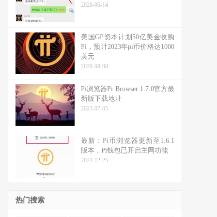
2020-06-14
美国GP资本计划50亿美金收购
Pi，预计2023年pi币价格达1000
美元
2020-08-08
Pi浏览器Pi Browser 1.7.0官方最
新版下载地址
2023-07-05
最新：Pi币浏览器更新至1.6.1
版本，Pi钱包已开启主网功能
2021-12-25
热门搜索