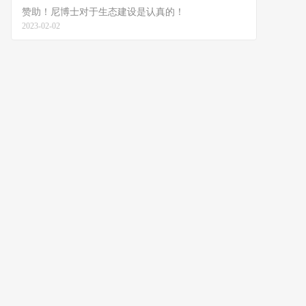
赞助！尼博士对于生态建设是认真的！
2023-02-02