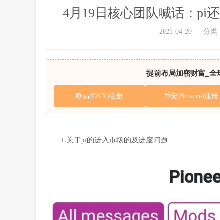
4月19日核心团队喊话：p
2021-04-20
分类
提前布局加密财富_全
欧易(OKX)注册
币安(Binance)注册
1.关于pi的进入市场的及进度问题