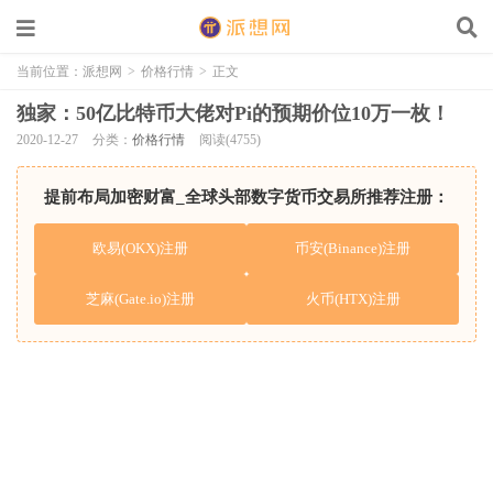
当前位置：
派想网
>
价格行情
>
正文
独家：50亿比特币大佬对Pi的预期价位10万一枚！
2020-12-27
分类：
价格行情
阅读(4755)
提前布局加密财富_全球头部数字货币交易所推荐注册：
欧易(OKX)注册
币安(Binance)注册
芝麻(Gate.io)注册
火币(HTX)注册