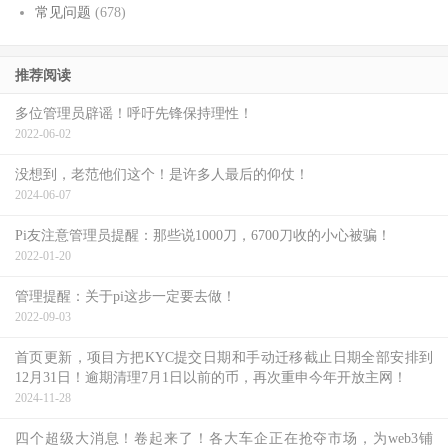
常见问题
(678)
推荐阅读
多位管理员辟谣！呼吁先锋保持理性！
2022-06-02
没想到，老范他们这个！是许多人最后的仰仗！
2024-06-07
Pi友注意管理员提醒：那些说1000刀，6700刀收的小心被骗！
2022-01-20
管理提醒：关于pi这步一定要去做！
2022-09-03
首页更新，项目方把KYC提交日期和手动迁移截止日期全部安排到
12月31日！逾期清理7月1日以前的币，再次重申今年开放主网！
2024-11-28
四个超级大消息！卷起来了！各大车企正在抢夺市场，为web3铺