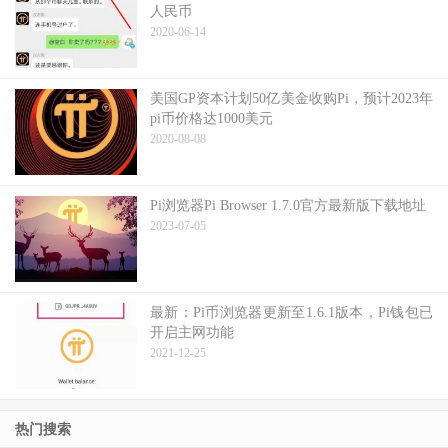
人民币
2020-06-14
美国GP资本计划50亿美金收购Pi，预计2023年
pi币价格达1000美元
2020-08-08
Pi浏览器Pi Browser 1.7.0官方最新版下载地址
2023-07-05
最新：Pi币浏览器更新至1.6.1版本，Pi钱包已
开启主网功能
2021-12-25
热门搜索