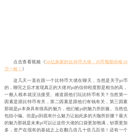
点击查看视频《
50亿身家的比特币大佬：Pi币预期价格10
万一枚！
》
这几天一直在跟一个比特币大佬在聊天，当然是关于pi币
的，聊完之后才发现真正的大佬对pi的信仰程度那是相当的高，
一般人根本就没法接受。难道跟他们玩比特币有关？当然第一
因素是跟比特币有关，第二因素是跟他们有钱有关，第三因素
那就是pi本身具有很高的魅力，他们被pi的魅力所折服。当然也
包括小编。但是pi到底有什么魅力让如此多的大咖所折腰？最大
的魅力那就是未来pi可以让这些大佬的口袋更加饱满，钞票更加
多，资产在现有的基础之上在翻几倍几十倍几百倍！还有一个