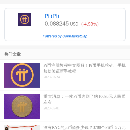
Pi (PI)
0.088245
(-4.93%)
USD
Powered by CoinMarketCap
热门文章
Pi币注册教程中文图解！Pi币手机挖矿、手机
短信验证新手教程！
2020-03-24
重大消息：一枚Pi币达到了约10693元人民币
左右
2020-05-01
没有KYC的pi币值多少钱？3700个Pi币=5万元