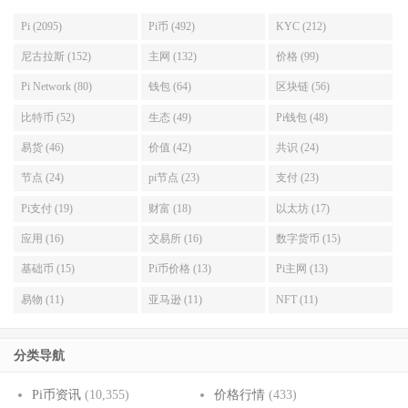
Pi (2095)
Pi币 (492)
KYC (212)
尼古拉斯 (152)
主网 (132)
价格 (99)
Pi Network (80)
钱包 (64)
区块链 (56)
比特币 (52)
生态 (49)
Pi钱包 (48)
易货 (46)
价值 (42)
共识 (24)
节点 (24)
pi节点 (23)
支付 (23)
Pi支付 (19)
财富 (18)
以太坊 (17)
应用 (16)
交易所 (16)
数字货币 (15)
基础币 (15)
Pi币价格 (13)
Pi主网 (13)
易物 (11)
亚马逊 (11)
NFT (11)
分类导航
Pi币资讯
(10,355)
价格行情
(433)