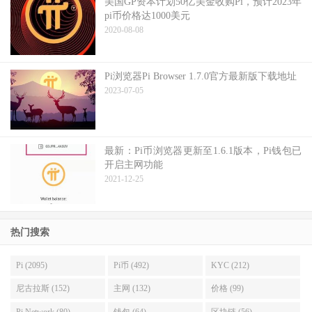
美国GP资本计划50亿美金收购Pi，预计2023年
pi币价格达1000美元
2020-08-08
Pi浏览器Pi Browser 1.7.0官方最新版下载地址
2023-07-05
最新：Pi币浏览器更新至1.6.1版本，Pi钱包已
开启主网功能
2021-12-25
热门搜索
Pi (2095)
Pi币 (492)
KYC (212)
尼古拉斯 (152)
主网 (132)
价格 (99)
Pi Network (80)
钱包 (64)
区块链 (56)