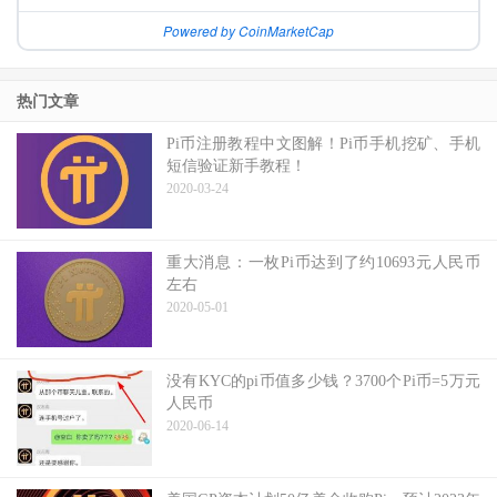
Powered by CoinMarketCap
热门文章
Pi币注册教程中文图解！Pi币手机挖矿、手机
短信验证新手教程！
2020-03-24
重大消息：一枚Pi币达到了约10693元人民币
左右
2020-05-01
没有KYC的pi币值多少钱？3700个Pi币=5万元
人民币
2020-06-14