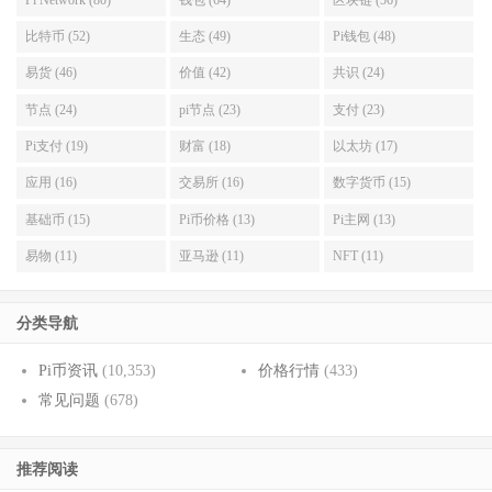
比特币 (52)
生态 (49)
Pi钱包 (48)
易货 (46)
价值 (42)
共识 (24)
节点 (24)
pi节点 (23)
支付 (23)
Pi支付 (19)
财富 (18)
以太坊 (17)
应用 (16)
交易所 (16)
数字货币 (15)
基础币 (15)
Pi币价格 (13)
Pi主网 (13)
易物 (11)
亚马逊 (11)
NFT (11)
分类导航
Pi币资讯
(10,353)
价格行情
(433)
常见问题
(678)
推荐阅读